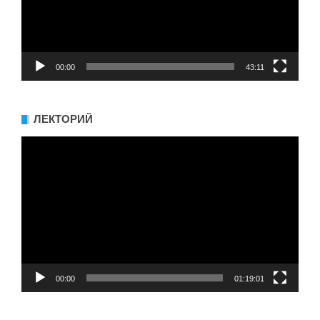
00:00
43:11
ЛЕКТОРИЙ
Видеоплеер
00:00
01:19:01