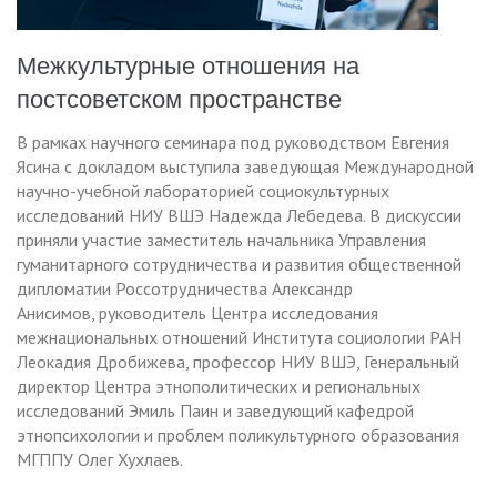
Межкультурные отношения на
постсоветском пространстве
В рамках научного семинара под руководством Евгения
Ясина с докладом выступила заведующая Международной
научно-учебной лабораторией социокультурных
исследований НИУ ВШЭ Надежда Лебедева. В дискуссии
приняли участие заместитель начальника Управления
гуманитарного сотрудничества и развития общественной
дипломатии Россотрудничества Александр
Анисимов, руководитель Центра исследования
межнациональных отношений Института социологии РАН
Леокадия Дробижева, профессор НИУ ВШЭ, Генеральный
директор Центра этнополитических и региональных
исследований Эмиль Паин и заведующий кафедрой
этнопсихологии и проблем поликультурного образования
МГППУ Олег Хухлаев.