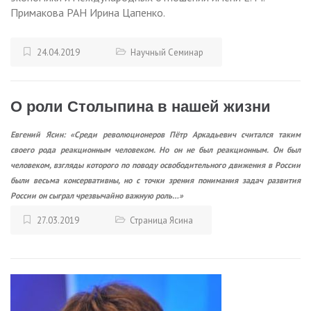
Примакова РАН Ирина Цапенко.
24.04.2019
Научный Семинар
О роли Столыпина в нашей жизни
Евгений Ясин: «Среди революционеров Пётр Аркадьевич считался таким
своего рода реакционным человеком. Но он не был реакционным. Он был
человеком, взгляды которого по поводу освободительного движения в России
были весьма консервативны, но с точки зрения понимания задач развития
России он сыграл чрезвычайно важную роль…»
27.03.2019
Страница Ясина