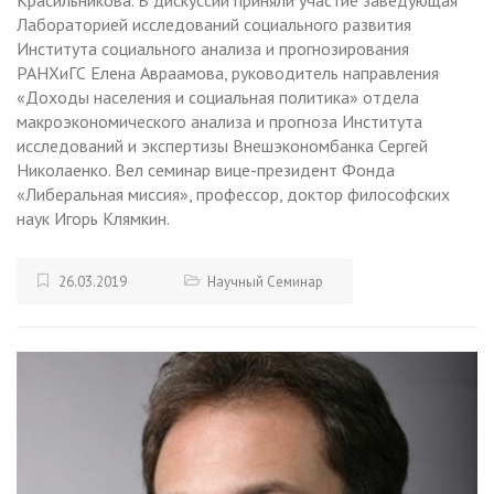
Красильникова. В дискуссии приняли участие заведующая
Лабораторией исследований социального развития
Института социального анализа и прогнозирования
РАНХиГС Елена Авраамова, руководитель направления
«Доходы населения и социальная политика» отдела
макроэкономического анализа и прогноза Института
исследований и экспертизы Внешэкономбанка Сергей
Николаенко. Вел семинар вице-президент Фонда
«Либеральная миссия», профессор, доктор философских
наук Игорь Клямкин.
26.03.2019
Научный Семинар