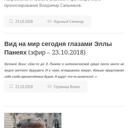
прогнозирования Владимир Сальников.
23.10.2018
Научный Семинар
Вид на мир сегодня глазами Эллы
Панеях
(эфир – 23.10.2018)
Евгений Ясин: «Как-то до Э. Панеях в интеллигентной среде почти никто не
видел светлого будущего. И я тоже, оглядываясь вокруг, больше представлял
себе слабо просветлённые будни. И вдруг что-то засветило!..»
22.10.2018
Страница Ясина