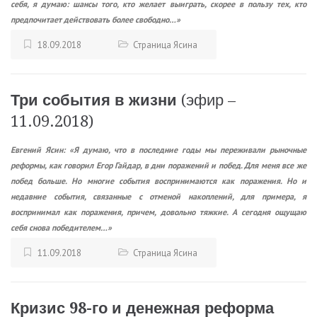
себя, я думаю: шансы того, кто желает выиграть, скорее в пользу тех, кто
предпочитает действовать более свободно…»
18.09.2018
Страница Ясина
Три события в жизни
(эфир –
11.09.2018)
Евгений Ясин: «Я думаю, что в последние годы мы переживали рыночные
реформы, как говорил Егор Гайдар, в дни поражений и побед. Для меня все же
побед больше. Но многие события воспринимаются как поражения. Но и
недавние события, связанные с отменой накоплений, для примера, я
воспринимал как поражения, причем, довольно тяжкие. А сегодня ощущаю
себя снова победителем…»
11.09.2018
Страница Ясина
Кризис 98-го и денежная реформа