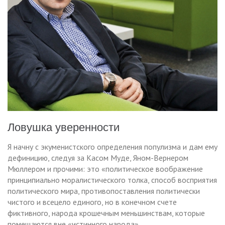
Ловушка уверенности
Я начну с экуменистского определения популизма и дам ему
дефиницию, следуя за Касом Муде, Яном-Вернером
Мюллером и прочими: это «политическое воображение
принципиально моралистического толка, способ восприятия
политического мира, противопоставления политически
чистого и всецело единого, но в конечном счете
фиктивного, народа крошечным меньшинствам, которые
помещаются вне «истинного народа».