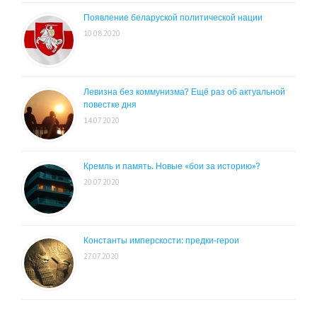
Появление беларуской политической нации
10.08.2020
Левизна без коммунизма? Ещё раз об актуальной
повестке дня
14.07.2020
Кремль и память. Новые «бои за историю»?
20.07.2020
Константы имперскости: предки-герои
27.07.2020