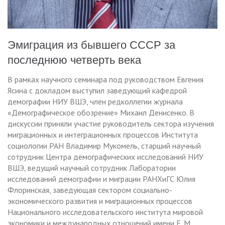
Эмиграция из бывшего СССР за
последнюю четверть века
В рамках научного семинара под руководством Евгения
Ясина с докладом выступил заведующий кафедрой
демографии НИУ ВШЭ, член редколлегии журнала
«Демографическое обозрение» Михаил Денисенко. В
дискуссии приняли участие руководитель сектора изучения
миграционных и интеграционных процессов Института
социологии РАН Владимир Мукомель, старший научный
сотрудник Центра демографических исследований НИУ
ВШЭ, ведущий научный сотрудник Лаборатории
исследований демографии и миграции РАНХиГС Юлия
Флоринская, заведующая сектором социально-
экономического развития и миграционных процессов
Национального исследовательского института мировой
экономики и международных отношений имени Е. М.