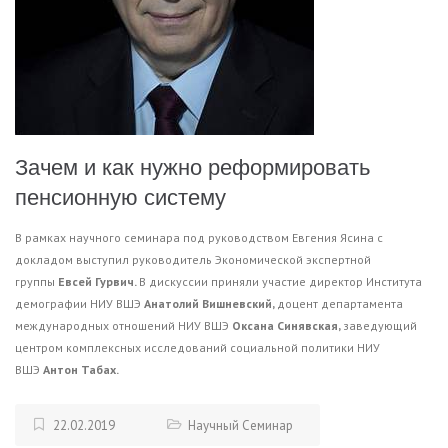
Зачем и как нужно реформировать
пенсионную систему
В рамках научного семинара под руководством Евгения Ясина с
докладом выступил руководитель Экономической экспертной
группы
Евсей Гурвич.
В дискуссии приняли участие директор Института
демографии НИУ ВШЭ
Анатолий Вишневский,
доцент департамента
международных отношений НИУ ВШЭ
Оксана Синявская,
заведующий
центром комплексных исследований социальной политики НИУ
ВШЭ
Антон Табах.
22.02.2019
Научный Семинар