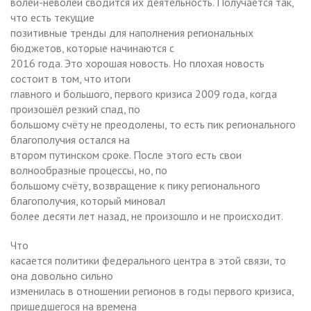
волей-неволей сводится их деятельность. Получается так,
что есть текущие
позитивные тренды для наполнения региональных
бюджетов, которые начинаются с
2016 года. Это хорошая новость. Но плохая новость
состоит в том, что итоги
главного и большого, первого кризиса 2009 года, когда
произошёл резкий спад, по
большому счёту не преодолены, то есть пик регионального
благополучия остался на
втором путинском сроке. После этого есть свои
волнообразные процессы, но, по
большому счёту, возвращение к пику регионального
благополучия, который миновал
более десяти лет назад, не произошло и не происходит.
Что
касается политики федерального центра в этой связи, то
она довольно сильно
изменилась в отношении регионов в годы первого кризиса,
пришедшегося на времена