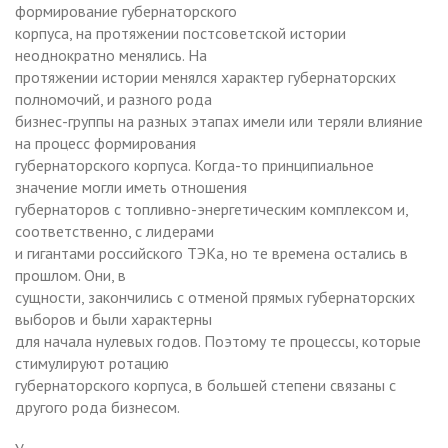
формирование губернаторского
корпуса, на протяжении постсоветской истории
неоднократно менялись. На
протяжении истории менялся характер губернаторских
полномочий, и разного рода
бизнес-группы на разных этапах имели или теряли влияние
на процесс формирования
губернаторского корпуса. Когда-то принципиальное
значение могли иметь отношения
губернаторов с топливно-энергетическим комплексом и,
соответственно, с лидерами
и гигантами российского ТЭКа, но те времена остались в
прошлом. Они, в
сущности, закончились с отменой прямых губернаторских
выборов и были характерны
для начала нулевых годов. Поэтому те процессы, которые
стимулируют ротацию
губернаторского корпуса, в большей степени связаны с
другого рода бизнесом.