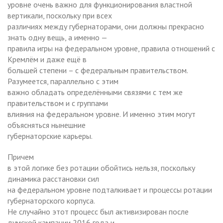
уровне очень важно для функционирования властной
вертикали, поскольку при всех
различиях между губернаторами, они должны прекрасно
знать одну вещь, а именно —
правила игры на федеральном уровне, правила отношений с
Кремлём и даже ещё в
большей степени – с федеральным правительством.
Разумеется, параллельно с этим
важно обладать определёнными связями с тем же
правительством и с группами
влияния на федеральном уровне. И именно этим могут
объясняться нынешние
губернаторские карьеры.
Причем
в этой логике без ротации обойтись нельзя, поскольку
динамика расстановки сил
на федеральном уровне подталкивает и процессы ротации
губернаторского корпуса.
Не случайно этот процесс был активизирован после
думской кампании 2016 года и