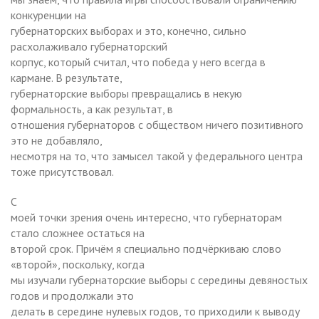
конкуренции на
губернаторских выборах и это, конечно, сильно
расхолаживало губернаторский
корпус, который считал, что победа у него всегда в
кармане. В результате,
губернаторские выборы превращались в некую
формальность, а как результат, в
отношения губернаторов с обществом ничего позитивного
это не добавляло,
несмотря на то, что замысел такой у федерального центра
тоже присутствовал.
С
моей точки зрения очень интересно, что губернаторам
стало сложнее остаться на
второй срок. Причём я специально подчёркиваю слово
«второй», поскольку, когда
мы изучали губернаторские выборы с середины девяностых
годов и продолжали это
делать в середине нулевых годов, то приходили к выводу