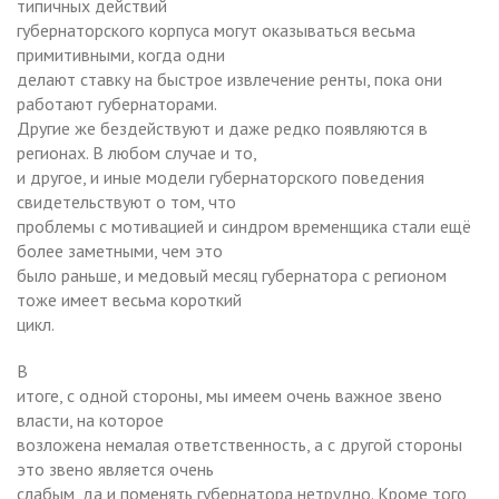
типичных действий
губернаторского корпуса могут оказываться весьма
примитивными, когда одни
делают ставку на быстрое извлечение ренты, пока они
работают губернаторами.
Другие же бездействуют и даже редко появляются в
регионах. В любом случае и то,
и другое, и иные модели губернаторского поведения
свидетельствуют о том, что
проблемы с мотивацией и синдром временщика стали ещё
более заметными, чем это
было раньше, и медовый месяц губернатора с регионом
тоже имеет весьма короткий
цикл.
В
итоге, с одной стороны, мы имеем очень важное звено
власти, на которое
возложена немалая ответственность, а с другой стороны
это звено является очень
слабым, да и поменять губернатора нетрудно. Кроме того,