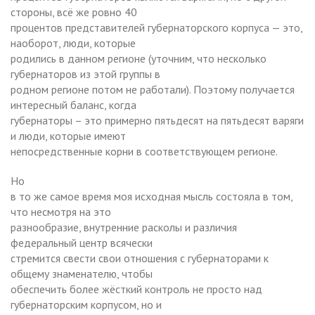
стороны, всё же ровно 40
процентов представителей губернаторского корпуса — это,
наоборот, люди, которые
родились в данном регионе (уточним, что несколько
губернаторов из этой группы в
родном регионе потом не работали). Поэтому получается
интересный баланс, когда
губернаторы – это примерно пятьдесят на пятьдесят варяги
и люди, которые имеют
непосредственные корни в соответствующем регионе.
Но
в то же самое время моя исходная мысль состояла в том,
что несмотря на это
разнообразие, внутренние расколы и различия
федеральный центр всячески
стремится свести свои отношения с губернаторами к
общему знаменателю, чтобы
обеспечить более жёсткий контроль не просто над
губернаторским корпусом, но и