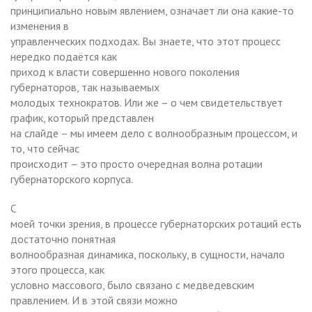
принципиально новым явлением, означает ли она какие-то
изменения в
управленческих подходах. Вы знаете, что этот процесс
нередко подаётся как
приход к власти совершенно нового поколения
губернаторов, так называемых
молодых технократов. Или же – о чем свидетельствует
график, который представлен
на слайде – мы имеем дело с волнообразным процессом, и
то, что сейчас
происходит – это просто очередная волна ротации
губернаторского корпуса.
С
моей точки зрения, в процессе губернаторских ротаций есть
достаточно понятная
волнообразная динамика, поскольку, в сущности, начало
этого процесса, как
условно массового, было связано с медведевским
правлением. И в этой связи можно