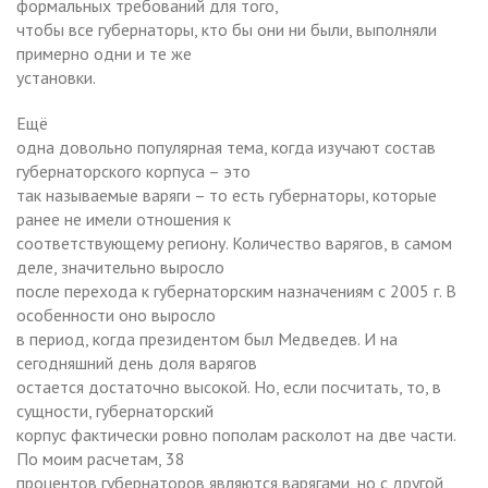
формальных требований для того,
чтобы все губернаторы, кто бы они ни были, выполняли
примерно одни и те же
установки.
Ещё
одна довольно популярная тема, когда изучают состав
губернаторского корпуса – это
так называемые варяги – то есть губернаторы, которые
ранее не имели отношения к
соответствующему региону. Количество варягов, в самом
деле, значительно выросло
после перехода к губернаторским назначениям с 2005 г. В
особенности оно выросло
в период, когда президентом был Медведев. И на
сегодняшний день доля варягов
остается достаточно высокой. Но, если посчитать, то, в
сущности, губернаторский
корпус фактически ровно пополам расколот на две части.
По моим расчетам, 38
процентов губернаторов являются варягами, но с другой