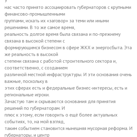
У
нас часто принято ассоциировать губернаторов с крупными
финансово-промышленными
группами, искать их «заговор» за теми или иными
решениями. В то же самое время,
реальность долгое время была связана и по-прежнему
связана в высокой степени с
формирующимся бизнесом в сфере ЖКХ и энергосбыта. Эта
же реальность в высокой
степени связана с работой строительного сектора и,
соответственно, с созданием
различной местной инфраструктуры. И эти основания очень
важные, поскольку в
этих сферах есть и федеральные бизнес-интересы, есть и
региональные игроки.
Зачастую там и скрываются основания для принятия
решений по губернаторам. И
плюс к этому, если говорить о ещё более актуальных
событиях, то, на мой взгляд,
таким событием становится нынешняя мусорная реформа. И
губернаторы, и центр