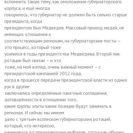
вспомнить такую тему, как омоложение губернаторского
корпуса, и ещё иногда
говорилось, что губернатор не должен быть сильно старше
президента, когда
президентом был Медведев. Массовый приход людей, не
имеющих отношения к
соответствующим регионам, на губернаторские посты –
это процесс, который тоже
усилился в годы президентства Медведева. Второй пик
ротации был связан – и это
тоже, на мой взгляд, очень важный момент – с
президентской кампанией 2012 года,
когда в процессе передачи президентской власти из одних
рук в другие
заключались определённые пакетные соглашения,
договорённости в отношении того,
какие группы элиты какие позиции будут занимать в
регионах. И сейчас мы имеем
дело с третьим всплеском губернаторских ротаций,
который, что интересно,
начинается до президентских выборов, тогда как обычно