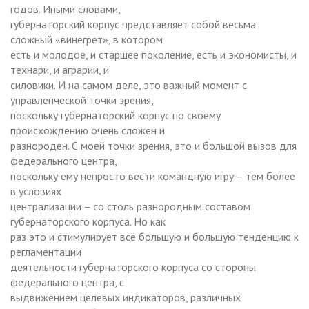
годов. Иными словами,
губернаторский корпус представляет собой весьма
сложный «винегрет», в котором
есть и молодое, и старшее поколение, есть и экономисты, и
технари, и аграрии, и
силовики. И на самом деле, это важный момент с
управленческой точки зрения,
поскольку губернаторский корпус по своему
происхождению очень сложен и
разнороден. С моей точки зрения, это и большой вызов для
федерального центра,
поскольку ему непросто вести командную игру – тем более
в условиях
централизации – со столь разнородным составом
губернаторского корпуса. Но как
раз это и стимулирует всё большую и большую тенденцию к
регламентации
деятельности губернаторского корпуса со стороны
федерального центра, с
выдвижением целевых индикаторов, различных