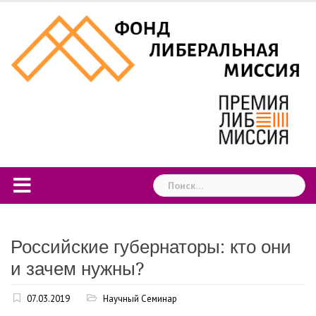
Skip
to
content
Найти:
Российские губернаторы: кто они
и зачем нужны?
07.03.2019
Научный Семинар