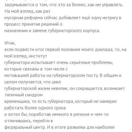
задумываются о том, что это за бизнес, как им управлять.
На мой взгляд, как раз
мусорная реформа сейчас добавляет ещё одну интригу в
процесс принятия решений о
назначении и замене губернаторского корпуса.
Итак,
если подвести итог первой половине моего доклада, то, на
мой взгляд, институт
губернатора испытывает очень серьёзные проблемы,
которые связаны в том числе с
мотивацией работы на губернаторском посту. В общем и
целом получается, что цикл
губернаторской жизни невелик, он сокращается, возникает
типичный синдром
временщика, то есть губернатора, который не намерен
работать более одного срока
и хотел бы, поработав немного в регионе и чем-то
отличившись, перейти в
федеральный центр. И в итоге развилки для наиболее