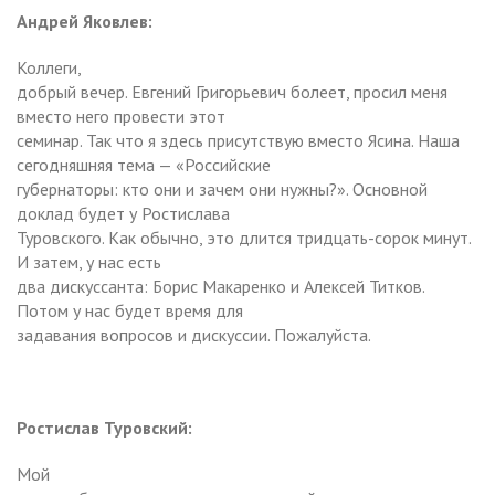
Андрей Яковлев:
Коллеги,
добрый вечер. Евгений Григорьевич болеет, просил меня
вместо него провести этот
семинар. Так что я здесь присутствую вместо Ясина. Наша
сегодняшняя тема — «Российские
губернаторы: кто они и зачем они нужны?». Основной
доклад будет у Ростислава
Туровского. Как обычно, это длится тридцать-сорок минут.
И затем, у нас есть
два дискуссанта: Борис Макаренко и Алексей Титков.
Потом у нас будет время для
задавания вопросов и дискуссии. Пожалуйста.
Ростислав Туровский:
Мой