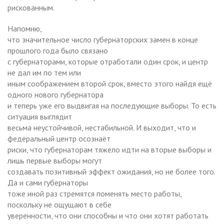
рискованным.
Напомню,
что значительное число губернаторских замен в конце
прошлого года было связано
с губернаторами, которые отработали один срок, и центр
не дал им по тем или
иным соображением второй срок, вместо этого найдя ещё
одного нового губернатора
и теперь уже его выдвигая на последующие выборы. То есть
ситуация выглядит
весьма неустойчивой, нестабильной. И выходит, что и
федеральный центр осознаёт
риски, что губернаторам тяжело идти на вторые выборы и
лишь первые выборы могут
создавать позитивный эффект ожидания, но не более того.
Да и сами губернаторы
тоже иной раз стремятся поменять место работы,
поскольку не ощущают в себе
уверенности, что они способны и что они хотят работать