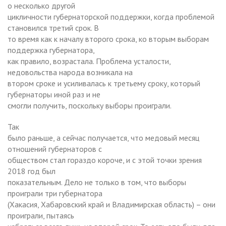
о несколько другой
цикличности губернаторской поддержки, когда проблемой
становился третий срок. В
то время как к началу второго срока, ко вторым выборам
поддержка губернатора,
как правило, возрастала. Проблема усталости,
недовольства народа возникала на
втором сроке и усиливалась к третьему сроку, который
губернаторы иной раз и не
смогли получить, поскольку выборы проиграли.
Так
было раньше, а сейчас получается, что медовый месяц
отношений губернаторов с
обществом стал гораздо короче, и с этой точки зрения
2018 год был
показательным. Дело не только в том, что выборы
проиграли три губернатора
(Хакасия, Хабаровский край и Владимирская область) – они
проиграли, пытаясь