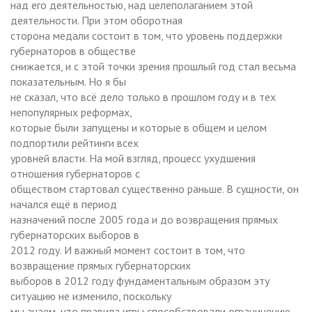
над его деятельностью, над целеполаганием этой
деятельности. При этом оборотная
сторона медали состоит в том, что уровень поддержки
губернаторов в обществе
снижается, и с этой точки зрения прошлый год стал весьма
показательным. Но я бы
не сказал, что всё дело только в прошлом году и в тех
непопулярных реформах,
которые были запущены и которые в общем и целом
подпортили рейтинги всех
уровней власти. На мой взгляд, процесс ухудшения
отношения губернаторов с
обществом стартовал существенно раньше. В сущности, он
начался ещё в период
назначений после 2005 года и до возвращения прямых
губернаторских выборов в
2012 году. И важный момент состоит в том, что
возвращение прямых губернаторских
выборов в 2012 году фундаментальным образом эту
ситуацию не изменило, поскольку
мы знаем, что правила игры способствовали ограничению