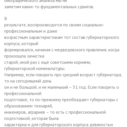
биографического анализа мы не
заметим каких-то фундаментальных сдвигов.
В
результате, воспроизводится по своим социально-
профессиональным и даже
возрастным характеристикам тот состав губернаторского
корпуса, который
формировался, начиная с медведевского правления, когда
произошла зачистка
старой, иной раз с ещё советскими корнями,
губернаторской номенклатуры.
Например, если говорить про средний возраст губернатора,
то на сегодняшний день
он и не большой, и не маленький – 51 год. Если говорить о
профессиональной
подготовке, то по-прежнему преобладают губернаторы с
образованием технарей,
инженеров, аграриев – то есть с профессиональной
подготовкой, которая была
характерна и для губернаторского корпуса девяностых