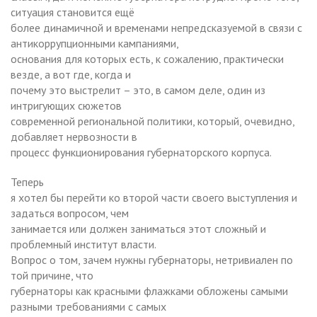
ситуация становится ещё
более динамичной и временами непредсказуемой в связи с
антикоррупционными кампаниями,
основания для которых есть, к сожалению, практически
везде, а вот где, когда и
почему это выстрелит – это, в самом деле, один из
интригующих сюжетов
современной региональной политики, который, очевидно,
добавляет нервозности в
процесс функционирования губернаторского корпуса.
Теперь
я хотел бы перейти ко второй части своего выступления и
задаться вопросом, чем
занимается или должен заниматься этот сложный и
проблемный институт власти.
Вопрос о том, зачем нужны губернаторы, нетривиален по
той причине, что
губернаторы как красными флажками обложены самыми
разными требованиями с самых