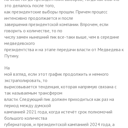
это делалось после того,
как президентские выборы прошли. Причем процесс
интенсивно продолжается и после
завершения президентской компании. Впрочем, если
говорить о количестве, то по
числу замен нынешний пик все-таки выше, чем в середине
медведевского
президентства и на этапе передачи власти от Медведева к
Путину.
На
мой взгляд, если этот график продолжить и немного
экстраполировать, то
вырисовывается тенденция, которая напрямую связана с
так называемым трансфером
власти. Следующий пик должен приходиться как раз на
период между думской
кампанией 2021 года, когда истечёт срок полномочий
большого количества
губернаторов, и президентской кампанией 2024 года, а