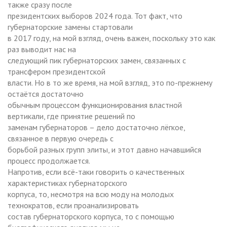
также сразу после
президентских выборов 2024 года. Тот факт, что
губернаторские замены стартовали
в 2017 году, на мой взгляд, очень важен, поскольку это как
раз выводит нас на
следующий пик губернаторских замен, связанных с
трансфером президентской
власти. Но в то же время, на мой взгляд, это по-прежнему
остаётся достаточно
обычным процессом функционирования властной
вертикали, где принятие решений по
заменам губернаторов – дело достаточно лёгкое,
связанное в первую очередь с
борьбой разных групп элиты, и этот давно начавшийся
процесс продолжается.
Напротив, если всё-таки говорить о качественных
характеристиках губернаторского
корпуса, то, несмотря на всю моду на молодых
технократов, если проанализировать
состав губернаторского корпуса, то с помощью