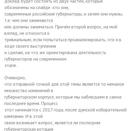
доклад будет состоять из двух частей, которые
обозначены на слайде: кто они,
современные российские губернаторы, и зачем они нужны,
т.е. чем они занимаются
или должны заниматься. Причём второй вопрос, на мой
взгляд, не относится к
тривиальным, если попытаться проанализировать, что я в
ходе своего выступления
и сделаю, на что же ориентирована деятельность
губернаторов на современном
этапе.
Очевидно,
что отправной точкой для этой темы является то немалое
множество изменений в
губернаторском корпусе, которые мы наблюдаем в самое
последнее время. Процесс
этот начинается с 2017 года, после думской избирательной
кампании. И в этой
связи возникает вопрос, является ли последняя
губернаторская ротация