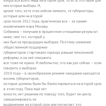
избраться всего лишь на второй срок. То есть это были для
них вторые выборы. И,
кроме того, хотя этих кейсов немного, те губернаторы,
которые шли на второй
срок после 2012 года, практически все – за одним
исключением мэра Москвы
Собянина – получали в процентном отношении результат
ниже, чем тот, который у
них был на предыдущих выборах. Поэтому снижение
общественной поддержки
губернаторов стартовало гораздо раньше пенсионной
реформы, и на неё списывать
все тоже не нужно. И любопытно, что как раз сейчас – если
говорить о выборах
2019 года – в своеобразном режиме ожидания находятся
восемь губернаторов,
которые должны были бы баллотироваться на второй срок
в этом году. Пока ещё нет
ясности, нет решения по поводу того, будет ли центр
санкционировать их
выдвижение на второй срок или посчитает это