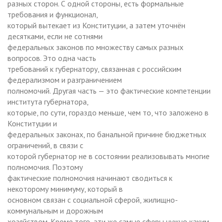
разных сторон. С одной стороны, есть формальные
требования и функционал,
который вытекает из Конституции, а затем уточнён
десятками, если не сотнями
федеральных законов по множеству самых разных
вопросов. Это одна часть
требований к губернатору, связанная с российским
федерализмом и разграничением
полномочий. Другая часть — это фактические компетенции
института губернатора,
которые, по сути, гораздо меньше, чем то, что заложено в
Конституции и
федеральных законах, по банальной причине бюджетных
ограничений, в связи с
которой губернатор не в состоянии реализовывать многие
полномочия. Поэтому
фактические полномочия начинают сводиться к
некоторому минимуму, который в
основном связан с социальной сферой, жилищно-
коммунальным и дорожным
хозяйством. Кроме того, эти же самые сферы нужно каким-