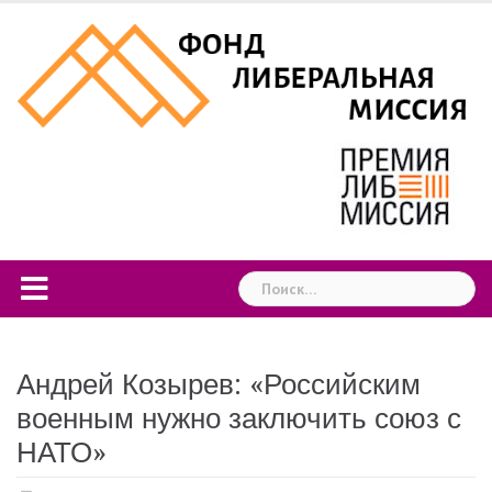
Skip
to
content
Найти:
Андрей Козырев: «Российским
военным нужно заключить союз с
НАТО»