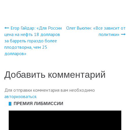
Егор Гайдар: «Для России
Олег Вьюгин: «Все зависит от
Навигация
цена на нефть 18 долларов
политики»
за баррель гораздо более
по
плодотворна, чем 25
долларов»
записям
Добавить комментарий
Для отправки комментария вам необходимо
авторизоваться
.
ПРЕМИЯ ЛИБМИССИИ
Видеоплеер