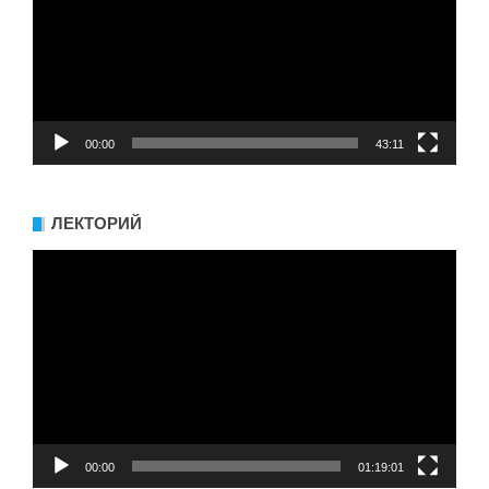
00:00
43:11
ЛЕКТОРИЙ
Видеоплеер
00:00
01:19:01