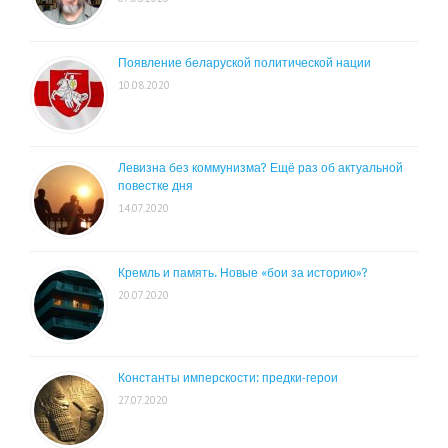
Появление беларуской политической нации
10.08.2020
Левизна без коммунизма? Ещё раз об актуальной
повестке дня
14.07.2020
Кремль и память. Новые «бои за историю»?
20.07.2020
Константы имперскости: предки-герои
27.07.2020