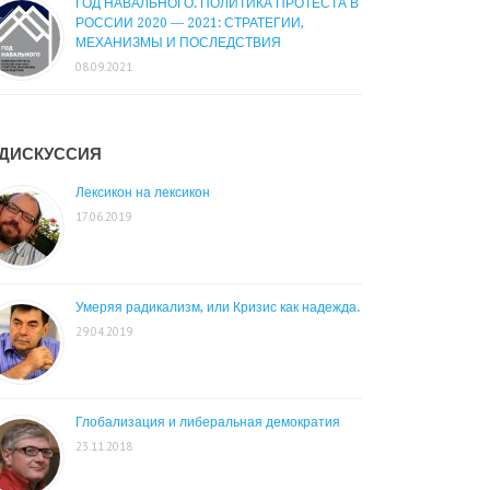
ГОД НАВАЛЬНОГО. ПОЛИТИКА ПРОТЕСТА В
РОССИИ 2020 — 2021: СТРАТЕГИИ,
МЕХАНИЗМЫ И ПОСЛЕДСТВИЯ
08.09.2021
ДИСКУССИЯ
Лексикон на лексикон
17.06.2019
Умеряя радикализм, или Кризис как надежда.
29.04.2019
Глобализация и либеральная демократия
23.11.2018