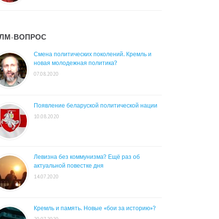
ЛМ-ВОПРОС
Смена политических поколений. Кремль и
новая молодежная политика?
07.08.2020
Появление беларуской политической нации
10.08.2020
Левизна без коммунизма? Ещё раз об
актуальной повестке дня
14.07.2020
Кремль и память. Новые «бои за историю»?
20.07.2020