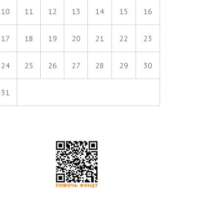
10
11
12
13
14
15
16
17
18
19
20
21
22
23
24
25
26
27
28
29
30
31