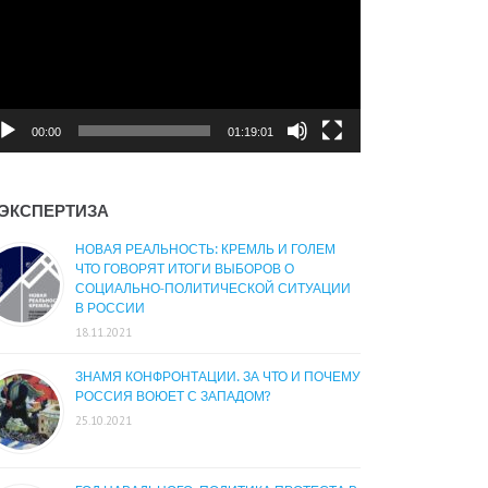
00:00
01:19:01
ЭКСПЕРТИЗА
НОВАЯ РЕАЛЬНОСТЬ: КРЕМЛЬ И ГОЛЕМ
ЧТО ГОВОРЯТ ИТОГИ ВЫБОРОВ О
СОЦИАЛЬНО-ПОЛИТИЧЕСКОЙ СИТУАЦИИ
В РОССИИ
18.11.2021
ЗНАМЯ КОНФРОНТАЦИИ. ЗА ЧТО И ПОЧЕМУ
РОССИЯ ВОЮЕТ С ЗАПАДОМ?
25.10.2021