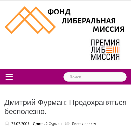
Skip
to
content
Найти:
Дмитрий Фурман: Предохраняться
бесполезно.
25.02.2005
Дмитрий Фурман
Листая прессу