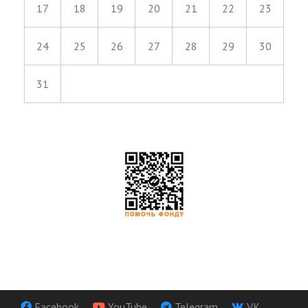
17
18
19
20
21
22
23
24
25
26
27
28
29
30
31
Facebook
YouTube
Telegram
VK