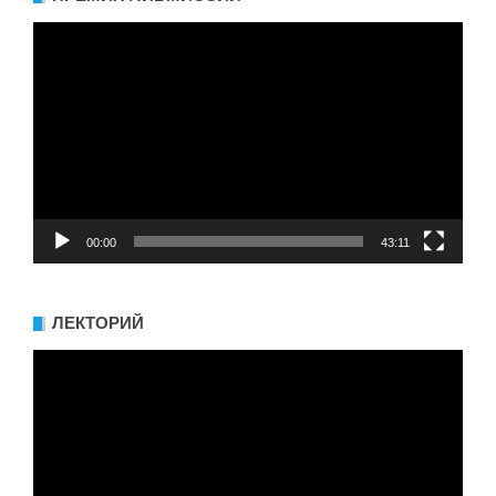
Видеоплеер
00:00
43:11
ЛЕКТОРИЙ
Видеоплеер