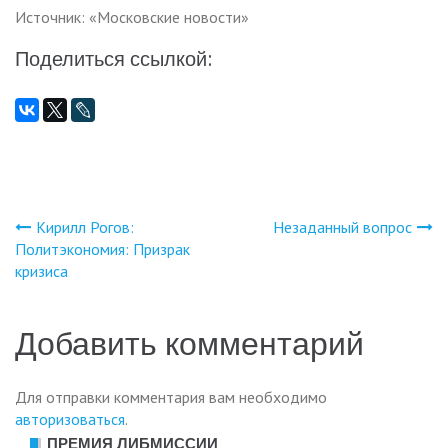
Источник: «Московские новости»
Поделиться ссылкой:
Кирилл Рогов:
Незаданный вопрос
Навигация
Политэкономия: Призрак
кризиса
по
записям
Добавить комментарий
Для отправки комментария вам необходимо
авторизоваться
.
ПРЕМИЯ ЛИБМИССИИ