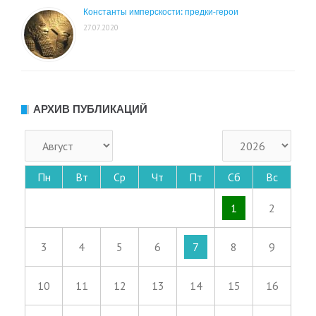
Константы имперскости: предки-герои
27.07.2020
АРХИВ ПУБЛИКАЦИЙ
Пн
Вт
Ср
Чт
Пт
Сб
Вс
1
2
3
4
5
6
7
8
9
10
11
12
13
14
15
16