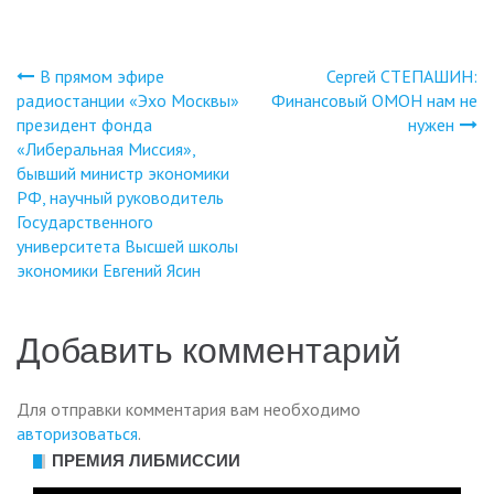
В прямом эфире
Сергей СТЕПАШИН:
Навигация
радиостанции «Эхо Москвы»
Финансовый ОМОН нам не
президент фонда
нужен
по
«Либеральная Миссия»,
бывший министр экономики
записям
РФ, научный руководитель
Государственного
университета Высшей школы
экономики Евгений Ясин
Добавить комментарий
Для отправки комментария вам необходимо
авторизоваться
.
ПРЕМИЯ ЛИБМИССИИ