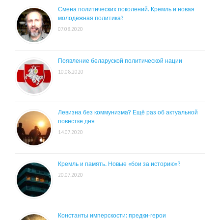
Смена политических поколений. Кремль и новая
молодежная политика?
07.08.2020
Появление беларуской политической нации
10.08.2020
Левизна без коммунизма? Ещё раз об актуальной
повестке дня
14.07.2020
Кремль и память. Новые «бои за историю»?
20.07.2020
Константы имперскости: предки-герои