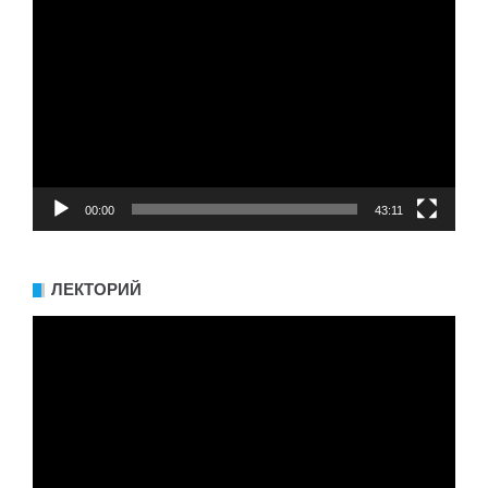
Видеоплеер
00:00
43:11
ЛЕКТОРИЙ
Видеоплеер