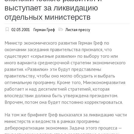
выступает за ликвидацию
отдельных министерств
02.03.2001
Герман Греф
Листая прессу
Министр экономического развития Герман Греф по
окончании заседания правительства признался, что
существуют «серьезные развилки» по выбору того или
иного варианта среднесрочной стратегии экономического
развития. «Развилки» эти будут представлены
правительству, чтобы оно могло обсудить и выбрать
оптимальную программу. Кроме того, Минэкономразвития
работает и над десятилетней стратегией, которая
впоследствии должна быть утверждена президентом.
Впрочем, потом она будет постоянно корректироваться.
На том же брифинге Греф высказался за ликвидацию части
министерств и ведомств в рамках программы
дебюрократизации экономики. Задача этого процесса —