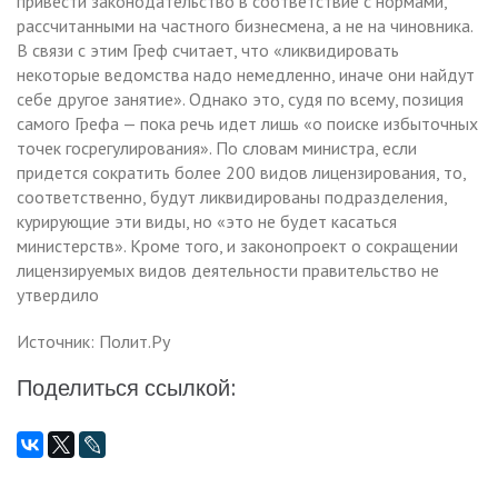
привести законодательство в соответствие с нормами,
рассчитанными на частного бизнесмена, а не на чиновника.
В связи с этим Греф считает, что «ликвидировать
некоторые ведомства надо немедленно, иначе они найдут
себе другое занятие». Однако это, судя по всему, позиция
самого Грефа — пока речь идет лишь «о поиске избыточных
точек госрегулирования». По словам министра, если
придется сократить более 200 видов лицензирования, то,
соответственно, будут ликвидированы подразделения,
курирующие эти виды, но «это не будет касаться
министерств». Кроме того, и законопроект о сокращении
лицензируемых видов деятельности правительство не
утвердило
Источник: Полит.Ру
Поделиться ссылкой: