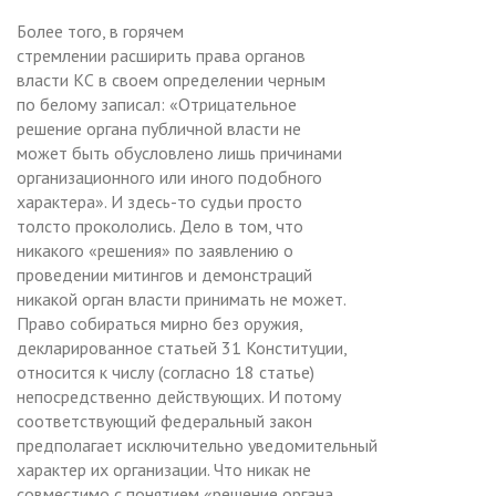
Более того, в горячем
стремлении расширить права органов
власти КС в своем определении черным
по белому записал: «Отрицательное
решение органа публичной власти не
может быть обусловлено лишь причинами
организационного или иного подобного
характера». И здесь-то судьи просто
толсто прокололись. Дело в том, что
никакого «решения» по заявлению о
проведении митингов и демонстраций
никакой орган власти принимать не может.
Право собираться мирно без оружия,
декларированное статьей 31 Конституции,
относится к числу (согласно 18 статье)
непосредственно действующих. И потому
соответствующий федеральный закон
предполагает исключительно уведомительный
характер их организации. Что никак не
совместимо с понятием «решение органа