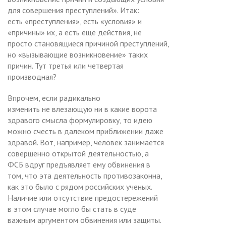
для совершения преступлений». Итак:
есть «преступления», есть «условия» и
«причины» их, а есть еще действия, не
просто становящиеся причиной преступлений,
но «вызывающие возникновение» таких
причин. Тут третья или четвертая
производная?
Впрочем, если радикально
изменить не влезающую ни в какие ворота
здравого смысла формулировку, то идею
можно счесть в далеком приближении даже
здравой. Вот, например, человек занимается
совершенно открытой деятельностью, а
ФСБ вдруг предъявляет ему обвинения в
том, что эта деятельность противозаконна,
как это было с рядом российских ученых.
Наличие или отсутствие предостережений
в этом случае могло бы стать в суде
важным аргументом обвинения или защиты.