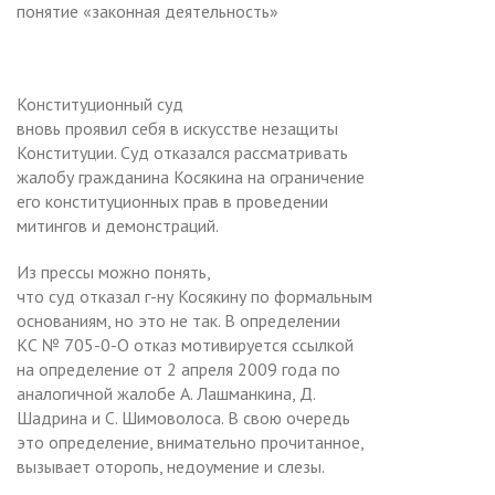
понятие «законная деятельность»
Конституционный суд
вновь проявил себя в искусстве незащиты
Конституции. Суд отказался рассматривать
жалобу гражданина Косякина на ограничение
его конституционных прав в проведении
митингов и демонстраций.
Из прессы можно понять,
что суд отказал г-ну Косякину по формальным
основаниям, но это не так. В определении
КС № 705-0-О отказ мотивируется ссылкой
на определение от 2 апреля 2009 года по
аналогичной жалобе А. Лашманкина, Д.
Шадрина и С. Шимоволоса. В свою очередь
это определение, внимательно прочитанное,
вызывает оторопь, недоумение и слезы.