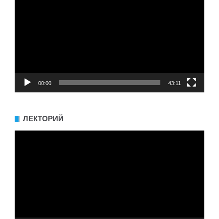
00:00
43:11
ЛЕКТОРИЙ
Видеоплеер