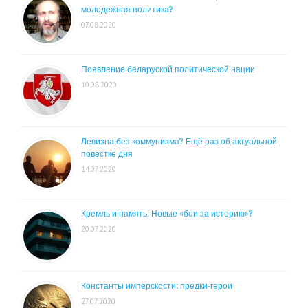
молодежная политика?
07.08.2020
Появление беларуской политической нации
10.08.2020
Левизна без коммунизма? Ещё раз об актуальной
повестке дня
14.07.2020
Кремль и память. Новые «бои за историю»?
20.07.2020
Константы имперскости: предки-герои
27.07.2020