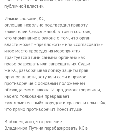
публичной власти».
Иными словами, КС,
оплошав, невольно подтвердил правоту
заявителей. Смысл жалоб в том и состоял,
что упоминание в законе о том, что орган
власти может «предложить» или «согласовать»
иное место проведения мероприятия,
трактуется этими самыми органами как
право разрешать или запрещать их. Судьи
же КС, разворачивая логику защиты прав
органов власти, вступили сами в прямое
противоречие с основным положением
обсуждаемого закона. И продемонстрировали,
как его толкование превращает
«уведомительный» порядок в «разрешительный»,
что прямо противоречит Конституции.
В общем, ясно, что решение
Владимира Путина перебазировать КС в