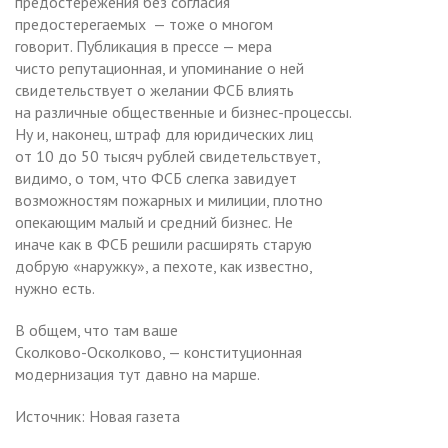
предостережения без согласия
предостерегаемых — тоже о многом
говорит. Публикация в прессе — мера
чисто репутационная, и упоминание о ней
свидетельствует о желании ФСБ влиять
на различные общественные и бизнес-процессы.
Ну и, наконец, штраф для юридических лиц
от 10 до 50 тысяч рублей свидетельствует,
видимо, о том, что ФСБ слегка завидует
возможностям пожарных и милиции, плотно
опекающим малый и средний бизнес. Не
иначе как в ФСБ решили расширять старую
добрую «наружку», а пехоте, как известно,
нужно есть.
В общем, что там ваше
Сколково-Осколково, — конституционная
модернизация тут давно на марше.
Источник: Новая газета