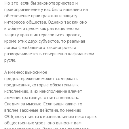
Но это, если бы законотворчество и
правоприменение у нас было нацелено на
обеспечение прав граждан и защиту
интересов общества. Однако так как оно
в общем и целом как раз нацелено на
защиту прав и интересов всех прочих,
кроме этих двух субъектов, то реальная
логика фээсбэшного законопроекта
разворачивается в совершенно кафкианском
русле.
А именно: выносимое
предостережение может содержать
предписания, которые обязательны к
исполнению, а их неисполнение влечет
административную ответственность.
Следим за мыслью. Если ваши какие-то
вполне законные действия, по мнению
ФСБ, могут вести к возникновению некоторых
общественных угроз, оно выносит вам
предостережение. Логично это трактовать