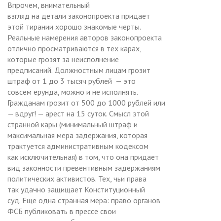
Впрочем, внимательный
взгляд на детали законопроекта придает
этой тирании хорошо знакомые черты.
Реальные намерения авторов законопроекта
отлично просматриваются в тех карах,
которые грозят за неисполнение
предписаний. Должностным лицам грозит
штраф от 1 до 3 тысяч рублей — это
совсем ерунда, можно и не исполнять.
Гражданам грозит от 500 до 1000 рублей или
— вдруг! — арест на 15 суток. Смысл этой
странной кары (минимальный штраф и
максимальная мера задержания, которая
трактуется административным кодексом
как исключительная) в том, что она придает
вид законности превентивным задержаниям
политических активистов. Тех, чьи права
так удачно защищает Конституционный
суд. Еще одна странная мера: право органов
ФСБ публиковать в прессе свои