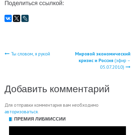
Поделиться ссылкой:
Ты словом, я рукой
Мировой экономический
Навигация
кризис и Россия
(эфир –
05.07.2010)
по
записям
Добавить комментарий
Для отправки комментария вам необходимо
авторизоваться
.
ПРЕМИЯ ЛИБМИССИИ
Видеоплеер