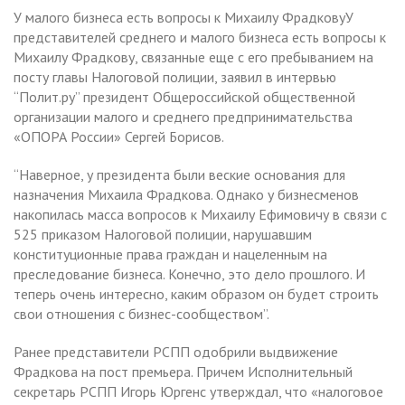
У малого бизнеса есть вопросы к Михаилу ФрадковуУ
представителей среднего и малого бизнеса есть вопросы к
Михаилу Фрадкову, связанные еще с его пребыванием на
посту главы Налоговой полиции, заявил в интервью
“Полит.ру” президент Общероссийской общественной
организации малого и среднего предпринимательства
«ОПОРА России» Сергей Борисов.
“Наверное, у президента были веские основания для
назначения Михаила Фрадкова. Однако у бизнесменов
накопилась масса вопросов к Михаилу Ефимовичу в связи с
525 приказом Налоговой полиции, нарушавшим
конституционные права граждан и нацеленным на
преследование бизнеса. Конечно, это дело прошлого. И
теперь очень интересно, каким образом он будет строить
свои отношения с бизнес-сообществом”.
Ранее представители РСПП одобрили выдвижение
Фрадкова на пост премьера. Причем Исполнительный
секретарь РСПП Игорь Юргенс утверждал, что «налоговое