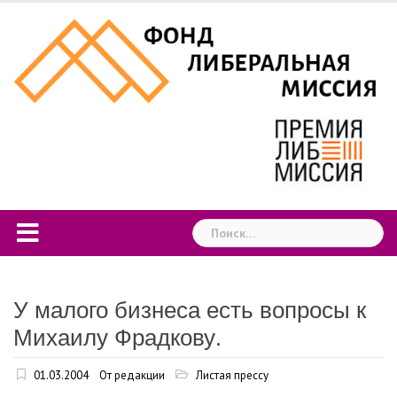
Skip
to
content
Найти:
У малого бизнеса есть вопросы к
Михаилу Фрадкову.
01.03.2004
От редакции
Листая прессу