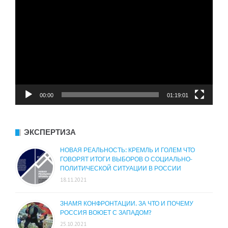
00:00
01:19:01
ЭКСПЕРТИЗА
НОВАЯ РЕАЛЬНОСТЬ: КРЕМЛЬ И ГОЛЕМ ЧТО
ГОВОРЯТ ИТОГИ ВЫБОРОВ О СОЦИАЛЬНО-
ПОЛИТИЧЕСКОЙ СИТУАЦИИ В РОССИИ
18.11.2021
ЗНАМЯ КОНФРОНТАЦИИ. ЗА ЧТО И ПОЧЕМУ
РОССИЯ ВОЮЕТ С ЗАПАДОМ?
25.10.2021