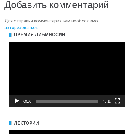
записям
Добавить комментарий
Для отправки комментария вам необходимо
авторизоваться
.
ПРЕМИЯ ЛИБМИССИИ
Видеоплеер
00:00
43:11
ЛЕКТОРИЙ
Видеоплеер