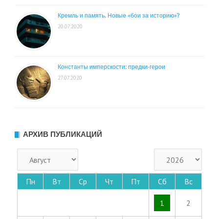
Кремль и память. Новые «бои за историю»?
20.07.2020
Константы имперскости: предки-герои
27.07.2020
АРХИВ ПУБЛИКАЦИЙ
Пн
Вт
Ср
Чт
Пт
Сб
Вс
1
2