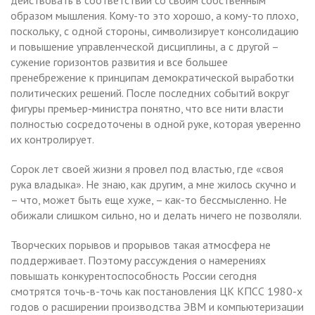
образом мышления. Кому-то это хорошо, а кому-то плохо,
поскольку, с одной стороны, символизирует консолидацию
и повышение управленческой дисциплины, а с другой –
сужение горизонтов развития и все большее
пренебрежение к принципам демократической выработки
политических решений. После последних событий вокруг
фигуры премьер-министра понятно, что все нити власти
полностью сосредоточены в одной руке, которая уверенно
их контролирует.
Сорок лет своей жизни я провел под властью, где «своя
рука владыка». Не знаю, как другим, а мне жилось скучно и
– что, может быть еще хуже, – как-то бессмысленно. Не
обижали слишком сильно, но и делать ничего не позволяли.
Творческих порывов и прорывов такая атмосфера не
поддерживает. Поэтому рассуждения о намерениях
повышать конкурентоспособность России сегодня
смотрятся точь-в-точь как постановления ЦК КПСС 1980-х
годов о расширении производства ЭВМ и компьютеризации