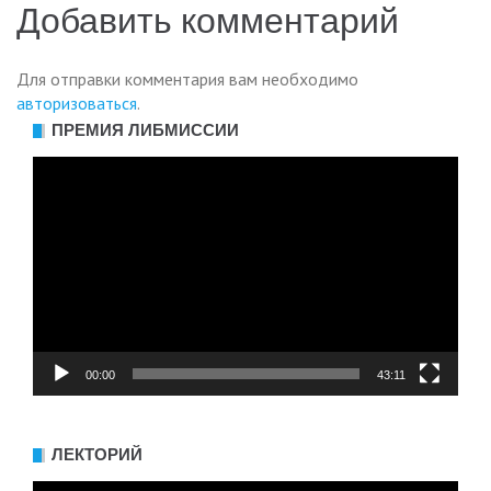
записям
Добавить комментарий
Для отправки комментария вам необходимо
авторизоваться
.
ПРЕМИЯ ЛИБМИССИИ
Видеоплеер
00:00
43:11
ЛЕКТОРИЙ