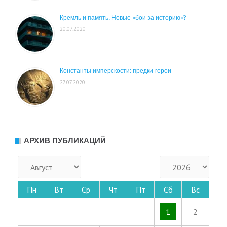
Кремль и память. Новые «бои за историю»?
20.07.2020
Константы имперскости: предки-герои
27.07.2020
АРХИВ ПУБЛИКАЦИЙ
Пн
Вт
Ср
Чт
Пт
Сб
Вс
1
2