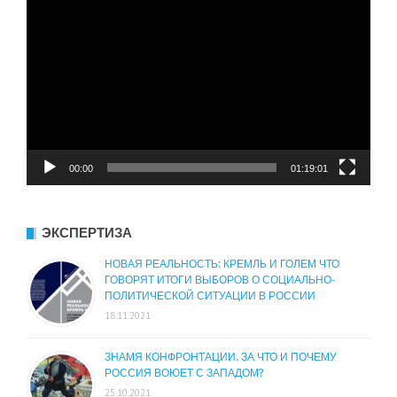
Видеоплеер
00:00
01:19:01
ЭКСПЕРТИЗА
НОВАЯ РЕАЛЬНОСТЬ: КРЕМЛЬ И ГОЛЕМ ЧТО
ГОВОРЯТ ИТОГИ ВЫБОРОВ О СОЦИАЛЬНО-
ПОЛИТИЧЕСКОЙ СИТУАЦИИ В РОССИИ
18.11.2021
ЗНАМЯ КОНФРОНТАЦИИ. ЗА ЧТО И ПОЧЕМУ
РОССИЯ ВОЮЕТ С ЗАПАДОМ?
25.10.2021