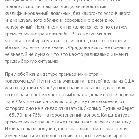
человек исполнительный, дисциплинированный,
квалифицированный, лояльный, без какого-то устойчивого
индивидуального облика и, совершенно очевидно,
непубличный. Политиком он не является, хотя по статусу
премьер-министра должен бы. В то же время для
массового избирателя ни его личность, ни его назначение
абсолютно ничего не значит. Фрадкова никто не помнит и
не знает. Я не думаю, что это как-то радикально изменит
предвыборную ситуацию.
При любой кандидатуре премьер-министра –
порекомендуй Путин хоть эмигранта третьей волны из США
или представителя «Русского национального единства» –
он все равно побеждает на выборах и делает это в первом
туре. Фактически он сделал обществу предложение, от
которого оно не в силах отказаться. Сколько Путин наберет
– 65, 70 или 75% – второстепенный вопрос. Кандидатура
премьер-министра не окажет серьезного влияния и на явку.
Избиратель не получил дополнительного материала для
изменения своих предпочтений: тот, кто симпатизировал