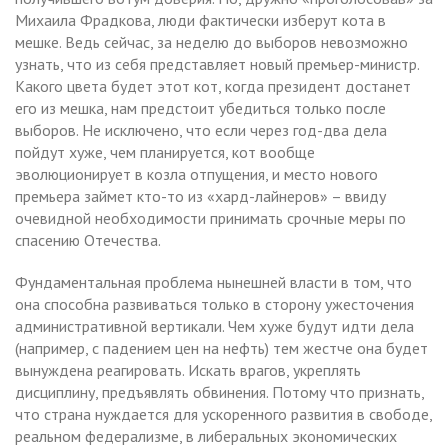
Михаила Фрадкова, люди фактически изберут кота в
мешке. Ведь сейчас, за неделю до выборов невозможно
узнать, что из себя представляет новый премьер-министр.
Какого цвета будет этот кот, когда президент достанет
его из мешка, нам предстоит убедиться только после
выборов. Не исключено, что если через год-два дела
пойдут хуже, чем планируется, кот вообще
эволюционирует в козла отпущения, и место нового
премьера займет кто-то из «хард-лайнеров» – ввиду
очевидной необходимости принимать срочные меры по
спасению Отечества.
Фундаментальная проблема нынешней власти в том, что
она способна развиваться только в сторону ужесточения
административной вертикали. Чем хуже будут идти дела
(например, с падением цен на нефть) тем жестче она будет
вынуждена реагировать. Искать врагов, укреплять
дисциплину, предъявлять обвинения. Потому что признать,
что страна нуждается для ускоренного развития в свободе,
реальном федерализме, в либеральных экономических