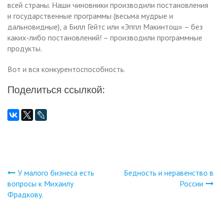
всей страны. Наши чиновники производили постановления
и государственные программы (весьма мудрые и
дальновидные), а Билл Гейтс или «Эппл Макинтош» – без
каких-либо постановлений! – производили программные
продукты.
Вот и вся конкурентоспособность.
Поделиться ссылкой:
У малого бизнеса есть
Бедность и неравенство в
Навигация
вопросы к Михаилу
России
Фрадкову.
по