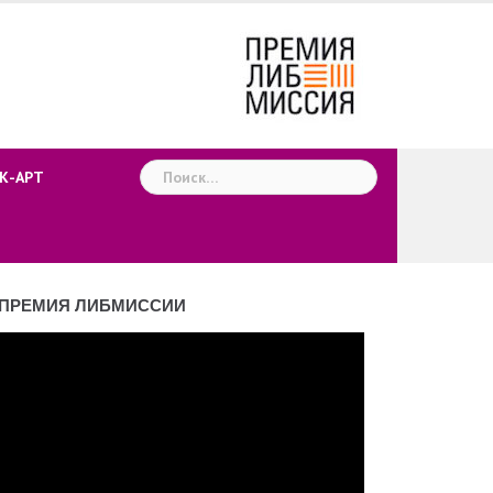
Найти:
К-АРТ
ПРЕМИЯ ЛИБМИССИИ
деоплеер