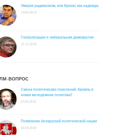
Умеряя радикализм, или Кризис как надежда.
29.04.2019
Глобализация и либеральная демократия
23.11.2018
ЛМ-ВОПРОС
Смена политических поколений. Кремль и
новая молодежная политика?
07.08.2020
Появление беларуской политической нации
10.08.2020