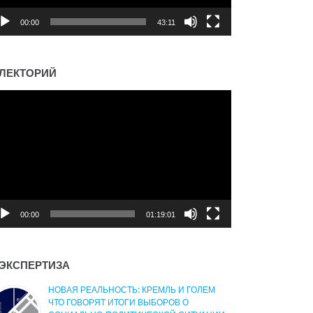
00:00
43:11
ЛЕКТОРИЙ
деоплеер
00:00
01:19:01
ЭКСПЕРТИЗА
НОВАЯ РЕАЛЬНОСТЬ: КРЕМЛЬ И ГОЛЕМ
ЧТО ГОВОРЯТ ИТОГИ ВЫБОРОВ О