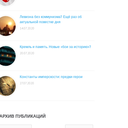
Левизна без коммунизма? Ещё раз об
актуальной повестке дня
14.07.2020
Кремль и память. Новые «бои за историю»?
20.07.2020
Константы имперскости: предки-герои
27.07.2020
АРХИВ ПУБЛИКАЦИЙ