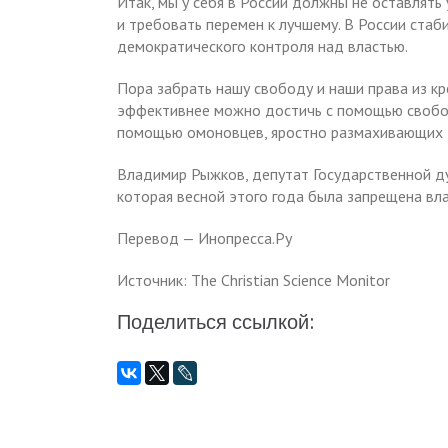
Итак, мы у себя в России должны не оставлять
и требовать перемен к лучшему. В России ста
демократического контроля над властью.
Пора забрать нашу свободу и наши права из к
эффективнее можно достичь с помощью свобод
помощью омоновцев, яростно размахивающих 
Владимир Рыжков, депутат Государственной ду
которая весной этого года была запрещена вл
Перевод — Инопресса.Ру
Источник: The Christian Science Monitor
Поделиться ссылкой: