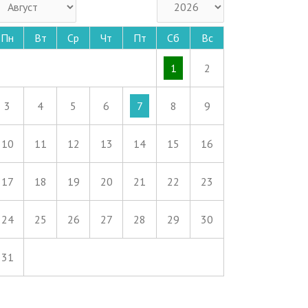
Пн
Вт
Ср
Чт
Пт
Сб
Вс
1
2
3
4
5
6
7
8
9
10
11
12
13
14
15
16
17
18
19
20
21
22
23
24
25
26
27
28
29
30
31