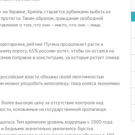
на Украине, Кремль старается дубинками выбить из
 протеста. Таким образом, гражданам свободной
авление о том, что они – никто, что они – лишь
торитаризма, рейтинг Путина продолжает расти и
нему опросу, 65% россиян хотят, чтобы он остался на
сения поправок в конституцию, за которые ратует спикер
 российские власти обязаны своей легитимностью
зм можно уподобить велосипеду: пока колеса экономики
е более высокую цену за отсутствие контроля над
ности, основанные на государственной пропаганде.
щаться. Тем временем уровень коррупции с 2000 года
 и бедными значительно увеличился. Горстка