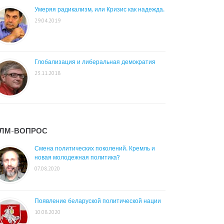
Умеряя радикализм, или Кризис как надежда.
29.04.2019
Глобализация и либеральная демократия
23.11.2018
ЛМ-ВОПРОС
Смена политических поколений. Кремль и
новая молодежная политика?
07.08.2020
Появление беларуской политической нации
10.08.2020