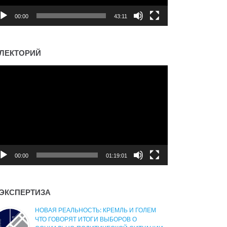
00:00
43:11
ЛЕКТОРИЙ
деоплеер
00:00
01:19:01
ЭКСПЕРТИЗА
НОВАЯ РЕАЛЬНОСТЬ: КРЕМЛЬ И ГОЛЕМ
ЧТО ГОВОРЯТ ИТОГИ ВЫБОРОВ О