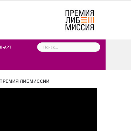
Найти:
К-АРТ
ПРЕМИЯ ЛИБМИССИИ
деоплеер