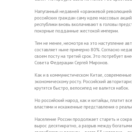
Напуганный недавней «оранжевой революцией» 
российских граждан саму идею массовых акций
республики вновь вколачивают в головы предст
покорные подданные жестокой империи.
Тем не менее, несмотря на это наступление ав
составляет ныне примерно 80%. Согласно недав
своем посту на третий срок. Это потребует вне
Совета Федерации Сергей Миронов.
Как и в коммунистическом Китае, современные
экономическому росту. Российский авторитари
крутятся быстро, велосипед не валится набок.
Но российский народ, как и китайцы, платит вс
властями и искаженные представления о реаль
Население России продолжает стареть и сокра
вырос десятикратно, а разрыв между богатыми