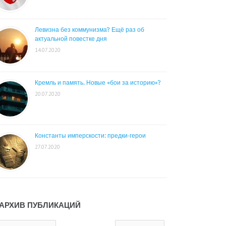
Левизна без коммунизма? Ещё раз об
актуальной повестке дня
14.07.2020
Кремль и память. Новые «бои за историю»?
20.07.2020
Константы имперскости: предки-герои
27.07.2020
АРХИВ ПУБЛИКАЦИЙ