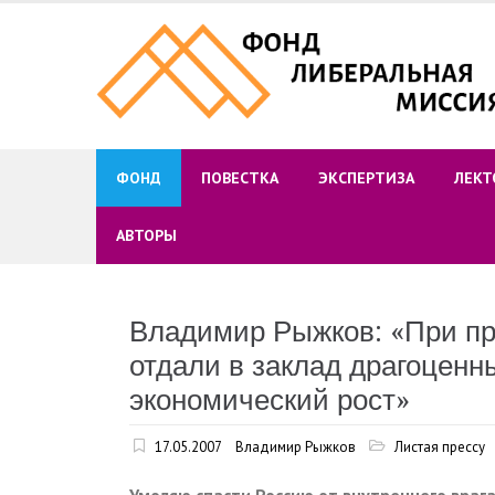
Skip
to
content
ФОНД
ПОВЕСТКА
ЭКСПЕРТИЗА
ЛЕКТ
АВТОРЫ
Владимир Рыжков: «При пр
отдали в заклад драгоценн
экономический рост»
17.05.2007
Владимир Рыжков
Листая прессу