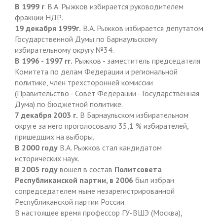
В 1999 г
. В.А. Рыжков избирается руководителем
фракции НДР.
19 декабря 1999
г.
В.А. Рыжков избирается депутатом
Государственной Думы по Барнаульскому
избирательному округу №34.
В 1996 - 1997 гг.
Рыжков - заместитель председателя
Комитета по делам Федерации и региональной
политике, член трехсторонней комиссии
(Правительство - Совет Федерации - Государственная
Дума) по бюджетной политике.
7 декабря 2003 г.
В Барнаульском избирательном
округе за него проголосовало 35,1 % избирателей,
пришедших на выборы.
В 2000 году
В.А. Рыжков стал кандидатом
исторических наук.
В 2005 году
вошел в состав
Политсовета
Республиканской партии, в 2006
был избран
сопредседателем ныне незарегистрированной
Республиканской партии России.
В настоящее время профессор ГУ-ВШЭ (Москва),