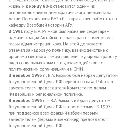
жизнь, и
к концу 80-х
становится одним из
основоположников демократического движения на
Алтае. По окончании ВУЗа был приглашен работать на
кафедру Всеобщей истории АГУ.
В 1991
году В.А. Рыжков был назначен секретарем
администрации Алтайского края в ранге заместителя
главы администрации края. На этой должности
отвечал за кадровую политику, взаимодействие с
органами местного самоуправления, курировал работу
ряда социальных комитетов, взаимодействие с
политическими организациями и СМИ.
В декабре 1993 г
. В.А. Рыжков был избран депутатом
Государственной Думы РФ первого созыва. Работал
заместителем председателя Комитета по делам
Федерации и региональной политике.
В декабре 1995 г
. – В.А.Рыжков избран депутатом
Государственной Думы РФ второго созыва. В 1997 г.
при поддержке всех фракций избран первым
заместителем (первый вице-спикер) председателя
Государственной Думы РФ.