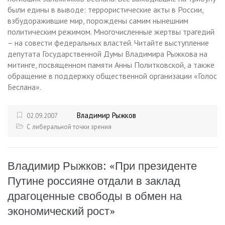
были едины в выводе: террористические акты в России,
взбудоражившие мир, порождены самим нынешним
политическим режимом. Многочисленные жертвы трагедий
– на совести федеральных властей. Читайте выступление
депутата Государственной Думы Владимира Рыжкова на
митинге, посвященном памяти Анны Политковской, а также
обращение в поддержку общественной организации «Голос
Беслана».
Владимир Рыжков
02.09.2007
С либеральной точки зрения
Владимир Рыжков: «При президенте
Путине россияне отдали в заклад
драгоценные свободы в обмен на
экономический рост»