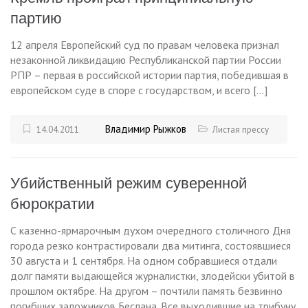
партию
12 апреля Европейский суд по правам человека признал
незаконной ликвидацию Республиканской партии России
РПР – первая в российской истории партия, победившая в
европейском суде в споре с государством, и всего […]
Владимир Рыжков
14.04.2011
Листая прессу
Убийственный режим суверенной
бюрократии
С казенно-ярмарочным духом очередного столичного Дня
города резко контрастировали два митинга, состоявшиеся
30 августа и 1 сентября. На одном собравшиеся отдали
долг памяти выдающейся журналистки, злодейски убитой в
прошлом октябре. На другом – почтили память безвинно
погибших заложников Беслана. Все выходившие на трибуну