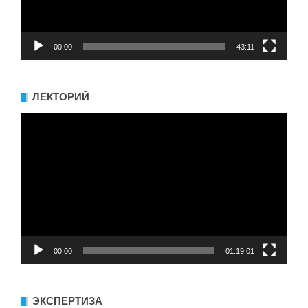
00:00
43:11
ЛЕКТОРИЙ
Видеоплеер
00:00
01:19:01
ЭКСПЕРТИЗА