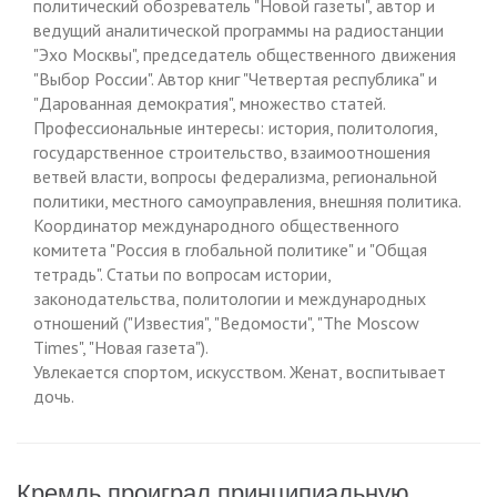
политический обозреватель "Новой газеты", автор и
ведущий аналитической программы на радиостанции
"Эхо Москвы", председатель общественного движения
"Выбор России". Автор книг "Четвертая республика" и
"Дарованная демократия", множество статей.
Профессиональные интересы: история, политология,
государственное строительство, взаимоотношения
ветвей власти, вопросы федерализма, региональной
политики, местного самоуправления, внешняя политика.
Координатор международного общественного
комитета "Россия в глобальной политике" и "Общая
тетрадь". Статьи по вопросам истории,
законодательства, политологии и международных
отношений ("Известия", "Ведомости", "The Moscow
Times", "Новая газета").
Увлекается спортом, искусством. Женат, воспитывает
дочь.
Кремль проиграл принципиальную