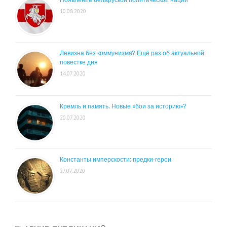
10.08.2020
Левизна без коммунизма? Ещё раз об актуальной
повестке дня
14.07.2020
Кремль и память. Новые «бои за историю»?
20.07.2020
Константы имперскости: предки-герои
27.07.2020