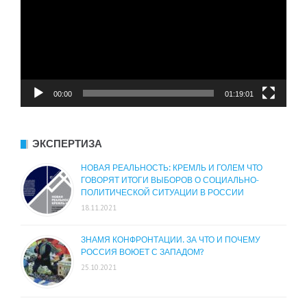
00:00
01:19:01
ЭКСПЕРТИЗА
НОВАЯ РЕАЛЬНОСТЬ: КРЕМЛЬ И ГОЛЕМ ЧТО
ГОВОРЯТ ИТОГИ ВЫБОРОВ О СОЦИАЛЬНО-
ПОЛИТИЧЕСКОЙ СИТУАЦИИ В РОССИИ
18.11.2021
ЗНАМЯ КОНФРОНТАЦИИ. ЗА ЧТО И ПОЧЕМУ
РОССИЯ ВОЮЕТ С ЗАПАДОМ?
25.10.2021