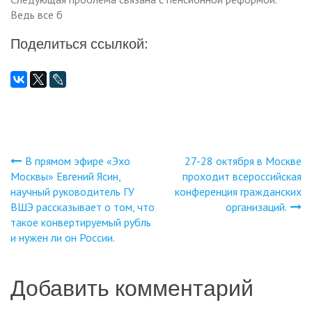
Ведь все б
Поделиться ссылкой:
В прямом эфире «Эхо
27-28 октября в Москве
Навигация
Москвы» Евгений Ясин,
проходит всероссийская
научный руководитель ГУ
конференция гражданских
по
ВШЭ рассказывает о том, что
организаций.
такое конвертируемый рубль
записям
и нужен ли он России.
Добавить комментарий