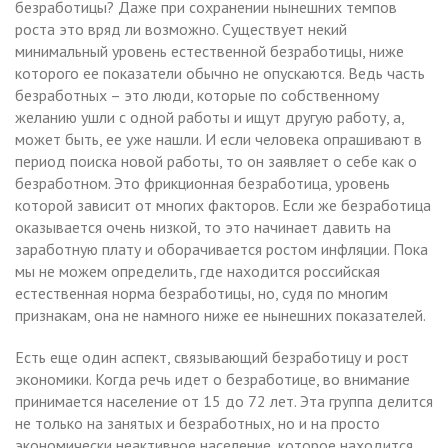
безработицы? Даже при сохранении нынешних темпов
роста это вряд ли возможно. Существует некий
минимальный уровень естественной безработицы, ниже
которого ее показатели обычно не опускаются. Ведь часть
безработных – это люди, которые по собственному
желанию ушли с одной работы и ищут другую работу, а,
может быть, ее уже нашли. И если человека опрашивают в
период поиска новой работы, то он заявляет о себе как о
безработном. Это фрикционная безработица, уровень
которой зависит от многих факторов. Если же безработица
оказывается очень низкой, то это начинает давить на
заработную плату и оборачивается ростом инфляции. Пока
мы не можем определить, где находится российская
естественная норма безработицы, но, судя по многим
признакам, она не намного ниже ее нынешних показателей.
Есть еще один аспект, связывающий безработицу и рост
экономики. Когда речь идет о безработице, во внимание
принимается население от 15 до 72 лет. Эта группа делится
не только на занятых и безработных, но и на просто
экономически неактивное население, которое находится