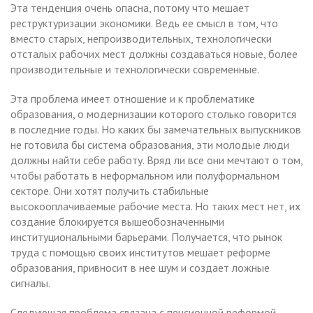
Эта тенденция очень опасна, потому что мешает
реструктуризации экономики. Ведь ее смысл в том, что
вместо старых, непроизводительных, технологически
отсталых рабочих мест должны создаваться новые, более
производительные и технологически современные.
Эта проблема имеет отношение и к проблематике
образования, о модернизации которого столько говорится
в последние годы. Но каких бы замечательных выпускников
не готовила бы система образования, эти молодые люди
должны найти себе работу. Вряд ли все они мечтают о том,
чтобы работать в неформальном или полуформальном
секторе. Они хотят получить стабильные
высокооплачиваемые рабочие места. Но таких мест нет, их
создание блокируется вышеобозначенными
институциональными барьерами. Получается, что рынок
труда с помощью своих институтов мешает реформе
образования, привносит в нее шум и создает ложные
сигналы.
Следующая проблема связана с пенсионной реформой.