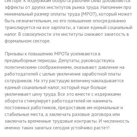
секторе. К издержкам оборота рабочей силы добавляются
эффекты от других институтов рынка труда. Напомним про
минимальный размер оплаты труда (МРОТ), который может
быть незначительным, но его повышение опосредованно
транслируется на все зарплаты, а также единый социальный
налог. В совокупности эти институты снижают занятость в
формальном секторе.
Призывы к повышению МРОТа усиливаются в
предвыборные периоды. Депутаты, руководствуясь
политическими соображениями, оказывают давление на
работодателей с целью увеличения заработной платы
сотрудников. На эту растущую величину накладывается
единый социальный налог, который еще больше
увеличивает цену труда. Все это вместе с издержками
оборота стимулирует работодателей не нанимать
постоянных работников, предоставив им нормальные и
стабильные места, а заключать разовые договора или
заключать временные трудовые контракты. И численность
именно таких занятых сегодня устойчиво растет!