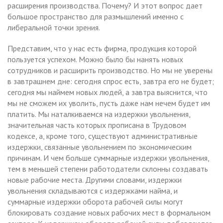
расширения производства. Почему? И этот вопрос дает
большое пространство для размышлений именно с
либеральной точки зрения.
Представим, что у нас есть фирма, продукция которой
пользуется успехом. Можно было бы нанять новых
сотрудников и расширить производство. Но мы не уверены
в завтрашнем дне: сегодня спрос есть, завтра его не будет;
сегодня мы наймем новых людей, а завтра выяснится, что
мы не сможем их уволить, пусть даже нам нечем будет им
платить. Мы наталкиваемся на издержки увольнения,
значительная часть которых прописана в Трудовом
кодексе, а, кроме того, существуют административные
издержки, связанные увольнением по экономическим
причинам. И чем больше суммарные издержки увольнения,
тем в меньшей степени работодатели склонны создавать
новые рабочие места. Другими словами, издержки
увольнения складываются с издержками найма, и
суммарные издержки оборота рабочей силы могут
блокировать создание новых рабочих мест в формальном