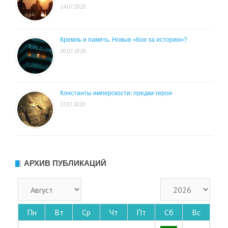
14.07.2020
Кремль и память. Новые «бои за историю»?
20.07.2020
Константы имперскости: предки-герои
27.07.2020
АРХИВ ПУБЛИКАЦИЙ
Пн
Вт
Ср
Чт
Пт
Сб
Вс