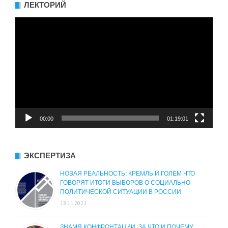
ЛЕКТОРИЙ
Видеоплеер
00:00
01:19:01
ЭКСПЕРТИЗА
НОВАЯ РЕАЛЬНОСТЬ: КРЕМЛЬ И ГОЛЕМ ЧТО
ГОВОРЯТ ИТОГИ ВЫБОРОВ О СОЦИАЛЬНО-
ПОЛИТИЧЕСКОЙ СИТУАЦИИ В РОССИИ
18.11.2021
ЗНАМЯ КОНФРОНТАЦИИ. ЗА ЧТО И ПОЧЕМУ