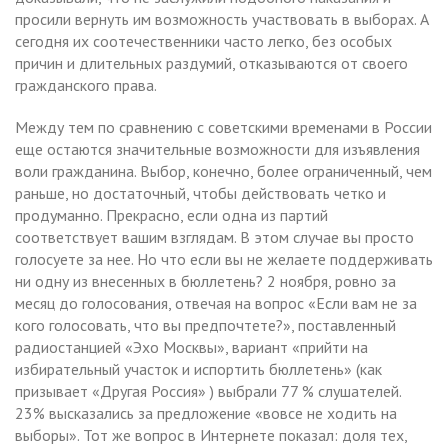
просили вернуть им возможность участвовать в выборах. А
сегодня их соотечественники часто легко, без особых
причин и длительных раздумий, отказываются от своего
гражданского права.
Между тем по сравнению с советскими временами в России
еще остаются значительные возможности для изъявления
воли гражданина. Выбор, конечно, более ограниченный, чем
раньше, но достаточный, чтобы действовать четко и
продуманно. Прекрасно, если одна из партий
соответствует вашим взглядам. В этом случае вы просто
голосуете за нее. Но что если вы не желаете поддерживать
ни одну из внесенных в бюллетень? 2 ноября, ровно за
месяц до голосования, отвечая на вопрос «Если вам не за
кого голосовать, что вы предпочтете?», поставленный
радиостанцией «Эхо Москвы», вариант «прийти на
избирательный участок и испортить бюллетень» (как
призывает «Другая Россия» ) выбрали 77 % слушателей.
23% высказались за предложение «вовсе не ходить на
выборы». Тот же вопрос в Интернете показал: доля тех,