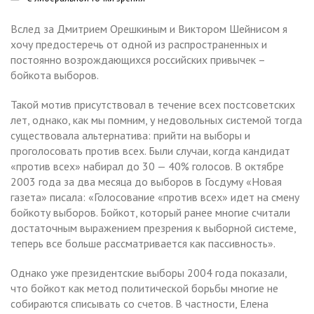
Вслед за Дмитрием Орешкиным и Виктором Шейнисом я
хочу предостеречь от одной из распространенных и
постоянно возрождающихся российских привычек –
бойкота выборов.
Такой мотив присутствовал в течение всех постсоветских
лет, однако, как мы помним, у недовольных системой тогда
существовала альтернатива: прийти на выборы и
проголосовать против всех. Были случаи, когда кандидат
«против всех» набирал до 30 — 40% голосов. В октябре
2003 года за два месяца до выборов в Госдуму «Новая
газета» писала: «Голосование «против всех» идет на смену
бойкоту выборов. Бойкот, который ранее многие считали
достаточным выражением презрения к выборной системе,
теперь все больше рассматривается как пассивность».
Однако уже президентские выборы 2004 года показали,
что бойкот как метод политической борьбы многие не
собираются списывать со счетов. В частности, Елена