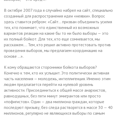
В октябре 2007 года я случайно набрел на сайт, специально
созданный для распространения идеи «неявки». Вопрос
здесь ставится ребром: «Сайт… призван объединить усилия
тех, кто понимает, что единственный из возможных
вариантов реакции на какие бы то ни было выборы — это
их полный бойкот. Для тех, кто еще сомневается, мы
расскажем…. Тем, кто решил активно протестовать против
проведения выборов, мы предлагаем координацию на
основе …».
К кому обращаются сторонники бойкота выборов?
Конечно к тем, кто их услышит. Это политически активная
часть населения — молодежь, интеллигенция. Именно этим
людям предлагается перейти на нулевой уровень
активности. Присоединиться к общей массе анархистов,
равнодушных, без пяти минут эмигрантов или просто
«пофигистов». Один — два миллиона граждан, которые
последуют призыву, без следа растворятся в массе 30 — 40
миллионов, регулярно не являющихся выборы по самым