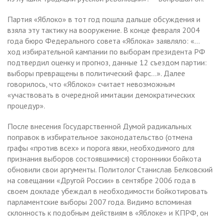
Партия «Яблоко» в тот год пошла дальше обсуждения и
взяла эту тактику на вооружение. В конце февраля 2004
года бюро Федерального совета «Яблока» заявляло: «…
ход избирательной кампании по выборам президента РФ
подтвердил оценку и прогноз, данные 12 съездом партии:
выборы превращены в политический фарс…». Далее
говорилось, что «Яблоко» считает невозможным
«участвовать в очередной имитации демократических
процедур».
После внесения Государственной Думой радикальных
поправок в избирательное законодательство (отмена
графы «против всех» и порога явки, необходимого для
признания выборов состоявшимися) сторонники бойкота
обновили свои аргументы. Политолог Станислав Белковский
на совещании «Другой России» в сентябре 2006 года в
своем докладе убеждал в необходимости бойкотировать
парламентские выборы 2007 года. Видимо вспоминая
склонность к подобным действиям в «Яблоке» и КПРФ, он