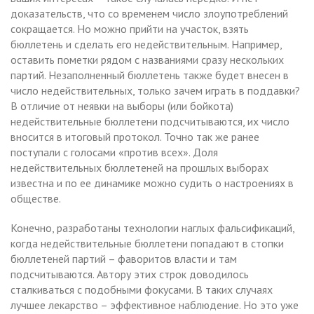
доказательств, что со временем число злоупотреблений
сокращается. Но можно прийти на участок, взять
бюллетень и сделать его недействительным. Например,
оставить пометки рядом с названиями сразу нескольких
партий. Незаполненный бюллетень также будет внесен в
число недействительных, только зачем играть в поддавки?
В отличие от неявки на выборы (или бойкота)
недействительные бюллетени подсчитываются, их число
вносится в итоговый протокол. Точно так же ранее
поступали с голосами «против всех». Доля
недействительных бюллетеней на прошлых выборах
известна и по ее динамике можно судить о настроениях в
обществе.
Конечно, разработаны технологии наглых фальсификаций,
когда недействительные бюллетени попадают в стопки
бюллетеней партий – фаворитов власти и там
подсчитываются. Автору этих строк доводилось
сталкиваться с подобными фокусами. В таких случаях
лучшее лекарство – эффективное наблюдение. Но это уже