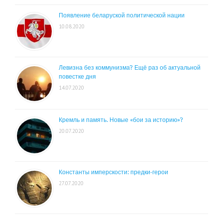
Появление беларуской политической нации
10.08.2020
Левизна без коммунизма? Ещё раз об актуальной
повестке дня
14.07.2020
Кремль и память. Новые «бои за историю»?
20.07.2020
Константы имперскости: предки-герои
27.07.2020