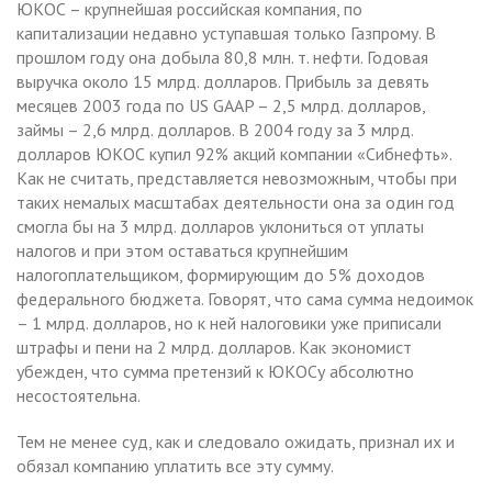
ЮКОС – крупнейшая российская компания, по
капитализации недавно уступавшая только Газпрому. В
прошлом году она добыла 80,8 млн. т. нефти. Годовая
выручка около 15 млрд. долларов. Прибыль за девять
месяцев 2003 года по US GAAP – 2,5 млрд. долларов,
займы – 2,6 млрд. долларов. В 2004 году за 3 млрд.
долларов ЮКОС купил 92% акций компании «Сибнефть».
Как не считать, представляется невозможным, чтобы при
таких немалых масштабах деятельности она за один год
смогла бы на 3 млрд. долларов уклониться от уплаты
налогов и при этом оставаться крупнейшим
налогоплательщиком, формирующим до 5% доходов
федерального бюджета. Говорят, что сама сумма недоимок
– 1 млрд. долларов, но к ней налоговики уже приписали
штрафы и пени на 2 млрд. долларов. Как экономист
убежден, что сумма претензий к ЮКОСу абсолютно
несостоятельна.
Тем не менее суд, как и следовало ожидать, признал их и
обязал компанию уплатить все эту сумму.