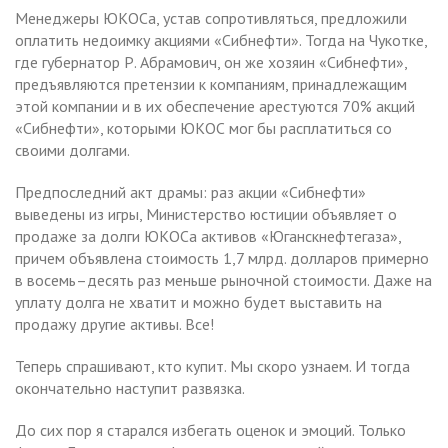
Менеджеры ЮКОСа, устав сопротивляться, предложили
оплатить недоимку акциями «Сибнефти». Тогда на Чукотке,
где губернатор Р. Абрамович, он же хозяин «Сибнефти»,
предъявляются претензии к компаниям, принадлежащим
этой компании и в их обеспечение арестуются 70% акций
«Сибнефти», которыми ЮКОС мог бы расплатиться со
своими долгами.
Предпоследний акт драмы: раз акции «Сибнефти»
выведены из игры, Министерство юстиции объявляет о
продаже за долги ЮКОСа активов «Юганскнефтегаза»,
причем объявлена стоимость 1,7 млрд. долларов примерно
в восемь–десять раз меньше рыночной стоимости. Даже на
уплату долга не хватит и можно будет выставить на
продажу другие активы. Все!
Теперь спрашивают, кто купит. Мы скоро узнаем. И тогда
окончательно наступит развязка.
До сих пор я старался избегать оценок и эмоций. Только