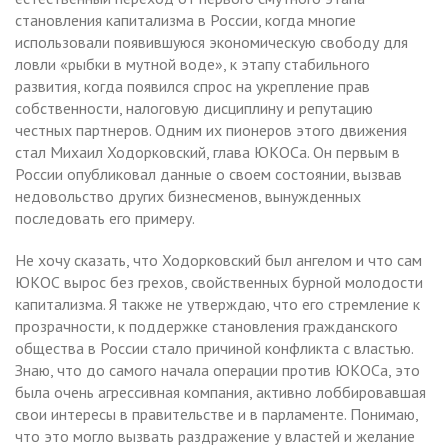
становления капитализма в России, когда многие
использовали появившуюся экономическую свободу для
ловли «рыбки в мутной воде», к этапу стабильного
развития, когда появился спрос на укрепление прав
собственности, налоговую дисциплину и репутацию
честных партнеров. Одним их пионеров этого движения
стал Михаил Ходорковский, глава ЮКОСа. Он первым в
России опубликовал данные о своем состоянии, вызвав
недовольство других бизнесменов, вынужденных
последовать его примеру.
Не хочу сказать, что Ходорковский был ангелом и что сам
ЮКОС вырос без грехов, свойственных бурной молодости
капитализма. Я также не утверждаю, что его стремление к
прозрачности, к поддержке становления гражданского
общества в России стало причиной конфликта с властью.
Знаю, что до самого начала операции против ЮКОСа, это
была очень агрессивная компания, активно лоббировавшая
свои интересы в правительстве и в парламенте. Понимаю,
что это могло вызвать раздражение у властей и желание