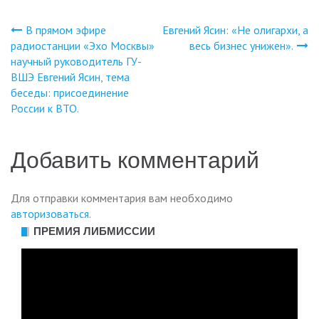
В прямом эфире
Евгений Ясин: «Не олигархи, а
Навигация
радиостанции «Эхо Москвы»
весь бизнес унижен».
научный руководитель ГУ-
по
ВШЭ Евгений Ясин, тема
беседы: присоединение
записям
России к ВТО.
Добавить комментарий
Для отправки комментария вам необходимо
авторизоваться
.
ПРЕМИЯ ЛИБМИССИИ
Видеоплеер