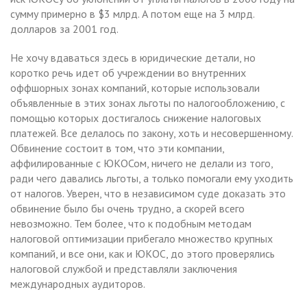
сумму примерно в $3 млрд. А потом еще на 3 млрд.
долларов за 2001 год.
Не хочу вдаваться здесь в юридические детали, но
коротко речь идет об учреждении во внутренних
оффшорных зонах компаний, которые использовали
объявленные в этих зонах льготы по налогообложению, с
помощью которых достигалось снижение налоговых
платежей. Все делалось по закону, хоть и несовершенному.
Обвинение состоит в том, что эти компании,
аффилированные с ЮКОСом, ничего не делали из того,
ради чего давались льготы, а только помогали ему уходить
от налогов. Уверен, что в независимом суде доказать это
обвинение было бы очень трудно, а скорей всего
невозможно. Тем более, что к подобным методам
налоговой оптимизации прибегало множество крупных
компаний, и все они, как и ЮКОС, до этого проверялись
налоговой службой и представляли заключения
международных аудиторов.