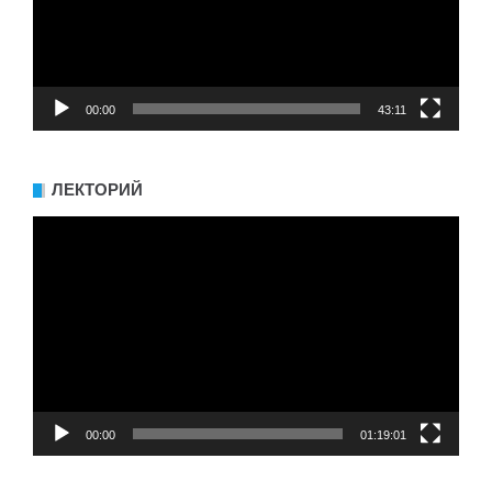
00:00
43:11
ЛЕКТОРИЙ
Видеоплеер
00:00
01:19:01