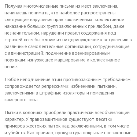
Получая многочисленные письма из мест заключения,
начинаешь понимать, что наиболее распространены
следующие нарушения прав заключенных: коллективное
наказание больших групп заключенных при любом, даже
незначительном, нарушении правил содержания под
стражей хотя бы одним из них;принуждение к вступлению в
различные самодеятельные организации, сотрудничающие
с администрацией; подчинение военизированным
порядкам: изнуряющее марширование и коллективное
пение.
Любое неподчинение этим противозаконным требованиям
сопровождается репрессиями: избиениями, пытками,
заключениями в штрафные изоляторы и помещения
камерного типа.
Пытки в колониях приобрели практически всеобъемлющий
характер. У правозащитников существуют десятки
примеров жестоких пыток над заключенными, в том числе
и убийств. Как правило, прокуратура покрывает незаконные