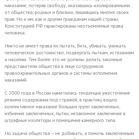
наказание, потеряв свободу, оказавшись изолированными
от общества, родных и близких, лишившись многих своих
прав. Но и им, как и другим гражданам нашей страны,
Конституцией РФ гарантированы неотъемлемые права
человека.
Никто не имеет права их пытать, бить, убивать, унижать
человеческое достоинство, подвергать пыткам, истязаниям
и насилию. Тем более это не должны делать законные
представители общества в лице сотрудников
правоохранительных органов и системы исполнения
наказаний.
С 2000 года в России наметилась тенденция ужесточения
режима содержания под стражей, в практику вошло
коллективное наказание больших групп заключенных,
избиения заключенных, пытки, незаконное заключение в
штрафные изоляторы и помещения камерного типа.
Но задача общества – не добивать, а помочь заключенным