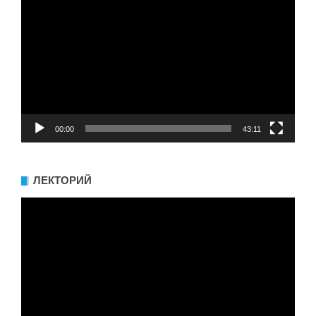
00:00
43:11
ЛЕКТОРИЙ
Видеоплеер