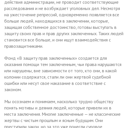
действия администрации, не проводит соответствующие
расследования и не возбуждает уголовных дел. Несмотря
на ужесточение репрессий, одновременно появляется все
больше людей, находящихся в заключении, которые,
защищая собственное достоинство, готовы выступать в
защиту своих прав и прав других заключенных. Таких людей
становится все больше, и они ищут взаимодействия с
правозащитниками.
Фонд «В защиту прав заключенных» создается для
оказания помощи тем заключенным, чьи права нарушаются
или нарушены, вне зависимости от того, кто они, в какой
колонии содержатся, стали ли они жертвой судебной
ошибки или несут свое наказание в соответствие с
законом.
Мы осознаем и понимаем, насколько трудно обществу
понять мотивы и деяния людей, которые привели их в
места заключения. Многие заключенные — не классические
жертвы с чистым прошлым и ясным будущим. Они
преступили закон, но за это уже понесли суровое