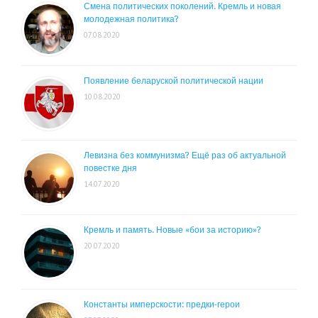
Смена политических поколений. Кремль и новая
молодежная политика?
07.08.2020
Появление беларуской политической нации
10.08.2020
Левизна без коммунизма? Ещё раз об актуальной
повестке дня
14.07.2020
Кремль и память. Новые «бои за историю»?
20.07.2020
Константы имперскости: предки-герои