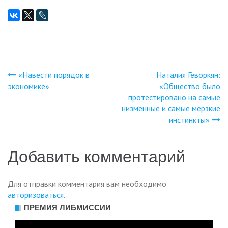
«Навести порядок в
Наталия Геворкян:
Навигация
экономике»
«Общество было
протестировано на самые
по
низменные и самые мерзкие
инстинкты»
записям
Добавить комментарий
Для отправки комментария вам необходимо
авторизоваться
.
ПРЕМИЯ ЛИБМИССИИ
Видеоплеер