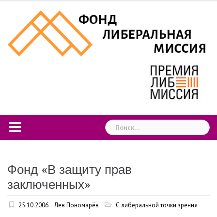
Skip
to
content
Найти:
Фонд «В защиту прав
заключенных»
25.10.2006
Лев Пономарёв
С либеральной точки зрения