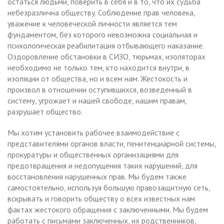
остаться людьми, поверить в себя и в то, что их судьба
небезразлична обществу. Соблюдение прав человека,
уважение к человеческой личности является тем
фундаментом, без которого невозможна социальная и
психологическая реабилитация отбывающего наказание.
Оздоровление обстановки в СИЗО, тюрьмах, изоляторах
необходимо не только тем, кто находится внутри, в
изоляции от общества, но и всем нам. Жестокость и
произвол в отношении оступившихся, возведенный в
систему, угрожает и нашей свободе, нашим правам,
разрушает общество.
Мы хотим установить рабочее взаимодействие с
представителями органов власти, пенитенциарной системы,
прокуратуры и общественных организациями для
предотвращения и недопущения таких нарушений, для
восстановления нарушенных прав. Мы будем также
самостоятельно, используя большую правозащитную сеть,
вскрывать и говорить обществу о всех известных нам
фактах жестокого обращения с заключенными. Мы будем
работать с письмами заключенных, их родственников,