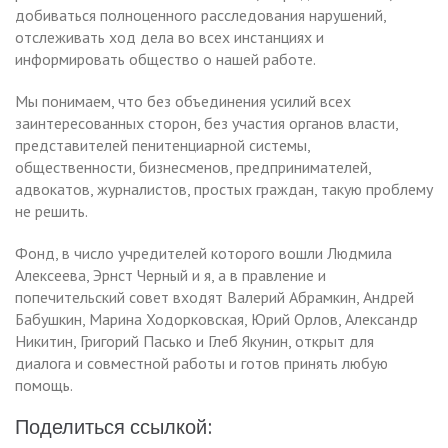
добиваться полноценного расследования нарушений,
отслеживать ход дела во всех инстанциях и
информировать общество о нашей работе.
Мы понимаем, что без объединения усилий всех
заинтересованных сторон, без участия органов власти,
представителей пенитенциарной системы,
общественности, бизнесменов, предпринимателей,
адвокатов, журналистов, простых граждан, такую проблему
не решить.
Фонд, в число учредителей которого вошли Людмила
Алексеева, Эрнст Черный и я, а в правление и
попечительский совет входят Валерий Абрамкин, Андрей
Бабушкин, Марина Ходорковская, Юрий Орлов, Александр
Никитин, Григорий Пасько и Глеб Якунин, открыт для
диалога и совместной работы и готов принять любую
помощь.
Поделиться ссылкой: