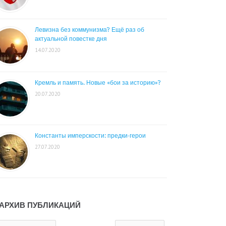
Левизна без коммунизма? Ещё раз об
актуальной повестке дня
14.07.2020
Кремль и память. Новые «бои за историю»?
20.07.2020
Константы имперскости: предки-герои
27.07.2020
АРХИВ ПУБЛИКАЦИЙ