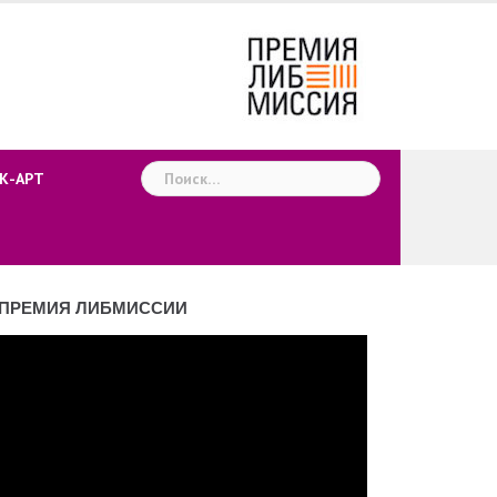
Найти:
К-АРТ
ПРЕМИЯ ЛИБМИССИИ
деоплеер