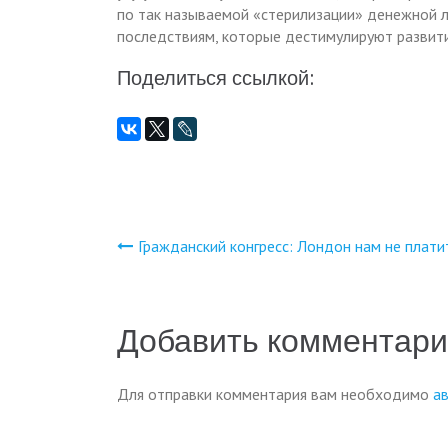
по так называемой «стерилизации» денежной л
последствиям, которые дестимулируют развит
Поделиться ссылкой:
Гражданский конгресс: Лондон нам не плати
Навигация
по
Добавить комментар
записям
Для отправки комментария вам необходимо
а