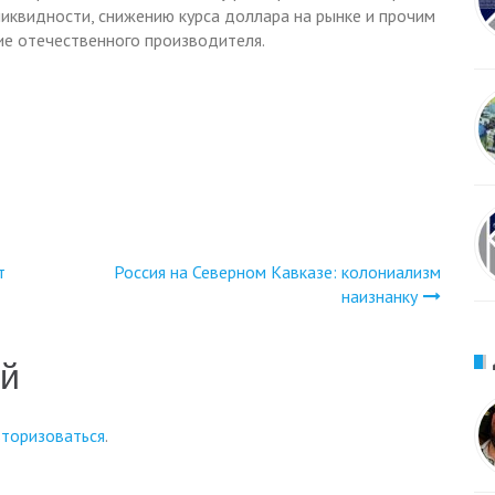
иквидности, снижению курса доллара на рынке и прочим
ие отечественного производителя.
т
Россия на Северном Кавказе: колониализм
наизнанку
ий
вторизоваться
.