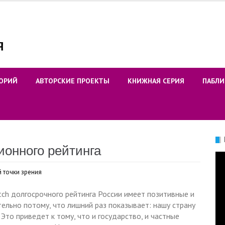
ОРИЙ
АВТОРСКИЕ ПРОЕКТЫ
КНИЖНАЯ СЕРИЯ
ПАБЛИ
онного рейтинга
Ви
 точки зрения
tch долгосрочного рейтинга России имеет позитивные и
ельно потому, что лишний раз показывает: нашу страну
Это приведет к тому, что и государство, и частные