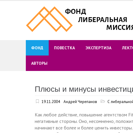
Skip
to
content
ФОНД
ПОВЕСТКА
ЭКСПЕРТИЗА
ЛЕКТ
АВТОРЫ
Плюсы и минусы инвестици
19.11.2004
Андрей Черепанов
С либеральной
Как любое действие, повышение агентством Fi
негативные стороны. Оно, несомненно, положит
начинают все более и более ценить инвесторы. 