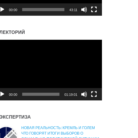
00:00
43:11
ЛЕКТОРИЙ
деоплеер
00:00
01:19:01
ЭКСПЕРТИЗА
НОВАЯ РЕАЛЬНОСТЬ: КРЕМЛЬ И ГОЛЕМ
ЧТО ГОВОРЯТ ИТОГИ ВЫБОРОВ О