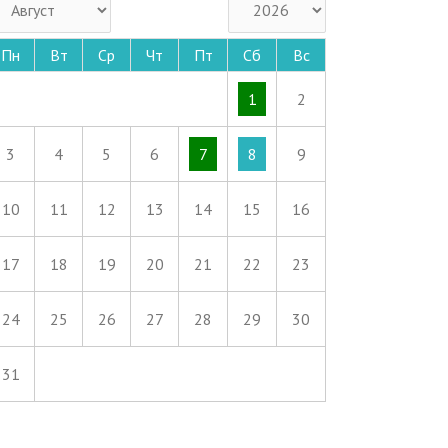
Пн
Вт
Ср
Чт
Пт
Сб
Вс
1
2
3
4
5
6
7
8
9
10
11
12
13
14
15
16
17
18
19
20
21
22
23
24
25
26
27
28
29
30
31