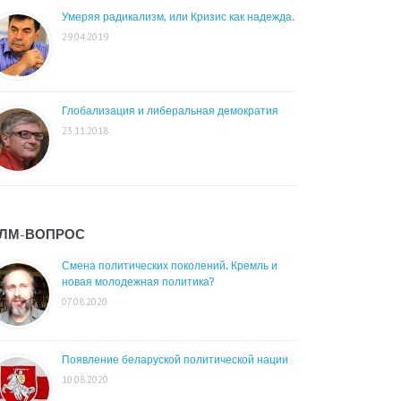
Умеряя радикализм, или Кризис как надежда.
29.04.2019
Глобализация и либеральная демократия
23.11.2018
ЛМ-ВОПРОС
Смена политических поколений. Кремль и
новая молодежная политика?
07.08.2020
Появление беларуской политической нации
10.08.2020