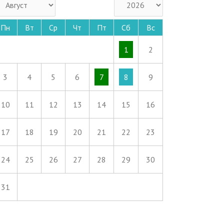
Пн
Вт
Ср
Чт
Пт
Сб
Вс
1
2
3
4
5
6
7
8
9
10
11
12
13
14
15
16
17
18
19
20
21
22
23
24
25
26
27
28
29
30
31