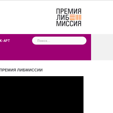
Найти:
К-АРТ
ПРЕМИЯ ЛИБМИССИИ
деоплеер