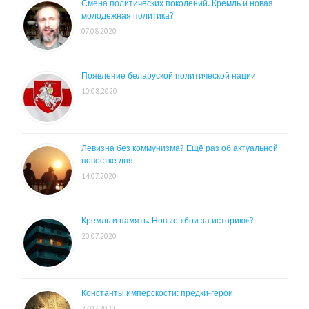
Смена политических поколений. Кремль и новая
молодежная политика?
07.08.2020
Появление беларуской политической нации
10.08.2020
Левизна без коммунизма? Ещё раз об актуальной
повестке дня
14.07.2020
Кремль и память. Новые «бои за историю»?
20.07.2020
Константы имперскости: предки-герои
27.07.2020