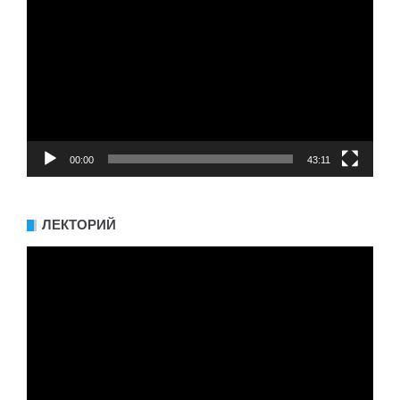
00:00
43:11
ЛЕКТОРИЙ
Видеоплеер