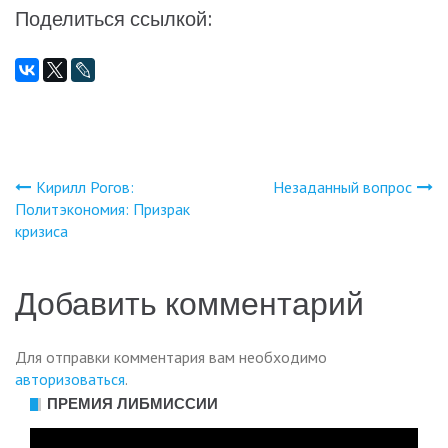
Поделиться ссылкой:
Кирилл Рогов:
Незаданный вопрос
Навигация
Политэкономия: Призрак
кризиса
по
записям
Добавить комментарий
Для отправки комментария вам необходимо
авторизоваться
.
ПРЕМИЯ ЛИБМИССИИ
Видеоплеер