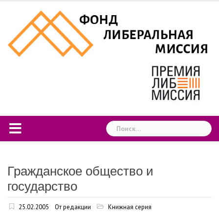
Skip
to
content
Найти:
Гражданское общество и
государство
25.02.2005
От редакции
Книжная серия