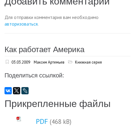
записям
Добавить комментарий
Для отправки комментария вам необходимо
авторизоваться
.
Как работает Америка
03.03.2009
Максим Артемьев
Книжная серия
Поделиться ссылкой:
Прикрепленные файлы
PDF
(468 kB)