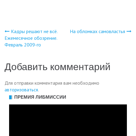
Кадры решают не всё.
На обломках самовластья
Навигация
Ежемесячное обозрение.
Февраль 2009-го
по
записям
Добавить комментарий
Для отправки комментария вам необходимо
авторизоваться
.
ПРЕМИЯ ЛИБМИССИИ
Видеоплеер