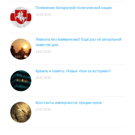
Появление беларуской политической нации
10.08.2020
Левизна без коммунизма? Ещё раз об актуальной
повестке дня
14.07.2020
Кремль и память. Новые «бои за историю»?
20.07.2020
Константы имперскости: предки-герои
27.07.2020