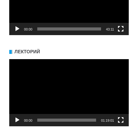
00:00
43:11
ЛЕКТОРИЙ
Видеоплеер
00:00
01:19:01