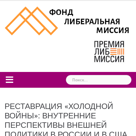
Skip
to
content
Найти:
РЕСТАВРАЦИЯ «ХОЛОДНОЙ
ВОЙНЫ»: ВНУТРЕННИЕ
ПЕРСПЕКТИВЫ ВНЕШНЕЙ
ПОЛИТИКИ В РОССИИ И В США