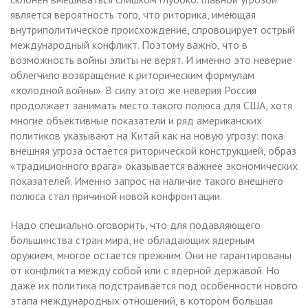
является вероятность того, что риторика, имеющая
внутриполитическое происхождение, спровоцирует острый
международный конфликт. Поэтому важно, что в
возможность войны элиты не верят. И именно это неверие
облегчило возвращение к риторическим формулам
«холодной войны». В силу этого же неверия Россия
продолжает занимать место такого полюса для США, хотя
многие объективные показатели и ряд американских
политиков указывают на Китай как на новую угрозу: пока
внешняя угроза остается риторической конструкцией, образ
«традиционного врага» оказывается важнее экономических
показателей. Именно запрос на наличие такого внешнего
полюса стал причиной новой конфронтации.
Надо специально оговорить, что для подавляющего
большинства стран мира, не обладающих ядерным
оружием, многое остается прежним. Они не гарантированы
от конфликта между собой или с ядерной державой. Но
даже их политика подстраивается под особенности нового
этапа международных отношений, в котором большая