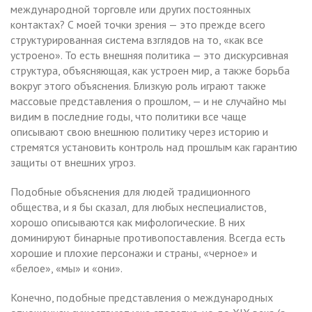
международной торговле или других постоянных
контактах? С моей точки зрения — это прежде всего
структурированная система взглядов на то, «как все
устроено». То есть внешняя политика — это дискурсивная
структура, объясняющая, как устроен мир, а также борьба
вокруг этого объяснения. Близкую роль играют также
массовые представления о прошлом, — и не случайно мы
видим в последние годы, что политики все чаще
описывают свою внешнюю политику через историю и
стремятся установить контроль над прошлым как гарантию
защиты от внешних угроз.
Подобные объяснения для людей традиционного
общества, и я бы сказал, для любых неспециалистов,
хорошо описываются как мифологические. В них
доминируют бинарные противопоставления. Всегда есть
хорошие и плохие персонажи и страны, «черное» и
«белое», «мы» и «они».
Конечно, подобные представления о международных