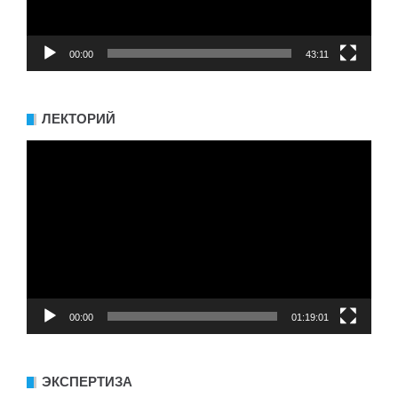
00:00
43:11
ЛЕКТОРИЙ
Видеоплеер
00:00
01:19:01
ЭКСПЕРТИЗА