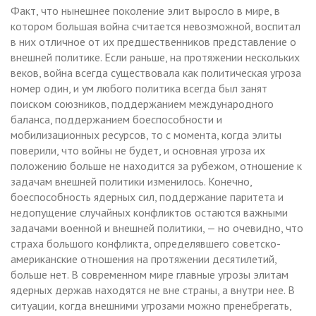
Факт, что нынешнее поколение элит выросло в мире, в
котором большая война считается невозможной, воспитал
в них отличное от их предшественников представление о
внешней политике. Если раньше, на протяжении нескольких
веков, война всегда существовала как политическая угроза
номер один, и ум любого политика всегда был занят
поиском союзников, поддержанием международного
баланса, поддержанием боеспособности и
мобилизационных ресурсов, то с момента, когда элиты
поверили, что войны не будет, и основная угроза их
положению больше не находится за рубежом, отношение к
задачам внешней политики изменилось. Конечно,
боеспособность ядерных сил, поддержание паритета и
недопущение случайных конфликтов остаются важными
задачами военной и внешней политики, — но очевидно, что
страха большого конфликта, определявшего советско-
американские отношения на протяжении десятилетий,
больше нет. В современном мире главные угрозы элитам
ядерных держав находятся не вне страны, а внутри нее. В
ситуации, когда внешними угрозами можно пренебрегать,