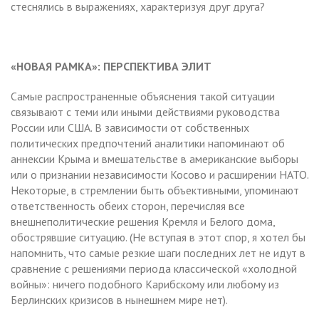
стеснялись в выражениях, характеризуя друг друга?
«НОВАЯ РАМКА»: ПЕРСПЕКТИВА ЭЛИТ
Самые распространенные объяснения такой ситуации
связывают с теми или иными действиями руководства
России или США. В зависимости от собственных
политических предпочтений аналитики напоминают об
аннексии Крыма и вмешательстве в американские выборы
или о признании независимости Косово и расширении НАТО.
Некоторые, в стремлении быть объективными, упоминают
ответственность обеих сторон, перечисляя все
внешнеполитические решения Кремля и Белого дома,
обострявшие ситуацию. (Не вступая в этот спор, я хотел бы
напомнить, что самые резкие шаги последних лет не идут в
сравнение с решениями периода классической «холодной
войны»: ничего подобного Карибскому или любому из
Берлинских кризисов в нынешнем мире нет).