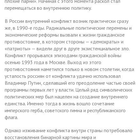
плохие парни». Начиная с этого момента раскол стал
перемещаться во внутреннюю политику.
В России внутренний конфликт возник практически сразу
же, в 1990-е годы. Радикальные политические перемены и
экономические реформы вызвали к жизни гражданское
противостояние, в котором стороны — «демократы» и
«патриоты» — видели друг в друге экзистенциальное зло.
Конфликт прорывался эпизодами гражданской войны
осенью 1993 года в Москве. Выход из этого
противостояния наметился только в новом столетии, когда
усталость россиян от конфликта удачно использовал
Владимир Путин, сделавший его преодоление частью своей
программы первых лет у власти. Целый ряд символических
политических мер был нацелен на создание внутреннего
единства. Именно тогда в жизнь вошло сочетание
имперского герба, советского гимна и республиканского
флага.
Однако изживание конфликта внутри страны потребовало
восстановления бинарной картины мира и