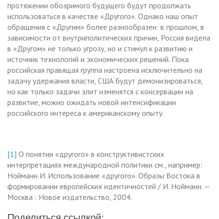
протяжении обозримого будущего будут продолжать
использоваться в качестве «Другого». Однако наш опыт
обращения с «Другим» более разнообразен: в прошлом, в
зависимости от внутриполитических причин, Россия видела
в «Другом» не только угрозу, но и стимул к развитию и
источник технологий и экономических решений. Пока
российская правящая группа настроена исключительно на
задачу удержания власти, США будут демонизироваться,
но как только задачи элит изменятся с консервации на
развитие, можно ожидать новой интенсификации
российского интереса к американскому опыту.
[1]
О понятии «другого» в конструктивистских
интерпретациях международной политики см., например:
Нойманн И. Использование «другого». Образы Востока в
формировании европейских идентичностей / И. Нойманн. —
Москва : Новое издательство, 2004.
Поделиться ссылкой: