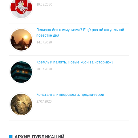
10.08.2020
Левизна без коммунизма? Ещё раз об актуальной
повестке дня
14.07.2020
Кремль и память. Новые «бои за историю»?
20.07.2020
Константы имперскости: предки-герои
27.07.2020
АРХИВ ПУБЛИКАЦИЙ