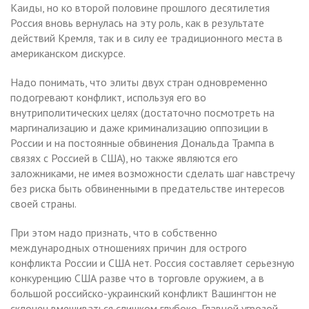
Каиды, но ко второй половине прошлого десятилетия
Россия вновь вернулась на эту роль, как в результате
действий Кремля, так и в силу ее традиционного места в
американском дискурсе.
Надо понимать, что элиты двух стран одновременно
подогревают конфликт, используя его во
внутриполитических целях (достаточно посмотреть на
маргинализацию и даже криминализацию оппозиции в
России и на постоянные обвинения Дональда Трампа в
связях с Россией в США), но также являются его
заложниками, не имея возможности сделать шаг навстречу
без риска быть обвиненными в предательстве интересов
своей страны.
При этом надо признать, что в собственно
международных отношениях причин для острого
конфликта России и США нет. Россия составляет серьезную
конкуренцию США разве что в торговле оружием, а в
большой российско-украинский конфликт Вашингтон не
склонен вмешиваться слишком глубоко. Главной угрозой