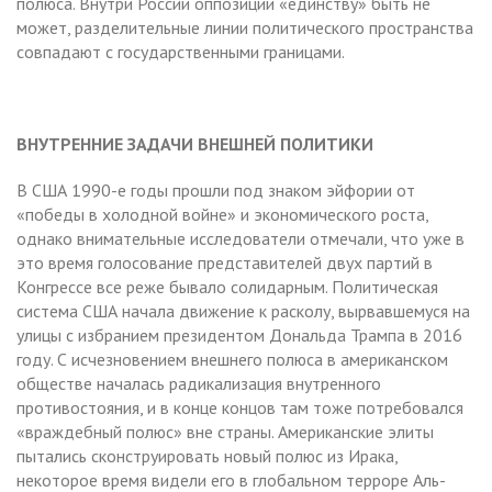
полюса. Внутри России оппозиции «единству» быть не
может, разделительные линии политического пространства
совпадают с государственными границами.
ВНУТРЕННИЕ ЗАДАЧИ ВНЕШНЕЙ ПОЛИТИКИ
В США 1990-е годы прошли под знаком эйфории от
«победы в холодной войне» и экономического роста,
однако внимательные исследователи отмечали, что уже в
это время голосование представителей двух партий в
Конгрессе все реже бывало солидарным. Политическая
система США начала движение к расколу, вырвавшемуся на
улицы с избранием президентом Дональда Трампа в 2016
году. С исчезновением внешнего полюса в американском
обществе началась радикализация внутренного
противостояния, и в конце концов там тоже потребовался
«враждебный полюс» вне страны. Американские элиты
пытались сконструировать новый полюс из Ирака,
некоторое время видели его в глобальном терроре Аль-