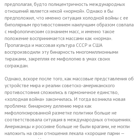
предполагая, будто полицентричность международных
отношений является некой «нормой». Однако я бы
предположил, что именно ситуация холодной войны с ее
биполярным противостоянием наилучшим образом совпала
с мифологическим сознанием масс, и именно такое
положение воспринимается массами как «норма».
Пропаганда и массовая культура СССР и США
воспроизводили эту бинарность многомиллионными
тиражами, закрепляя ее мифологию в умах своих
сограждан.
Однако, вскоре после того, как массовые представления об
устройстве мира и реалии советско-американского
противостояния сложились в гармоничное единство,
«холодная война» закончилась. И тогда возникла новая
проблема: бинарному делению мира как
мифологизированной разметке политики больше не
соответствовала ситуация в международных отношениях.
Американцы и россияне больше не были врагами, не могли
наложить на свои отношения лекала «хорошие парни —