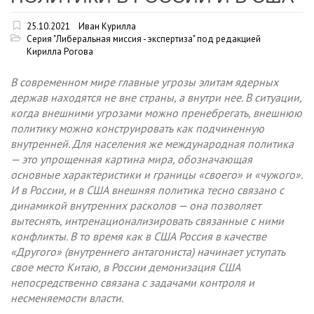
25.10.2021
Иван Курилла
Серия "Либеральная миссия - экспертиза" под редакцией
Кирилла Рогова
В современном мире главные угрозы элитам ядерных
держав находятся не вне страны, а внутри нее. В ситуации,
когда внешними угрозами можно пренебрегать, внешнюю
политику можно конструировать как подчиненную
внутренней. Для населения же международная политика
— это упрощенная картина мира, обозначающая
основные характеристики и границы «своего» и «чужого».
И в России, и в США внешняя политика тесно связано с
динамикой внутренних расколов — она позволяет
вытеснять, интренационализировать связанные с ними
конфликты. В то время как в США Россия в качестве
«Другого» (внутреннего антагониста) начинает уступать
свое место Китаю, в России демонизация США
непосредственно связана с задачами контроля и
несменяемости власти.