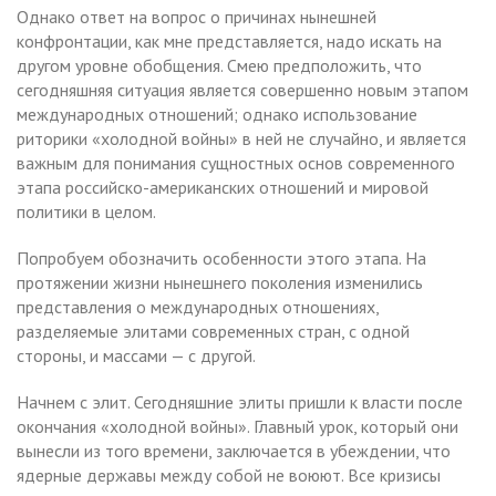
Однако ответ на вопрос о причинах нынешней
конфронтации, как мне представляется, надо искать на
другом уровне обобщения. Смею предположить, что
сегодняшняя ситуация является совершенно новым этапом
международных отношений; однако использование
риторики «холодной войны» в ней не случайно, и является
важным для понимания сущностных основ современного
этапа российско-американских отношений и мировой
политики в целом.
Попробуем обозначить особенности этого этапа. На
протяжении жизни нынешнего поколения изменились
представления о международных отношениях,
разделяемые элитами современных стран, с одной
стороны, и массами — с другой.
Начнем с элит. Сегодняшние элиты пришли к власти после
окончания «холодной войны». Главный урок, который они
вынесли из того времени, заключается в убеждении, что
ядерные державы между собой не воюют. Все кризисы