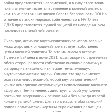
война представляется невозможной, и в силу этого таким
притягательным является вступление в военный альянс с
кем-то из постоянных членов Совета безопасности ООН: в
отличие от эпохи мировых войн членство в НАТО или
ОДКБ представляется лучшей защитой от нападения, чем
последовательный нейтралитет.
Очевидно, активное внутриполитическое использование
международных отношений препятствует собственно
целям внешней политики. То, что мы знаем о встрече
Путина и Байдена в июне 2021 года, говорит о стремлении
обеих сторон развести собственно внешнюю политику и
риторику на внешнеполитические темы, имеющую
внутриполитические задачи. Однако эта задача может
оказаться недостижимой: любой внутриполитический
кризис немедленно актуализирует использование внешнего
«Другого». Тем не менее, существует способ улучшения
российско-американских отношений и без выхода из этой
концептуальной схемы. Для этого надо, чтобы «внешний
полюс» политической картины мира оказался размещен