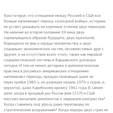
Констатируя, что отношения между Россией и США все
больше напоминают период «холодной войны», историки
не устают указывать на коренные отличия двух периодов.
На наличие во второй половине XX века двух
соревнующихся образов будущего, двух идеологий,
борющихся за умы и сердца человечества, и двух
социально-экономических систем, несовместимых друг с
другом; и на отсутствие всего этого, также как мировой
социалистической системы и Варшавского договора
сегодня. И тем не менее, риторика и дипломатическая
практика в российско-американских отношениях
напоминают периоды, предшествовавшие даже не
перестройке 1980-х, но разрядке начала 1970-х годов, и,
вероятно, даже Карибскому кризису 1962 года. В самом
деле, когда в прошлый раз Россия (или СССР) и США
массово высылали дипломатов и закрывали консульства?
Когда ставились под угрозу даже переговоры по
стратегическим вооружениям? Когда лидеры двух стран не