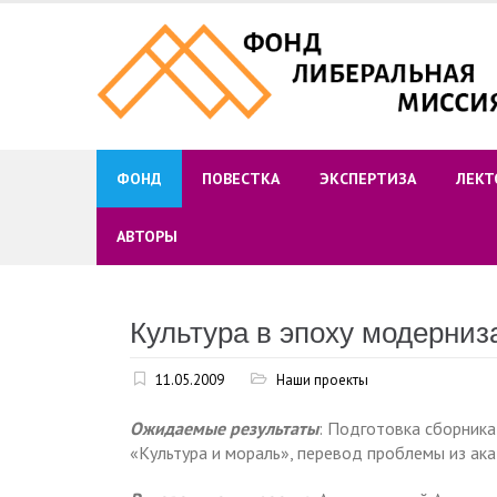
Skip
to
content
ФОНД
ПОВЕСТКА
ЭКСПЕРТИЗА
ЛЕКТ
АВТОРЫ
Культура в эпоху модерниз
11.05.2009
Наши проекты
Ожидаемые результаты
: Подготовка сборника
«Культура и мораль», перевод проблемы из ак