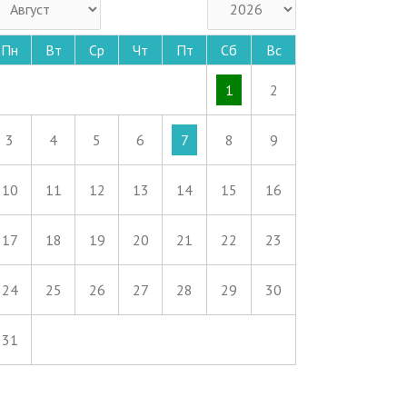
Пн
Вт
Ср
Чт
Пт
Сб
Вс
1
2
3
4
5
6
7
8
9
10
11
12
13
14
15
16
17
18
19
20
21
22
23
24
25
26
27
28
29
30
31