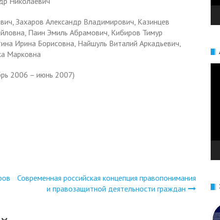
ндр Николаевич
вич, Захаров Александр Владимирович, Казинцев
ловна, Паин Эмиль Абрамович, Кибиров Тимур
ина Ирина Борисовна, Найшуль Виталий Аркадьевич,
ка Марковна
Ви
брь 2006 – июнь 2007)
фов
Современная российская концепция правопонимания
и правозащитной деятельности граждан