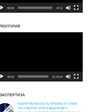
00:00
43:11
ЛЕКТОРИЙ
деоплеер
00:00
01:19:01
ЭКСПЕРТИЗА
НОВАЯ РЕАЛЬНОСТЬ: КРЕМЛЬ И ГОЛЕМ
ЧТО ГОВОРЯТ ИТОГИ ВЫБОРОВ О