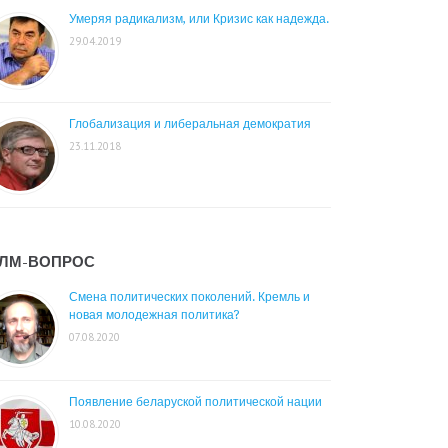
Умеряя радикализм, или Кризис как надежда.
29.04.2019
Глобализация и либеральная демократия
23.11.2018
ЛМ-ВОПРОС
Смена политических поколений. Кремль и
новая молодежная политика?
07.08.2020
Появление беларуской политической нации
10.08.2020