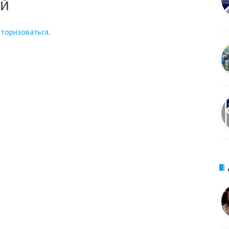
ий
вторизоваться
.