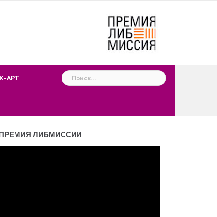
Найти:
К-АРТ
ПРЕМИЯ ЛИБМИССИИ
деоплеер