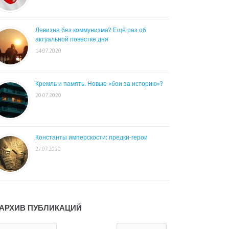
Левизна без коммунизма? Ещё раз об
актуальной повестке дня
14.07.2020
Кремль и память. Новые «бои за историю»?
20.07.2020
Константы имперскости: предки-герои
27.07.2020
АРХИВ ПУБЛИКАЦИЙ