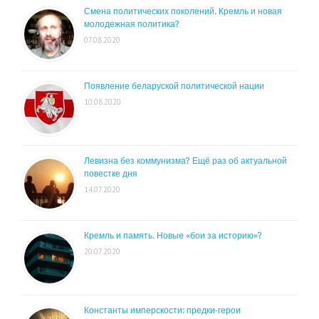
Смена политических поколений. Кремль и новая
молодежная политика?
07.08.2020
Появление беларуской политической нации
10.08.2020
Левизна без коммунизма? Ещё раз об актуальной
повестке дня
14.07.2020
Кремль и память. Новые «бои за историю»?
20.07.2020
Константы имперскости: предки-герои