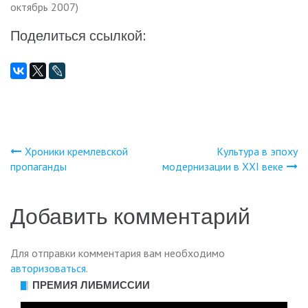
октябрь 2007)
Поделиться ссылкой:
Хроники кремлевской
Культура в эпоху
Навигация
пропаганды
модернизации в XXI веке
по
Добавить комментарий
записям
Для отправки комментария вам необходимо
авторизоваться
.
ПРЕМИЯ ЛИБМИССИИ