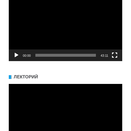
Видеоплеер
00:00
43:11
ЛЕКТОРИЙ
Видеоплеер