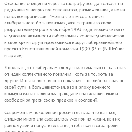
Ожидание очищения через катастрофу всегда толкает на
радикализм, неприятие оппонентов, размежевание, а не на
поиск компромиссов. Именно с этим состоянием
«либерального большевизма», уже сыгравшего свою
разрушительную роль в октябре 1993 года, можно связать
и угасание активности либеральных конституционалистов,
в свое время сгруппировавшихся вокруг либеральнейшего
проекта Конституционной комиссии 1990-93 гг. (В. Шейнис
и другие).
Я полагаю, что либералам следует максимально отказаться
от идеи коллективного покаяния, хоть за то, хоть за
другое. Идея коллективного покаяния — не либеральная по
своей сути, а большевистская, это в эпоху военного
коммунизма и сталинизма граждане платили жизнями и
свободой за грехи своих предков и сословий.
Современным поколениям россиян есть за что каяться,
слишком много зла свершилось уже при их жизни, при их
равнодушии и попустительстве, чтобы каяться за грехи
отцов и дедов.