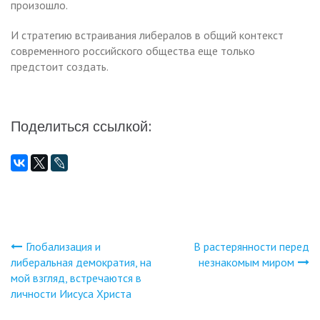
произошло.
И стратегию встраивания либералов в общий контекст
современного российского общества еще только
предстоит создать.
Поделиться ссылкой:
Глобализация и
В растерянности перед
Навигация
либеральная демократия, на
незнакомым миром
мой взгляд, встречаются в
по
личности Иисуса Христа