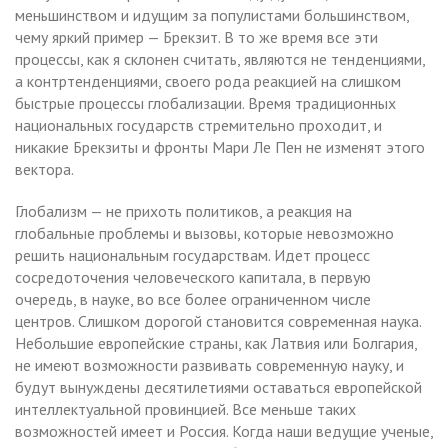
меньшинством и идущим за популистами большинством,
чему яркий пример — Брекзит. В то же время все эти
процессы, как я склонен считать, являются не тенденциями,
а контртенденциями, своего рода реакцией на слишком
быстрые процессы глобализации. Время традиционных
национальных государств стремительно проходит, и
никакие Брекзиты и фронты Мари Ле Пен не изменят этого
вектора.
Глобализм — не прихоть политиков, а реакция на
глобальные проблемы и вызовы, которые невозможно
решить национальным государствам. Идет процесс
сосредоточения человеческого капитала, в первую
очередь, в науке, во все более ограниченном числе
центров. Слишком дорогой становится современная наука.
Небольшие европейские страны, как Латвия или Болгария,
не имеют возможности развивать современную науку, и
будут вынуждены десятилетиями оставаться европейской
интеллектуальной провинцией. Все меньше таких
возможностей имеет и Россия. Когда наши ведущие ученые,