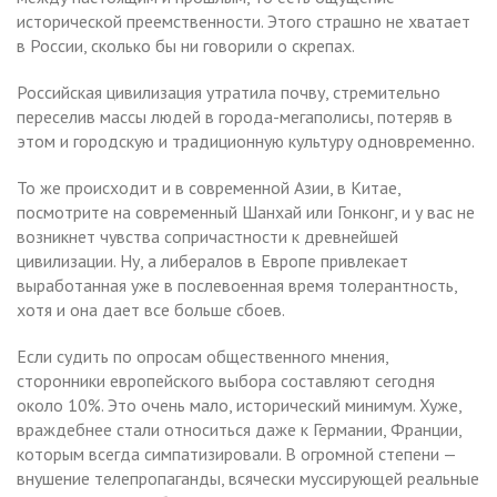
исторической преемственности. Этого страшно не хватает
в России, сколько бы ни говорили о скрепах.
Российская цивилизация утратила почву, стремительно
переселив массы людей в города-мегаполисы, потеряв в
этом и городскую и традиционную культуру одновременно.
То же происходит и в современной Азии, в Китае,
посмотрите на современный Шанхай или Гонконг, и у вас не
возникнет чувства сопричастности к древнейшей
цивилизации. Ну, а либералов в Европе привлекает
выработанная уже в послевоенная время толерантность,
хотя и она дает все больше сбоев.
Если судить по опросам общественного мнения,
сторонники европейского выбора составляют сегодня
около 10%. Это очень мало, исторический минимум. Хуже,
враждебнее стали относиться даже к Германии, Франции,
которым всегда симпатизировали. В огромной степени —
внушение телепропаганды, всячески муссирующей реальные