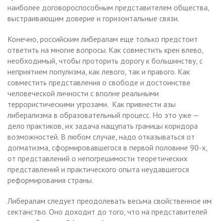
наиболее договороспособным представителем общества,
выстраивающим доверие и горизонтальные связи.
Конечно, российским либералам еще только предстоит
ответить на многие вопросы. Как совместить крен влево,
необходимый, чтобы проторить дорогу к большинству, с
неприятием популизма, как левого, так и правого. Как
совместить представления о свободе и достоинстве
человеческой личности с вполне реальными
террористическими угрозами. Как привнести азы
либерализма в образовательный процесс. Но это уже —
дело практиков, их задача нащупать границы коридора
возможностей. В любом случае, надо отказываться от
догматизма, сформировавшегося в первой половине 90-х,
от представлений о непогрешимости теоретических
представлений и практического опыта неудавшегося
реформирования страны.
Либералам следует преодолевать весьма свойственное им
сектанство. Оно доходит до того, что на представителей