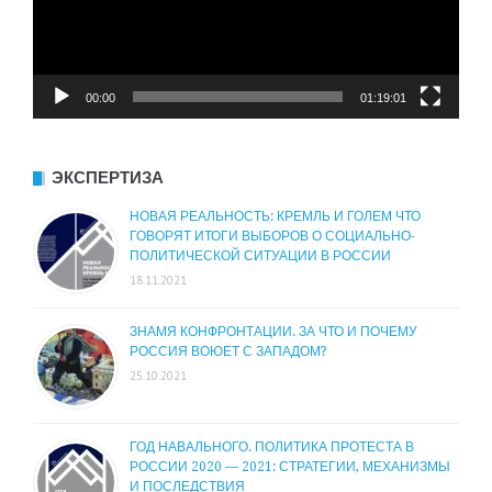
00:00
01:19:01
ЭКСПЕРТИЗА
НОВАЯ РЕАЛЬНОСТЬ: КРЕМЛЬ И ГОЛЕМ ЧТО
ГОВОРЯТ ИТОГИ ВЫБОРОВ О СОЦИАЛЬНО-
ПОЛИТИЧЕСКОЙ СИТУАЦИИ В РОССИИ
18.11.2021
ЗНАМЯ КОНФРОНТАЦИИ. ЗА ЧТО И ПОЧЕМУ
РОССИЯ ВОЮЕТ С ЗАПАДОМ?
25.10.2021
ГОД НАВАЛЬНОГО. ПОЛИТИКА ПРОТЕСТА В
РОССИИ 2020 — 2021: СТРАТЕГИИ, МЕХАНИЗМЫ
И ПОСЛЕДСТВИЯ