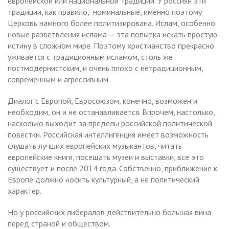
европейской или национальной традиции. У россиян эти
традиции, как правило, номинальные, именно поэтому
Церковь намного более политизирована. Ислам, особенно
новые разветвления ислама — эта попытка искать простую
истину в сложном мире. Поэтому христианство прекрасно
уживается с традиционным исламом, столь же
постмодернистским, и очень плохо с нетрадиционным,
современным и агрессивным.
Диалог с Европой, Евросоюзом, конечно, возможен и
необходим, он и не останавливается. Впрочем, настолько,
насколько выходит за пределы российской политической
повестки. Российская интеллигенция имеет возможность
слушать лучших европейских музыкантов, читать
европейские книги, посещать музеи и выставки, все это
существует и после 2014 года. Собственно, приближение к
Европе должно носить культурный, а не политический
характер.
Но у российских либералов действительно большая вина
перед страной и обществом.