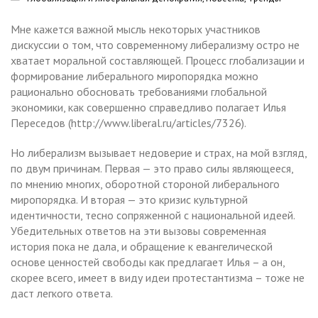
Мне кажется важной мысль некоторых участников
дискуссии о том, что современному либерализму остро не
хватает моральной составляющей. Процесс глобализации и
формирование либерального миропорядка можно
рационально обосновать требованиями глобальной
экономики, как совершенно справедливо полагает Илья
Переседов (http://www.liberal.ru/articles/7326).
Но либерализм вызывает недоверие и страх, на мой взгляд,
по двум причинам. Первая — это право силы являющееся,
по мнению многих, оборотной стороной либерального
миропорядка. И вторая — это кризис культурной
идентичности, тесно сопряженной с национальной идеей.
Убедительных ответов на эти вызовы современная
история пока не дала, и обращение к евангелической
основе ценностей свободы как предлагает Илья – а он,
скорее всего, имеет в виду идеи протестантизма – тоже не
даст легкого ответа.