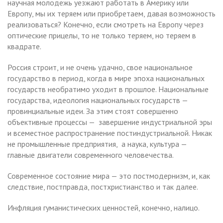
научная молодежь уезжают работать в Америку или
Европу, мы их теряем или приобретаем, давая возможность
реализоваться? Конечно, если смотреть на Европу через
оптические прицелы, то не только теряем, но теряем в
квадрате.
Россия строит, и не очень удачно, свое национальное
государство в период, когда в мире эпоха национальных
государств необратимо уходит в прошлое. Национальные
государства, идеология национальных государств —
провинциальные идеи. За этим стоят совершенно
объективные процессы — завершение индустриальной эры
и всеместное распространение постиндустриальной. Никак
не промышленные предприятия, а наука, культура —
главные двигатели современного человечества.
Современное состояние мира — это постмодернизм, и, как
следствие, постправда, постхристианство и так далее.
Инфляция гуманистических ценностей, конечно, налицо.