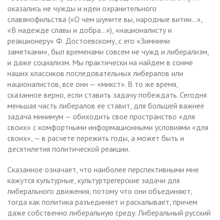
оказались не чужды и идеи охранительного
славянофильства («О чем шумите вы, народные витии…»,
«В надежде славы и добра…»), «националисту и
реакционеру» Ф. Достоевскому, с его «Зимними
заметками», был временами совсем не чужд и либерализм,
и даже социализм. Мы практически на найдем в сонме
наших классиков последовательных либералов или
националистов, все они — «микст». В то же время,
сказанное верно, если ставить задачу побеждать. Сегодня
меньшая часть либералов ее ставит, для большей важнее
задача минимум — обиходить свое пространство «для
своих» с комфортными информационными условиями «для
своих», — в расчете пережить годы, а может быть и
десятилетия политической реакции.
Сказанное означает, что наиболее перспективными мне
кажутся культурные, культуртрегерские задачи для
либерального движения, потому что они объединяют,
тогда как политика разъединяет и раскалывает, причем
даже собственно либеральную среду. Либеральный русский