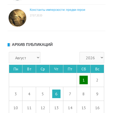
Константы имперскости: предки-герои
27.07.2020
АРХИВ ПУБЛИКАЦИЙ
Пн
Вт
Ср
Чт
Пт
Сб
Вс
1
2
3
4
5
6
7
8
9
10
11
12
13
14
15
16