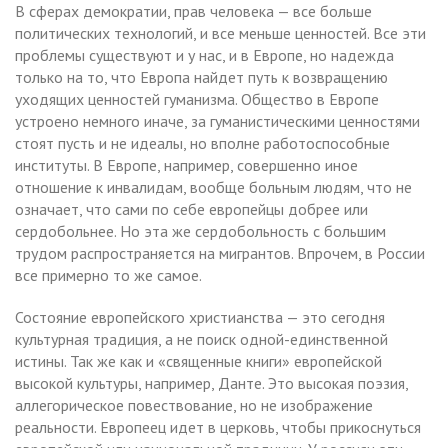
В сферах демократии, прав человека — все больше
политических технологий, и все меньше ценностей. Все эти
проблемы существуют и у нас, и в Европе, но надежда
только на то, что Европа найдет путь к возвращению
уходящих ценностей гуманизма. Общество в Европе
устроено немного иначе, за гуманистическими ценностями
стоят пусть и не идеалы, но вполне работоспособные
институты. В Европе, например, совершенно иное
отношение к инвалидам, вообще больным людям, что не
означает, что сами по себе европейцы добрее или
сердобольнее. Но эта же сердобольность с большим
трудом распространяется на мигрантов. Впрочем, в России
все примерно то же самое.
Состояние европейского христианства — это сегодня
культурная традиция, а не поиск одной-единственной
истины. Так же как и «священные книги» европейской
высокой культуры, например, Данте. Это высокая поэзия,
аллегорическое повествование, но не изображение
реальности. Европеец идет в церковь, чтобы прикоснуться