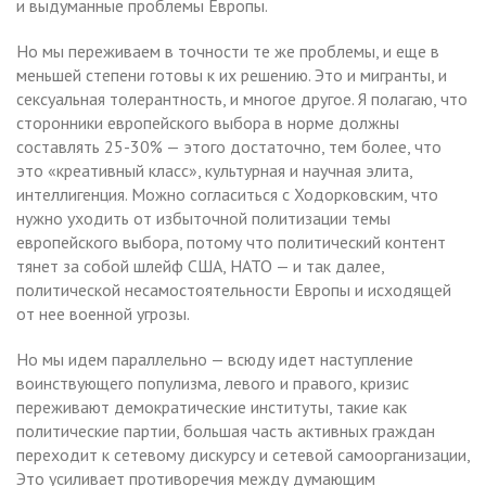
и выдуманные проблемы Европы.
Но мы переживаем в точности те же проблемы, и еще в
меньшей степени готовы к их решению. Это и мигранты, и
сексуальная толерантность, и многое другое. Я полагаю, что
сторонники европейского выбора в норме должны
составлять 25-30% — этого достаточно, тем более, что
это «креативный класс», культурная и научная элита,
интеллигенция. Можно согласиться с Ходорковским, что
нужно уходить от избыточной политизации темы
европейского выбора, потому что политический контент
тянет за собой шлейф США, НАТО — и так далее,
политической несамостоятельности Европы и исходящей
от нее военной угрозы.
Но мы идем параллельно — всюду идет наступление
воинствующего популизма, левого и правого, кризис
переживают демократические институты, такие как
политические партии, большая часть активных граждан
переходит к сетевому дискурсу и сетевой самоорганизации,
Это усиливает противоречия между думающим