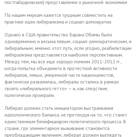
постгайдаровские) представления о рыночной экономике.
По нашим меркам кажется трудным совместить на
практике идеи либерализма и социал-демократии.
Однако в США правительство Барака Обамы было
одновременно и весьма левым, социал-демократическим, и
либеральным, именно этот путь, если угодно, реабилитации
либерализма представляется наиболее перспективным.
Между тем, мы все еще хорошо помним 2011-2012 гг.,
когда попытка объединить в протестной активности
либералов, левых, умеренной части националистов,
фактически развалилась, либералы остались в рамках
своего «либерального гетто» — и, как следствие,
политически проиграли.
Либерал должен стать инициатором выстраивания
идеологического баланса, не претендуя на то, что станет
единственным бенифициаром политического процесса. В
стране, где элементарное выживание становится
преобладающим явлением, либерал должен выглядеть