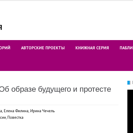
ОРИЙ
АВТОРСКИЕ ПРОЕКТЫ
КНИЖНАЯ СЕРИЯ
ПАБЛИ
Об образе будущего и протесте
Ви
ва
,
Елена Филина
,
Ирина Чечель
ссии
,
Повестка