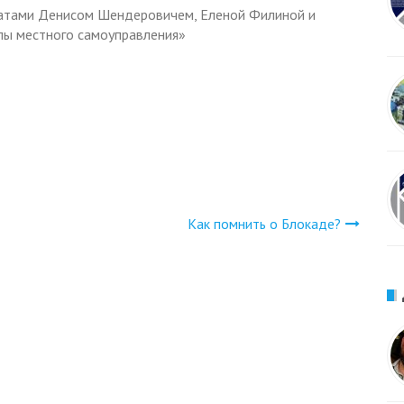
татами Денисом Шендеровичем, Еленой Филиной и
ы местного самоуправления»
Как помнить о Блокаде?