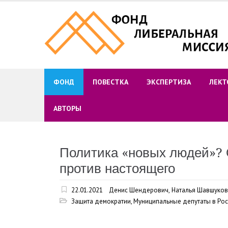
Skip
to
content
ФОНД
ПОВЕСТКА
ЭКСПЕРТИЗА
ЛЕКТ
АВТОРЫ
Политика «новых людей»? 
против настоящего
22.01.2021
Денис Шендерович
,
Наталья Шавшуко
Защита демократии
,
Муниципальные депутаты в Ро