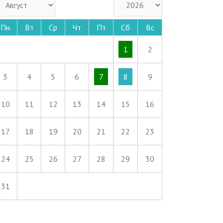
Пн
Вт
Ср
Чт
Пт
Сб
Вс
1
2
3
4
5
6
7
8
9
10
11
12
13
14
15
16
17
18
19
20
21
22
23
24
25
26
27
28
29
30
31