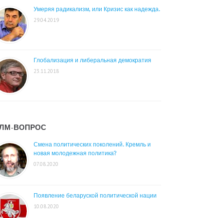
Умеряя радикализм, или Кризис как надежда.
29.04.2019
Глобализация и либеральная демократия
23.11.2018
ЛМ-ВОПРОС
Смена политических поколений. Кремль и
новая молодежная политика?
07.08.2020
Появление беларуской политической нации
10.08.2020