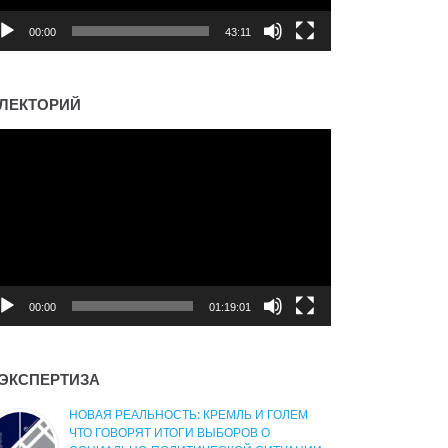
00:00
43:11
ЛЕКТОРИЙ
деоплеер
00:00
01:19:01
ЭКСПЕРТИЗА
НОВАЯ РЕАЛЬНОСТЬ: КРЕМЛЬ И ГОЛЕМ
ЧТО ГОВОРЯТ ИТОГИ ВЫБОРОВ О