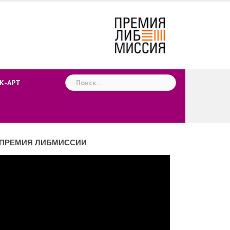
Найти:
К-АРТ
ПРЕМИЯ ЛИБМИССИИ
деоплеер