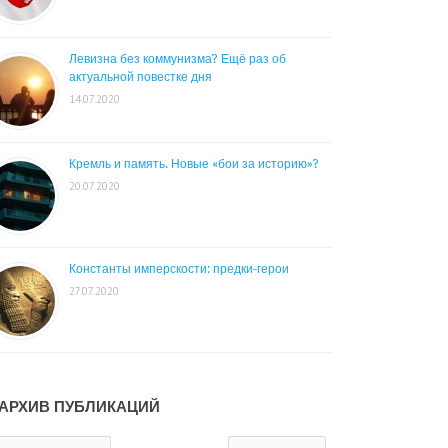
Левизна без коммунизма? Ещё раз об
актуальной повестке дня
14.07.2020
Кремль и память. Новые «бои за историю»?
20.07.2020
Константы имперскости: предки-герои
27.07.2020
АРХИВ ПУБЛИКАЦИЙ