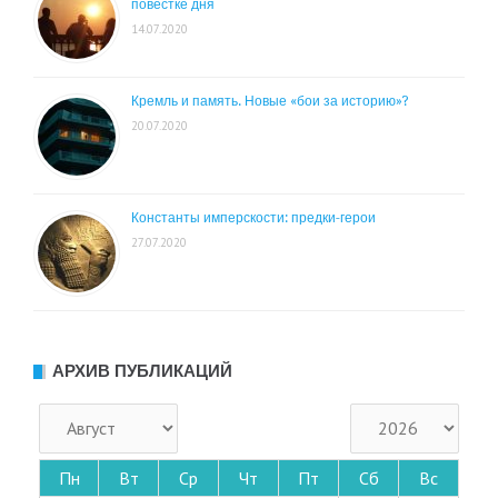
повестке дня
14.07.2020
Кремль и память. Новые «бои за историю»?
20.07.2020
Константы имперскости: предки-герои
27.07.2020
АРХИВ ПУБЛИКАЦИЙ
Пн
Вт
Ср
Чт
Пт
Сб
Вс