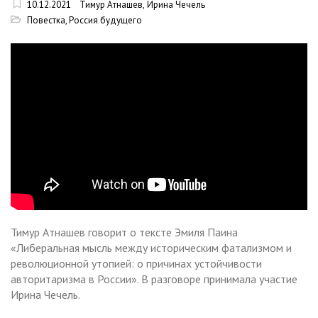
10.12.2021
Тимур Атнашев
,
Ирина Чечель
Повестка
,
Россия будущего
Тимур Атнашев говорит о тексте Эмиля Паина
«Либеральная мысль между историческим фатализмом и
революционной утопией: о причинах устойчивости
авторитаризма в России». В разговоре принимала участие
Ирина Чечель.