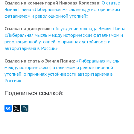
Ссылка на комментарий Николая Копосова:
О статье
Эмиля Паина «Либеральная мысль между историческим
фатализмом и революционной утопией»
Ссылка на дискуссию:
обсуждение доклада Эмиля Паина
«Либеральная мысль между историческим фатализмом и
революционной утопией: о причинах устойчивости
авторитаризма в России».
Ссылка на статью Эмиля Паина:
«Либеральная мысль
между историческим фатализмом и революционной
утопией: о причинах устойчивости авторитаризма в
России».
Поделиться ссылкой: