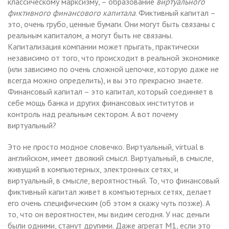
классическому марксизму, – образование
виртуального
фиктивного финансового капитала
. Фиктивный капитал –
это, очень грубо, ценные бумаги. Они могут быть связаны с
реальным капиталом, а могут быть не связаны.
Капитализация компании может прыгать, практически
независимо от того, что происходит в реальной экономике
(или зависимо по очень сложной цепочке, которую даже не
всегда можно определить), и вы это прекрасно знаете.
Финансовый капитал – это капитал, который соединяет в
себе мощь банка и других финансовых институтов и
контроль над реальным сектором. А вот почему
виртуальный?
Это не просто модное словечко. Виртуальный, virtual в
английском, имеет двоякий смысл. Виртуальный, в смысле,
живущий в компьютерных, электронных сетях, и
виртуальный, в смысле, вероятностный. То, что финансовый
фиктивный капитал живет в компьютерных сетях, делает
его очень специфическим (об этом я скажу чуть позже). А
то, что он вероятностен, мы видим сегодня. У нас деньги
были одними, станут другими. Даже агрегат М1, если это