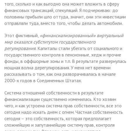
того, сколько и как выгодно она может вложить в сферу
финансовых трансакций, спекуляций. Я подчеркиваю: до
половины прибыли шло оттуда, значит, они эти инвестиции
отправляли туда, вместо того, чтобы делать автомобили.
Этот фиктивный,
«финансиализированный» виртуальный
мир оказался субститутом государственного
регулирования
. Капиталы стали убегать от социального и
государственного контроля в пенсионные, хедж и прочие
фонды, в оффшорные зоны и т.п. В результате развернулась
мощная волна дерегулирования. У меня нет времени
рассказывать о том, как она разворачивалась в начале
2000-х годов в Соединенных Штатах.
Система отношений собственности в результате
финансиализации существенно изменилась. Кто хозяин
чего, и как устроена система прав собственности, все это
сегодня надо искать днем с огнем. Частная собственность
сегодня – это собственность, которая предполагает
сложнейшую и запутаннейшую систему прав, контроля