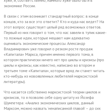
хуже, и, соответственно, намного хуже было бы и в
экономике России.
В связи с этим возникает стандартный вопрос: в конце
концов, кто за все это ответит? Кто и куда нас ведет? На
этот вопрос существует целый ряд возможных ответов.
Первый из них говорит о том, что нас завели в тупик какие-
то ложные идеи, которые мешают нам адекватно
оценивать экономические процессы. Александр
Владимирович уже говорил о резком росте продаж
«Капитала» Маркса, причем именно первого тома, в
котором практически ничего нет про циклы и кризисы (про
циклы и кризисы, как известно, написано во втором и
третьем томе «Капитала», которые вряд ли станет читать
кто-нибудь из новоявленных любителей марксистской
литературы).
Что касается собственно марксистской теории циклов и
кризисов, то я позволю себе одну цитату из Йозефа
Шумпетера: «Анализ экономических циклов, данный
Марксом, можно назвать ‘ненаписанной главой’ – до сих