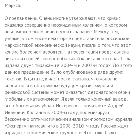
Маркса.
О предвидении. Очень многие утверждают, что кризис
оказался совершенно неожиданным явлением, о котором
невозможно было ничего узнать заранее. Между тем,
ученые, в том числе некоторые представители российской
марксистской экономической науки, писали о том, что этот
кризис более чем вероятен. На презентации представлена
цитата из нашей книги «Глобальный капитал», которая была
издана двумя тиражами в 2004-м и 2007-м годах. До этого
данное предвидение было опубликовано в ряде других
текстов; В цитате, в частности, сказано, что «вполне
вероятно, и в обозримом будущем кризис мировой
финансовой системы может оказаться детонатором серии
глобальных катаклизмов». Я взял только конечный вывод,
все обоснования убрал. Интересно – почитаете. Андрей
Иванович Колганов в 2004-м году, полемизируя с
бесконечно оптимистическим анализом-прогнозом журнала
«Эксперт», написал, что в 2008-2010-м году Россию ждут
изрядные экономические трудности. Это тоже было