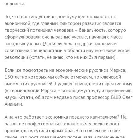
человека.
То, что постиндустриальное будущее должно стать
экономикой, где главным фактором развития является
творческий потенциал человека – банальность, которую
сформулировали очень разные ученые, начиная с массы
западных ученых (Даниэля Белла и др.) и заканчивая
советскими специалистами в области научно-технической
революции (кстати, не знаю, кто из них был первым).
Если же посмотреть на экономические рукописи Маркса,
150-летие которых мы сейчас отмечаем, то ключевой
вывод этих рукописей: будущее принадлежит креативному
(в терминологии Маркса – всеобщему) труду и применению
науки. Кстати, об этом недавно писал профессор ВШЭ Олег
Ананьин.
А на что работает экономика позднего капитализма? На
развитие профессиональных качеств человека и рост
производства утилитарных благ. Это совсем не то же
самое, что рост креативного потенциала и гармоничное