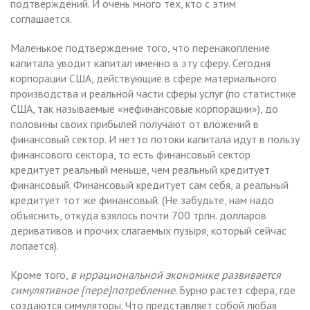
подтверждений. И очень много тех, кто с этим
соглашается.
Маленькое подтверждение того, что перенакопление
капитала уводит капитал именно в эту сферу. Сегодня
корпорации США, действующие в сфере материального
производства и реальной части сферы услуг (по статистике
США, так называемые «нефинансовые корпорации»), до
половины своих прибылей получают от вложений в
финансовый сектор. И нетто потоки капитала идут в пользу
финансового сектора, то есть финансовый сектор
кредитует реальный меньше, чем реальный кредитует
финансовый. Финансовый кредитует сам себя, а реальный
кредитует тот же финансовый. (Не забудьте, нам надо
объяснить, откуда взялось почти 700 трлн. долларов
деривативов и прочих слагаемых пузыря, который сейчас
лопается).
Кроме того,
в иррациональной экономике развивается
симулятивное [пере]потребление
. Бурно растет сфера, где
создаются симуляторы. Что представляет собой любая