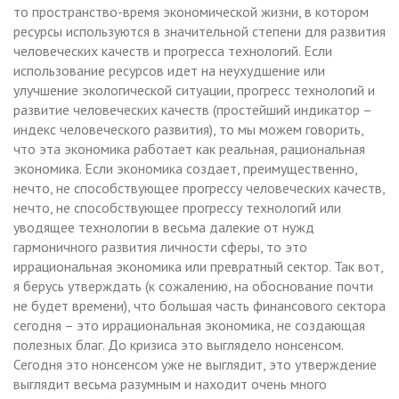
то пространство-время экономической жизни, в котором
ресурсы используются в значительной степени для развития
человеческих качеств и прогресса технологий. Если
использование ресурсов идет на неухудшение или
улучшение экологической ситуации, прогресс технологий и
развитие человеческих качеств (простейший индикатор –
индекс человеческого развития), то мы можем говорить,
что эта экономика работает как реальная, рациональная
экономика. Если экономика создает, преимущественно,
нечто, не способствующее прогрессу человеческих качеств,
нечто, не способствующее прогрессу технологий или
уводящее технологии в весьма далекие от нужд
гармоничного развития личности сферы, то это
иррациональная экономика или превратный сектор. Так вот,
я берусь утверждать (к сожалению, на обоснование почти
не будет времени), что большая часть финансового сектора
сегодня – это иррациональная экономика, не создающая
полезных благ. До кризиса это выглядело нонсенсом.
Сегодня это нонсенсом уже не выглядит, это утверждение
выглядит весьма разумным и находит очень много