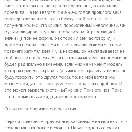
система, потом она потерпела поражение, потом снова
победила. На мой взгляд, с 80-90-х годов прошлого века
мир переживал инволюцию буржуазной системы. И мы
получили кризис. Это кризис, порожденный инволюцией. Он
мультиплицирован, усилен глобализацией, революцией
знаний (в той ее форме, о которой я сейчас говорил) и
другими перечисленными выше специфическими чертами
позднего капитализма. Ну и, наконец, он накладывается на
глобальные проблемы. Если нынешняя модель экономики не
будет радикально изменена, если мир не изменит модель,
которая привела к кризису (о выходе из кризиса я ничего не
буду говорить, это другая тема), то, на мой взгляд, мы
можем ожидать резкого усиления глобальных проблем. И
это может вызвать системный кризис. Пока его нет. Пока
это особый новый вид циклического кризиса.
Сценарии посткризисного развития.
Первый сценарий – правоконсервативный – на мой взгляд, к
сожалению, наиболее вероятен. Новая модель сократит