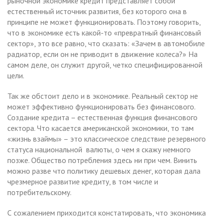
рыночной экономике кредит представляет собой
естественный источник развития, без которого она в
принципе не может функционировать. Поэтому говорить,
что в экономике есть какой-то «превратный финансовый
сектор», это все равно, что сказать: «Зачем в автомобиле
радиатор, если он не приводит в движение колеса?» На
самом деле, он служит другой, четко специфицированной
цели.
Так же обстоит дело и в экономике. Реальный сектор не
может эффективно функционировать без финансового.
Создание кредита – естественная функция финансового
сектора. Что касается американской экономики, то там
«жизнь взаймы» – это классическое следствие резервного
статуса национальной валюты, о чем я скажу немного
позже. Общество потребления здесь ни при чем. Винить
можно разве что политику дешевых денег, которая дала
чрезмерное развитие кредиту, в том числе и
потребительскому.
С сожалением приходится констатировать, что экономика