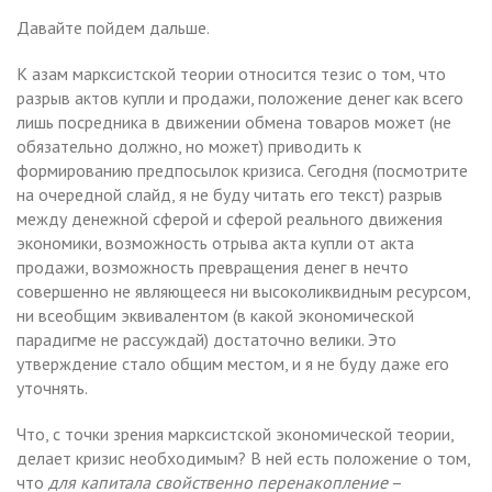
Давайте пойдем дальше.
К азам марксистской теории относится тезис о том, что
разрыв актов купли и продажи, положение денег как всего
лишь посредника в движении обмена товаров может (не
обязательно должно, но может) приводить к
формированию предпосылок кризиса. Сегодня (посмотрите
на очередной слайд, я не буду читать его текст) разрыв
между денежной сферой и сферой реального движения
экономики, возможность отрыва акта купли от акта
продажи, возможность превращения денег в нечто
совершенно не являющееся ни высоколиквидным ресурсом,
ни всеобщим эквивалентом (в какой экономической
парадигме не рассуждай) достаточно велики. Это
утверждение стало общим местом, и я не буду даже его
уточнять.
Что, с точки зрения марксистской экономической теории,
делает кризис необходимым? В ней есть положение о том,
что
для капитала свойственно перенакопление
–