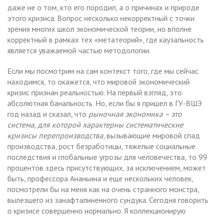
даже не о том, кто его породил, а о причинах и природе
этого кризиса. Вопрос несколько некорректный с точки
зрения многих школ экономической теории, но вполне
корректный в рамках тех «метатеорий», где каузальность
является уважаемой частью методологии.
Если мы посмотрим на сам контекст того, где мы сейчас
находимся, то окажется, что мировой экономический
кризис признан реальностью. На первый взгляд, это
абсолютная банальность. Но, если бы я пришел в ГУ-ВШЭ
год назад и сказал, что
рыночная экономика – это
система, для которой характерны систематические
кризисы перепроизводства
, вызывающие мировой спад
производства, рост безработицы, тяжелые социальные
последствия и глобальные угрозы для человечества, то 99
процентов здесь присутствующих, за исключением, может
быть, профессора Ананьина и еще нескольких человек,
посмотрели бы на меня как на очень странного монстра,
вылезшего из занафталиненного сундука. Сегодня говорить
о кризисе совершенно нормально. Я коллекционирую