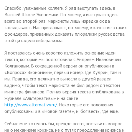
Спасибо, уважаемые коллеги. Я рад выступать здесь, в
Высшей Школе Экономики. По-моему, я выступаю здесь
всего во второй раз: марксисты лишь изредка сюда
заглядывают. Нас приглашают, по-моему, в качестве этаких
фрондеров, призванных доказать плюрализм руководства
этой цитадели либерализма.
Я постараюсь очень коротко изложить основные идеи
текста, который мы подготовили с Андреем Ивановичем
Колгановым. В сокращенной версии он опубликован в
«Вопросах Экономики», первый номер. Где Кудрин, там и
мы. Правда, его деликатно вынесли в другой раздел,
видимо, чтобы текст марксиста не был рядом с текстом
министра финансов. Полная версия текста опубликована в
журнале «Альтернативы» и на сайте
http://www.alternativy.ru/
. Некоторые его положения
опубликованы и в «Новой газете», и, бог весть, где еще.
Сейчас мне хотелось бы, прежде всего, поставить вопрос
не о механизме кризиса, не о путях преодоления кризиса и