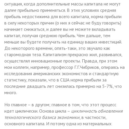
ситуация, когда дополнительные массы капитала не могут
далее прибыльно применяться. В этих условиях средняя
прибыль недостижима для всего капитала, норма прибыли
в силу некоторых причин (о них я сейчас не буду говорить)
начинает снижаться, и далее вы не можете вкладывать
капитал, получая среднюю прибыль. Чем дальше, тем
меньше вы будете получать на единицу ваших инвестиций.
До некоторого времени, опять-таки, это звучало как
старомодная теза. Капитализм прекрасно жил, развивался,
осуществлял инновационные проекты. Правда, при этом
мои коллеги, например, профессор Г.Г.Чибриков, опираясь на
исследования американских экономистов и стандартную
статистику, показали, что в США норма прибыли за
последние двадцать лет снизилась примерно на 5-7%, что
много.
Но главное – в другом; главное в том, что этот процесс
идет циклически. Основа цикла –
цикличность обновления
технологического базиса экономики
, в частности,
основного капитала. И потому одна из материальных