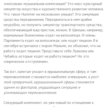
«попсовая» музыкальная композиция? Это масс-культурный
симулятор искусства и художественного развития человека.
Что такое Hummer на московских улицах? Это симуляция
средства передвижения. Передвигаться в нем крайне
неудобно, но получить симулятор транспортного средства,
обеспечивающий ваш престиж, можно. В Швеции, например,
нормальные бизнесмены ездят на велосипеде. И члены
Парламента ездят на велосипеде, или ходят пешком. Я в
сентябре встречался с мэром Мальме, он объяснил, что на
работу ходит пешком. Представьте себе Лужкова или
Чубайса, которые ходят на работу пешком? Но это
«лирическое отступление».
Так вот, капитал уходит в иррациональную сферу, и там
перенакопление становится наиболее очевидным, а
рост
этой превратной, иррациональной сферы становится
одним из факторов, ухудшающих ситуацию и
усиливающих перенакопление
.
Следующий компонент, но уже новый по отношению к