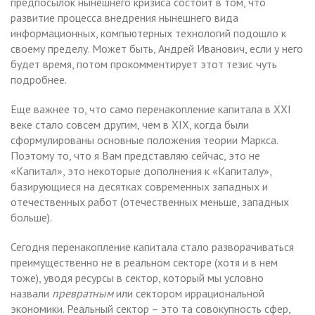
предпосылок нынешнего кризиса состоит в том, что
развитие процесса внедрения нынешнего вида
информационных, компьютерных технологий подошло к
своему пределу. Может быть, Андрей Иванович, если у него
будет время, потом прокомментирует этот тезис чуть
подробнее.
Еще важнее то, что само перенакопление капитала в XXI
веке стало совсем другим, чем в XIX, когда были
сформулированы основные положения теории Маркса.
Поэтому то, что я Вам представляю сейчас, это не
«Капитал», это некоторые дополнения к «Капиталу»,
базирующиеся на десятках современных западных и
отечественных работ (отечественных меньше, западных
больше).
Сегодня перенакопление капитала стало разворачиваться
преимущественно не в реальном секторе (хотя и в нем
тоже), уводя ресурсы в сектор, который мы условно
назвали
превратным
или сектором иррациональной
экономики. Реальный сектор – это та совокупность сфер,