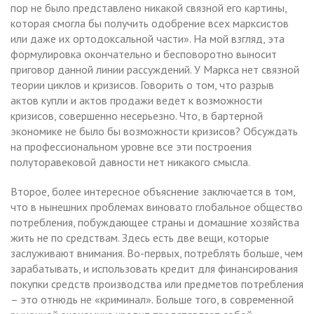
пор не было представлено никакой связной его картины,
которая смогла бы получить одобрение всех марксистов
или даже их ортодоксальной части». На мой взгляд, эта
формулировка окончательно и бесповоротно выносит
приговор данной линии рассуждений. У Маркса нет связной
теории циклов и кризисов. Говорить о том, что разрыв
актов купли и актов продажи ведет к возможности
кризисов, совершенно несерьезно. Что, в бартерной
экономике не было бы возможности кризисов? Обсуждать
на профессиональном уровне все эти построения
полуторавековой давности нет никакого смысла.
Второе, более интересное объяснение заключается в том,
что в нынешних проблемах виновато глобальное общество
потребления, побуждающее страны и домашние хозяйства
жить не по средствам. Здесь есть две вещи, которые
заслуживают внимания. Во-первых, потреблять больше, чем
зарабатывать, и использовать кредит для финансирования
покупки средств производства или предметов потребления
– это отнюдь не «криминал». Больше того, в современной