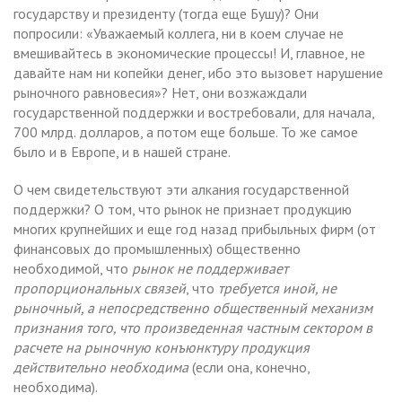
государству и президенту (тогда еще Бушу)? Они
попросили: «Уважаемый коллега, ни в коем случае не
вмешивайтесь в экономические процессы! И, главное, не
давайте нам ни копейки денег, ибо это вызовет нарушение
рыночного равновесия»? Нет, они возжаждали
государственной поддержки и востребовали, для начала,
700 млрд. долларов, а потом еще больше. То же самое
было и в Европе, и в нашей стране.
О чем свидетельствуют эти алкания государственной
поддержки? О том, что рынок не признает продукцию
многих крупнейших и еще год назад прибыльных фирм (от
финансовых до промышленных) общественно
необходимой, что
рынок не поддерживает
пропорциональных связей
, что
требуется иной, не
рыночный, а непосредственно общественный механизм
признания того, что произведенная частным сектором в
расчете на рыночную конъюнктуру продукция
действительно необходима
(если она, конечно,
необходима).