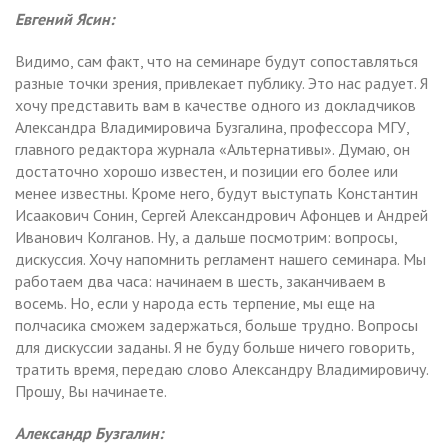
Евгений Ясин:
Видимо, сам факт, что на семинаре будут сопоставляться
разные точки зрения, привлекает публику. Это нас радует. Я
хочу представить вам в качестве одного из докладчиков
Александра Владимировича Бузгалина, профессора МГУ,
главного редактора журнала «Альтернативы». Думаю, он
достаточно хорошо известен, и позиции его более или
менее известны. Кроме него, будут выступать Константин
Исаакович Сонин, Сергей Александрович Афонцев и Андрей
Иванович Колганов. Ну, а дальше посмотрим: вопросы,
дискуссия. Хочу напомнить регламент нашего семинара. Мы
работаем два часа: начинаем в шесть, заканчиваем в
восемь. Но, если у народа есть терпение, мы еще на
полчасика сможем задержаться, больше трудно. Вопросы
для дискуссии заданы. Я не буду больше ничего говорить,
тратить время, передаю слово Александру Владимировичу.
Прошу, Вы начинаете.
Александр Бузгалин: