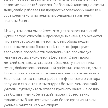
развитие личности Человека. Глобальный капитал, на самом
деле, слабо работает на прогресс человеческих качеств и
рост креативного потенциала большинства жителей
планеты Земля.
Между тем, если мы поймем, что для экономики знаний
нужен ресурс, способный производить знания, то окажется,
что этим ресурсом является человек, обладающий
творческими способностями. Кто и что формирует
творческие способности Человека? Что производит
главный ресурс экономики 21-го века? Ответ прост:
детский сад, школа, стадион, общедоступная клиника,
музей, библиотека, социальный работник, садовник, семья.
Посмотрите, в каком состоянии находятся эти институты.
Еще недавно, до кризиса, работник финансового сектора
получал в сто, а то и в тысячу раз больше, чем сельский
учитель; руководитель отдела крупного банка – в сотню
раз больше, чем нобелевский лауреат. Естественно,
финансисты были несоизмеримо более креативны, чем
ученые и учителя, кто же спорит…