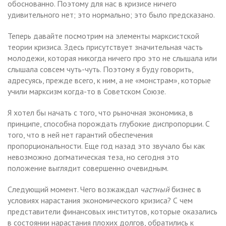
обоснованно. Поэтому для нас в кризисе ничего
удивительного нет; это нормально; это было предсказано.
Теперь давайте посмотрим на элементы марксистской
теории кризиса. Здесь присутствует значительная часть
молодежи, которая никогда ничего про это не слышала или
слышала совсем чуть-чуть. Поэтому я буду говорить,
адресуясь, прежде всего, к ним, а не «монстрам», которые
учили марксизм когда-то в Советском Союзе.
Я хотел бы начать с того, что рыночная экономика, в
принципе, способна порождать глубокие диспропорции. С
того, что в ней нет гарантий обеспечения
пропорциональности. Еще год назад это звучало бы как
невозможно догматическая теза, но сегодня это
положение выглядит совершенно очевидным.
Следующий момент. Чего возжаждал
частный
бизнес в
условиях нарастания экономического кризиса? С чем
представители финансовых институтов, которые оказались
в состоянии нарастания плохих долгов, обратились к