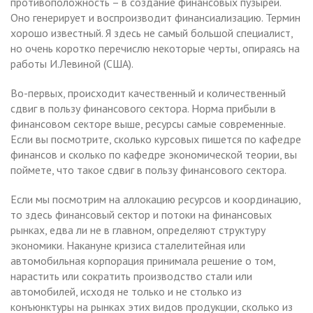
противоположность – в создание финансовых пузырей.
Оно генерирует и воспроизводит финансиализацию. Термин
хорошо известный. Я здесь не самый большой специалист,
но очень коротко перечислю некоторые черты, опираясь на
работы И.Левиной (США).
Во-первых, происходит качественный и количественный
сдвиг в пользу финансового сектора. Норма прибыли в
финансовом секторе выше, ресурсы самые современные.
Если вы посмотрите, сколько курсовых пишется по кафедре
финансов и сколько по кафедре экономической теории, вы
поймете, что такое сдвиг в пользу финансового сектора.
Если мы посмотрим на аллокацию ресурсов и координацию,
то здесь финансовый сектор и потоки на финансовых
рынках, едва ли не в главном, определяют структуру
экономики. Накануне кризиса сталелитейная или
автомобильная корпорация принимала решение о том,
нарастить или сократить производство стали или
автомобилей, исходя не только и не столько из
конъюнктуры на рынках этих видов продукции, сколько из