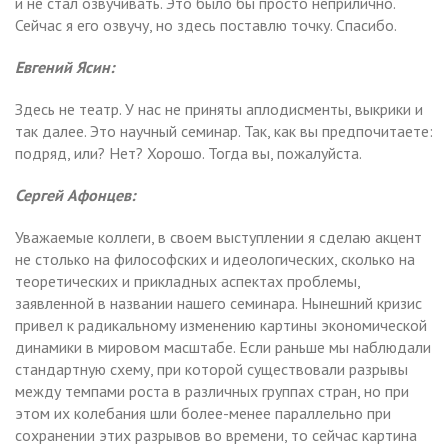
и не стал озвучивать. Это было бы просто неприлично.
Сейчас я его озвучу, но здесь поставлю точку. Спасибо.
Евгений Ясин:
Здесь не театр. У нас не приняты аплодисменты, выкрики и
так далее. Это научный семинар. Так, как вы предпочитаете:
подряд, или? Нет? Хорошо. Тогда вы, пожалуйста.
Сергей Афонцев:
Уважаемые коллеги, в своем выступлении я сделаю акцент
не столько на философских и идеологических, сколько на
теоретических и прикладных аспектах проблемы,
заявленной в названии нашего семинара. Нынешний кризис
привел к радикальному изменению картины экономической
динамики в мировом масштабе. Если раньше мы наблюдали
стандартную схему, при которой существовали разрывы
между темпами роста в различных группах стран, но при
этом их колебания шли более-менее параллельно при
сохранении этих разрывов во времени, то сейчас картина