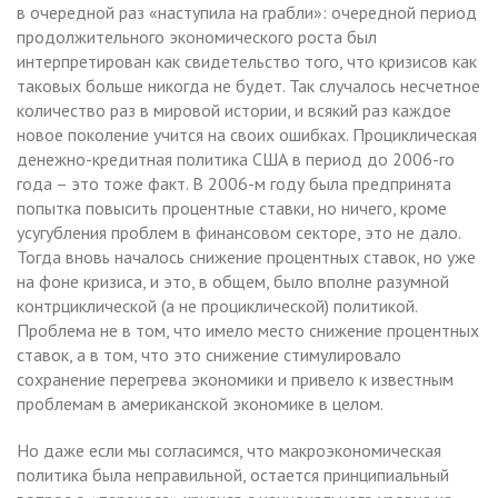
в очередной раз «наступила на грабли»: очередной период
продолжительного экономического роста был
интерпретирован как свидетельство того, что кризисов как
таковых больше никогда не будет. Так случалось несчетное
количество раз в мировой истории, и всякий раз каждое
новое поколение учится на своих ошибках. Проциклическая
денежно-кредитная политика США в период до 2006-го
года – это тоже факт. В 2006-м году была предпринята
попытка повысить процентные ставки, но ничего, кроме
усугубления проблем в финансовом секторе, это не дало.
Тогда вновь началось снижение процентных ставок, но уже
на фоне кризиса, и это, в общем, было вполне разумной
контрциклической (а не проциклической) политикой.
Проблема не в том, что имело место снижение процентных
ставок, а в том, что это снижение стимулировало
сохранение перегрева экономики и привело к известным
проблемам в американской экономике в целом.
Но даже если мы согласимся, что макроэкономическая
политика была неправильной, остается принципиальный