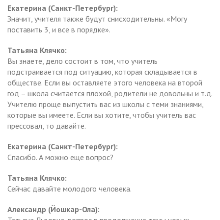
Екатерина (Санкт-Петербург):
Значит, учителя также будут снисходительны. «Могу
поставить 3, и все в порядке».
Татьяна Клячко:
Вы знаете, дело состоит в том, что учитель
подстраивается под ситуацию, которая складывается в
обществе. Если вы оставляете этого человека на второй
год – школа считается плохой, родители не довольны и т.д.
Учителю проще выпустить вас из школы с теми знаниями,
которые вы имеете. Если вы хотите, чтобы учитель вас
прессовал, то давайте.
Екатерина (Санкт-Петербург):
Спасибо. А можно еще вопрос?
Татьяна Клячко:
Сейчас давайте молодого человека.
Александр (Йошкар-Ола):
Татьяна Львовна, вопрос в продолжение темы новых