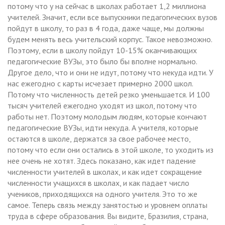
потому что у на сейчас в школах работает 1,2 миллиона
учителей. Значит, если все выпускники педагогических вузов
пойдут в школу, то раз в 4 года, даже чаще, мы должны
будем менять весь учительский корпус. Такое невозможно.
Поэтому, если в школу пойдут 10-15% оканчивающих
педагогические ВУЗы, это было бы вполне нормально.
Другое дело, что и они не идут, потому что некуда идти. У
нас ежегодно с карты исчезает примерно 2000 школ.
Потому что численность детей резко уменьшается. И 100
тысяч учителей ежегодно уходят из школ, потому что
работы нет. Поэтому молодым людям, которые кончают
педагогические ВУЗы, идти некуда. А учителя, которые
остаются в школе, держатся за свое рабочее место,
потому что если они остались в этой школе, то уходить из
нее очень не хотят. Здесь показано, как идет падение
численности учителей в школах, и как идет сокращение
численности учащихся в школах, и как падает число
учеников, приходящихся на одного учителя. Это то же
самое. Теперь связь между занятостью и уровнем оплаты
труда в сфере образования. Вы видите, Бразилия, страна,