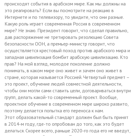
происходят события в арабском мире. Как мы должны на
это реагировать? Если вы посмотрите на реакцию в
Интернете и по телевизору, то увидите, что они разные.
Какую роль играет современная Россия в современном
мире? Не знаю. Президент говорит, что сделал правильно,
дав распоряжение не третировать резолюцию Совета
безопасности ООН, а премьер-министр говорит, что
осуществляется крестовый поход против арабского мира и
западная цивилизация бомбит арабскую цивилизацию. Кто
прав? На мой взгляд, молодое поколение должно
понимать, в каком мире оно живет и зачем оно живет в
стране, которая называется Россией. Четвертый предмет –
это проект, обучение людей совместной деятельности,
чтобы они могли сами ставить цели, договариваться внутри
групп, делать какой-то современный проект. Вообще,
проектное обучение в современном мире широко развито,
поэтому делается попытка его переноса к нам.
Этот образовательный стандарт должен был быть принят
в 2014-м году, где-то опробован до того, как это будет
делаться. Скорее всего, раньше 2020-го года его не введут,