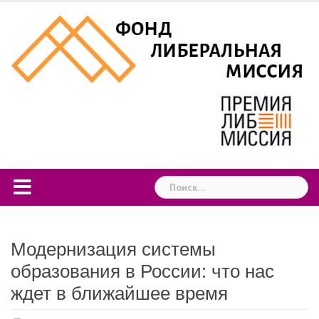
Skip
to
content
Найти:
Модернизация системы
образования в России: что нас
ждет в ближайшее время