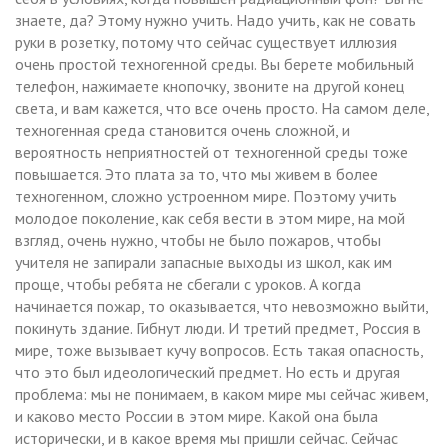
знаете, да? Этому нужно учить. Надо учить, как не совать
руки в розетку, потому что сейчас существует иллюзия
очень простой техногенной среды. Вы берете мобильный
телефон, нажимаете кнопочку, звоните на другой конец
света, и вам кажется, что все очень просто. На самом деле,
техногенная среда становится очень сложной, и
вероятность неприятностей от техногенной среды тоже
повышается. Это плата за то, что мы живем в более
техногенном, сложно устроенном мире. Поэтому учить
молодое поколение, как себя вести в этом мире, на мой
взгляд, очень нужно, чтобы не было пожаров, чтобы
учителя не запирали запасные выходы из школ, как им
проще, чтобы ребята не сбегали с уроков. А когда
начинается пожар, то оказывается, что невозможно выйти,
покинуть здание. Гибнут люди. И третий предмет, Россия в
мире, тоже вызывает кучу вопросов. Есть такая опасность,
что это был идеологический предмет. Но есть и другая
проблема: мы не понимаем, в каком мире мы сейчас живем,
и каково место России в этом мире. Какой она была
исторически, и в какое время мы пришли сейчас. Сейчас