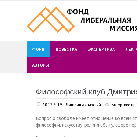
Skip
to
content
ФОНД
ПОВЕСТКА
ЭКСПЕРТИЗА
ЛЕКТ
АВТОРЫ
Философский клуб Дмитрия
10.12.2019
Дмитрий Ахтырский
Авторские пр
Вопрос о свободе имеет отношение ко всем ст
философии, искусству, религии, быту, сфере п