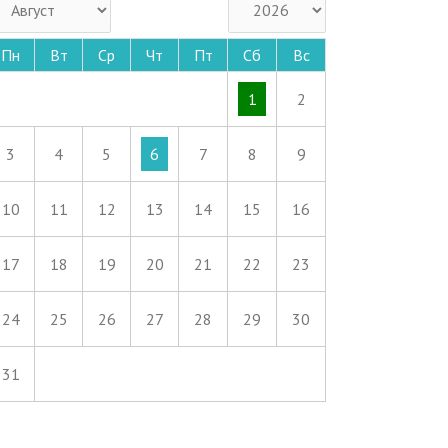
Пн
Вт
Ср
Чт
Пт
Сб
Вс
1
2
3
4
5
6
7
8
9
10
11
12
13
14
15
16
17
18
19
20
21
22
23
24
25
26
27
28
29
30
31