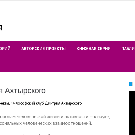
ОРИЙ
АВТОРСКИЕ ПРОЕКТЫ
КНИЖНАЯ СЕРИЯ
ПАБЛИ
 Ахтырского
Ви
оекты
,
Философский клуб Дмитрия Ахтырского
оронам человеческой жизни и активности — к науке,
ерсональных человеческих взаимоотношений.