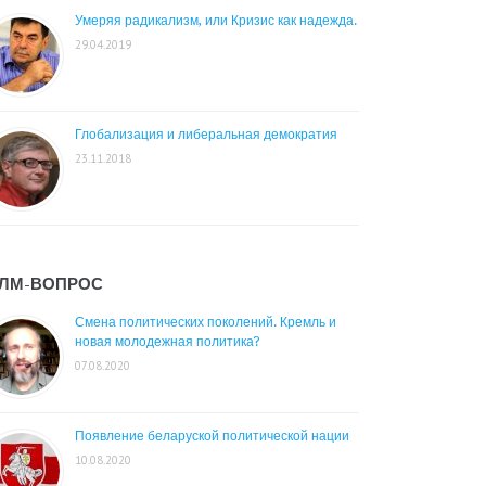
Умеряя радикализм, или Кризис как надежда.
29.04.2019
Глобализация и либеральная демократия
23.11.2018
ЛМ-ВОПРОС
Смена политических поколений. Кремль и
новая молодежная политика?
07.08.2020
Появление беларуской политической нации
10.08.2020