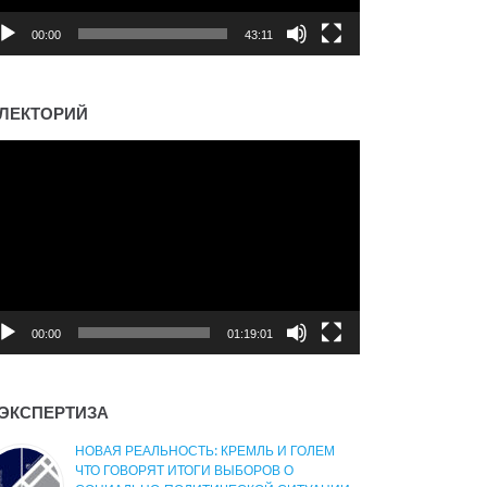
00:00
43:11
ЛЕКТОРИЙ
деоплеер
00:00
01:19:01
ЭКСПЕРТИЗА
НОВАЯ РЕАЛЬНОСТЬ: КРЕМЛЬ И ГОЛЕМ
ЧТО ГОВОРЯТ ИТОГИ ВЫБОРОВ О