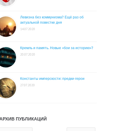
Левизна без коммунизма? Ещё раз об
актуальной повестке дня
14.07.2020
Кремль и память. Новые «бои за историю»?
20.07.2020
Константы имперскости: предки-герои
27.07.2020
АРХИВ ПУБЛИКАЦИЙ