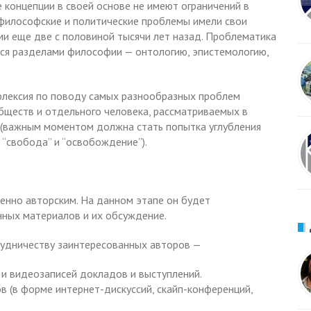
концепции в своей основе не имеют ограничений в
е философские и политические проблемы имели свои
и еще две с половиной тысячи лет назад. Проблематика
еся разделами философии — онтологию, эпистемологию,
флексия по поводу самых разнообразных проблем
бществ и отдельного человека, рассматриваемых в
 (важным моментом должна стать попытка углубления
 “свобода” и “освобождение”).
венно авторским. На данном этапе он будет
нных материалов и их обсуждение.
рудничеству заинтересованных авторов —
 и видеозаписей докладов и выступлений.
в (в форме интернет-дискуссий, скайп-конференций,