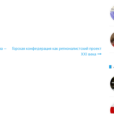
ма —
Горская конфедерация как регионалистский проект
XXI века