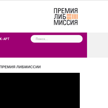
Найти:
К-АРТ
ПРЕМИЯ ЛИБМИССИИ
деоплеер