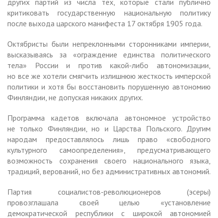
других партий из числа тех, которые стали публично
критиковать государственную национальную политику
после выхода царского манифеста 17 октября 1905 года.
Октябристы были непреклонными сторонниками империи,
высказываясь за «ограждение единства политического
тела» России и против какой-либо автономизации,
но все же хотели смягчить излишнюю жесткость имперской
политики и хотя бы восстановить порушенную автономию
Финляндии, не допуская никаких других.
Программа кадетов включала автономное устройство
не только Финляндии, но и Царства Польского. Другим
народам предоставлялось лишь право «свободного
культурного самоопределения», предусматривающего
возможность сохранения своего национального языка,
традиций, верований, но без административных автономий.
Партия социалистов-революционеров (эсеры)
провозглашала своей целью «установление
демократической республики с широкой автономией