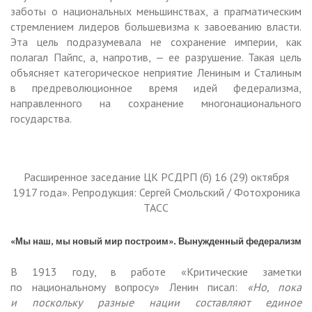
заботы о национальных меньшинствах, а прагматическим
стремлением лидеров большевизма к завоеванию власти.
Эта цель подразумевала не сохранение империи, как
полагал Пайпс, а, напротив, — ее разрушение. Такая цель
объясняет категорическое неприятие Лениным и Сталиным
в предреволюционное время идей федерализма,
направленного на сохранение многонационального
государства.
Расширенное заседание ЦК РСДРП (б) 16 (29) октября
1917 года». Репродукция: Сергей Смольский / Фотохроника
ТАСС
«Мы наш, мы новый мир построим». Вынужденный федерализм
В 1913 году, в работе «Критические заметки
по национальному вопросу» Ленин писал:
«Но, пока
и поскольку разные нации составляют единое