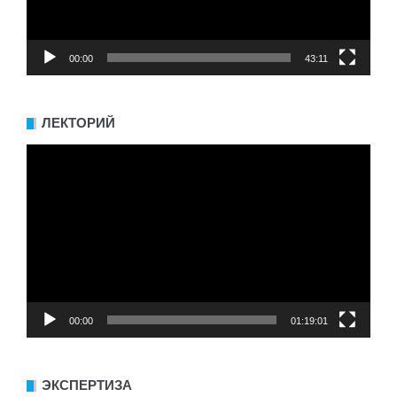
00:00
43:11
ЛЕКТОРИЙ
Видеоплеер
00:00
01:19:01
ЭКСПЕРТИЗА