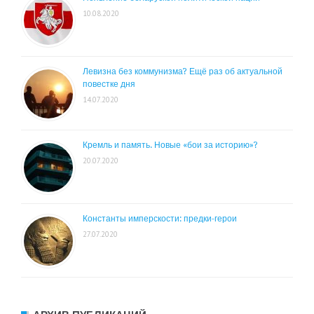
10.08.2020
Левизна без коммунизма? Ещё раз об актуальной
повестке дня
14.07.2020
Кремль и память. Новые «бои за историю»?
20.07.2020
Константы имперскости: предки-герои
27.07.2020