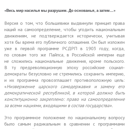
«Весь мир насилья мы разрушим. До основанья, а затем…»
Версия о том, что большевики выдвинули принцип права
наций на самоопределение, чтобы угодить национальным
движениям, не подтверждается исторически, учитывая
хотя бы время его публичного оглашения. Он был изложен
уже в первой программе РСДРП в 1903 году, когда,
по словам того же Пайпса, в Российской империи еще
не сложились национальные движения, кроме польского.
В ту предреволюционную эпоху российские социал-
демократы безусловно не стремились сохранить империю,
и их программа провозглашает противоположную цель:
«
Низвержение царского самодержавия и замену его
демократической республикой, в которой должно быть
конституционно закреплено: право на самоопределение
за всеми нациями, входящими в состав государства».
Это программное положение по национальному вопросу
было самым радикальным в сравнении с программами