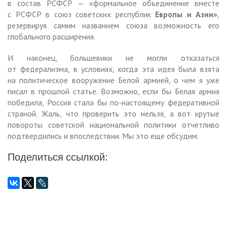
в состав РСФСР — «формальное объединение вместе
с РСФСР в союз советских республик
Европы и Азии»
,
резервируя самим названием союза возможность его
глобального расширения.
И наконец, большевики не могли отказаться
от федерализма, в условиях, когда эта идея была взята
на политическое вооружение Белой армией, о чем я уже
писал в прошлой статье. Возможно, если бы Белая армия
победила, Россия стала бы по-настоящему федеративной
страной. Жаль, что проверить это нельзя, а вот крутые
повороты советской национальной политики отчетливо
подтвердились и впоследствии. Мы это еще обсудим.
Поделиться ссылкой: