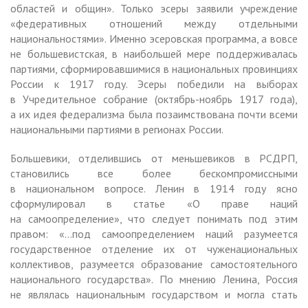
областей и общин». Только эсеры заявили учреждение
«федеративных отношений между отдельными
национальностями». Именно эсеровская программа, а вовсе
не большевистская, в наибольшей мере поддерживалась
партиями, сформировавшимися в национальных провинциях
России к 1917 году. Эсеры победили на выборах
в Учредительное собрание (октябрь-ноябрь 1917 года),
а их идея федерализма была позаимствована почти всеми
национальными партиями в регионах России.
Большевики, отделившись от меньшевиков в РСДРП,
становились все более бескомпромиссными
в национальном вопросе. Ленин в 1914 году ясно
сформулировал в статье «О праве наций
на самоопределение», что следует понимать под этим
правом: «…под самоопределением наций разумеется
государственное отделение их от чуженациональных
коллективов, разумеется образование самостоятельного
национального государства». По мнению Ленина, Россия
не являлась национальным государством и могла стать