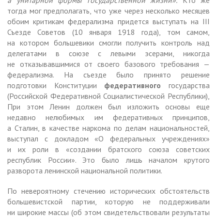
тогда мог предполагать, что уже через несколько месяцев
обоим критикам федерализма придется выступать на III
Съезде Советов (10 января 1918 года), том самом,
на котором большевики смогли получить контроль над
делегатами в союзе с левыми эсерами, никогда
не отказывавшимися от своего базового требования —
федерализма. На съезде было принято решение
подготовки Конституции
федеративного
государства
(Российской Федеративной Социалистической Республики),
При этом Ленин должен был изложить основы еще
недавно нелюбимых им федеративных принципов,
а Сталин, в качестве наркома по делам национальностей,
выступал с докладом «О федеральных учреждениях»
и их роли в «создании братского союза советских
республик России». Это было лишь началом крутого
разворота ленинской национальной политики.
По невероятному стечению исторических обстоятельств
большевистской партии, которую не поддерживали
ни широкие массы (об этом свидетельствовали результаты