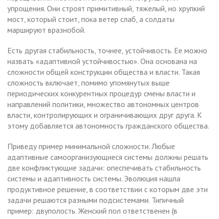
упрощения. Они строят примитивный, тяжелый, но хрупкий
мост, который стоит, пока ветер слаб, а солдаты
маршируют вразнобой.
Есть другая стабильность, точнее, устойчивость. Ее можно
назвать «адаптивной устойчивостью». Она основана на
сложности общей конструкции общества и власти. Такая
сложность включает, помимо упомянутых выше
периодических конкурентных процедур смены власти и
направлений политики, множество автономных центров
власти, контролирующих и ограничивающих друг друга. К
этому добавляется автономность гражданского общества.
Приведу пример минимальной сложности. Любые
адаптивные самоорганизующиеся системы должны решать
две конфликтующие задачи: опеспечивать стабильность
системы и адаптивность системы. Эволюция нашла
продуктивное решение, в соответствии с которым две эти
задачи решаются разными подсистемами. Типичный
пример: двуполость. Женский пол ответственен (в