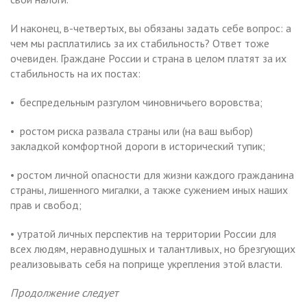
И наконец, в-четвертых, вы обязаны задать себе вопрос: а
чем мы расплатились за их стабильность? Ответ тоже
очевиден. Граждане России и страна в целом платят за их
стабильность на их постах:
• беспредельным разгулом чиновничьего воровства;
• ростом риска развала страны или (на ваш выбор)
закладкой комфортной дороги в исторический тупик;
• ростом личной опасности для жизни каждого гражданина
страны, лишенного мигалки, а также сужением иных наших
прав и свобод;
• утратой личных перспектив на территории России для
всех людям, неравнодушных и талантливых, но брезгующих
реализовывать себя на поприще укрепления этой власти.
Продолжение следует