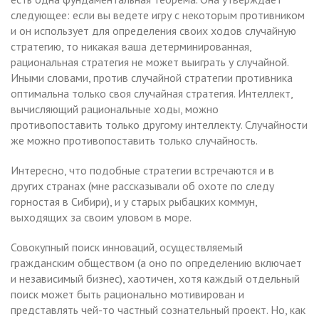
следующее: если вы ведете игру с некоторым противником
и он использует для определения своих ходов случайную
стратегию, то никакая ваша детерминированная,
рациональная стратегия не может выиграть у случайной.
Иными словами, против случайной стратегии противника
оптимальна только своя случайная стратегия. Интеллект,
вычисляющий рациональные ходы, можно
противопоставить только другому интеллекту. Случайности
же можно противопоставить только случайность.
Интересно, что подобные стратегии встречаются и в
других странах (мне рассказывали об охоте по следу
горностая в Сибири), и у старых рыбацких коммун,
выходящих за своим уловом в море.
Совокупный поиск инноваций, осуществляемый
гражданским обществом (а оно по определению включает
и независимый бизнес), хаотичен, хотя каждый отдельный
поиск может быть рационально мотивирован и
представлять чей-то частный сознательный проект. Но, как