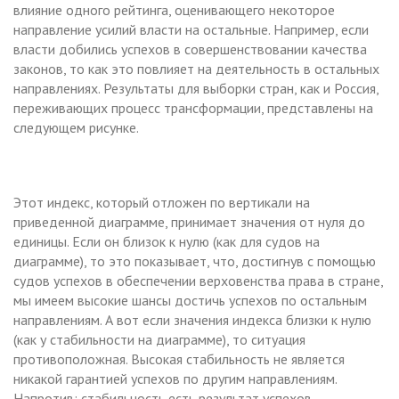
влияние одного рейтинга, оценивающего некоторое
направление усилий власти на остальные. Например, если
власти добились успехов в совершенствовании качества
законов, то как это повлияет на деятельность в остальных
направлениях. Результаты для выборки стран, как и Россия,
переживающих процесс трансформации, представлены на
следующем рисунке.
Этот индекс, который отложен по вертикали на
приведенной диаграмме, принимает значения от нуля до
единицы. Если он близок к нулю (как для судов на
диаграмме) , то это показывает, что, достигнув с помощью
судов успехов в обеспечении верховенства права в стране,
мы имеем высокие шансы достичь успехов по остальным
направлениям. А вот если значения индекса близки к нулю
(как у стабильности на диаграмме), то ситуация
противоположная. Высокая стабильность не является
никакой гарантией успехов по другим направлениям.
Напротив: стабильность есть результат успехов,