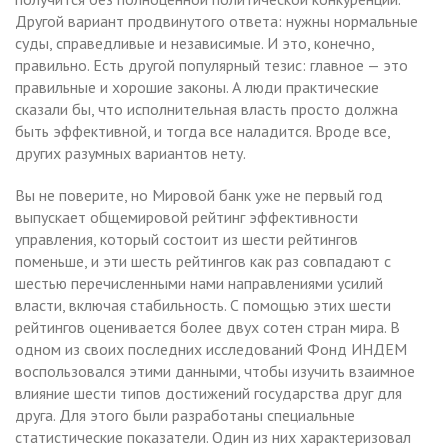
Другой вариант продвинутого ответа: нужны нормальные
суды, справедливые и независимые. И это, конечно,
правильно. Есть другой популярный тезис: главное — это
правильные и хорошие законы. А люди практические
сказали бы, что исполнительная власть просто должна
быть эффективной, и тогда все наладится. Вроде все,
других разумных вариантов нету.
Вы не поверите, но Мировой банк уже не первый год
выпускает общемировой рейтинг эффективности
управления, который состоит из шести рейтингов
поменьше, и эти шесть рейтингов как раз совпадают с
шестью перечисленными нами направлениями усилий
власти, включая стабильность. С помощью этих шести
рейтингов оценивается более двух сотен стран мира. В
одном из своих последних исследований Фонд ИНДЕМ
воспользовался этими данными, чтобы изучить взаимное
влияние шести типов достижений государства друг для
друга. Для этого были разработаны специальные
статистические показатели. Один из них характеризовал