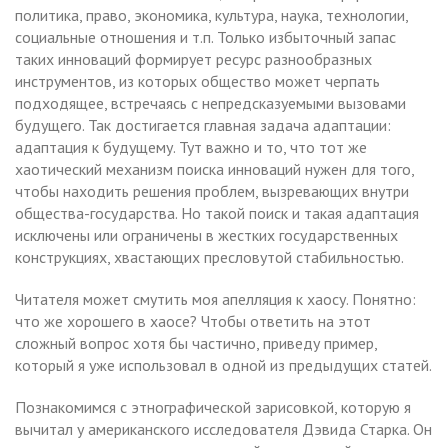
политика, право, экономика, культура, наука, технологии,
социальные отношения и т.п. Только избыточный запас
таких инноваций формирует ресурс разнообразных
инструментов, из которых общество может черпать
подходящее, встречаясь с непредсказуемыми вызовами
будущего. Так достигается главная задача адаптации:
адаптация к будущему. Тут важно и то, что тот же
хаотический механизм поиска инноваций нужен для того,
чтобы находить решения проблем, вызревающих внутри
общества-государства. Но такой поиск и такая адаптация
исключены или ограничены в жестких государственных
конструкциях, хвастающих пресловутой стабильностью.
Читателя может смутить моя апелляция к хаосу. Понятно:
что же хорошего в хаосе? Чтобы ответить на этот
сложный вопрос хотя бы частично, приведу пример,
который я уже использовал в одной из предыдущих статей.
Познакомимся с этнографической зарисовкой, которую я
вычитал у американского исследователя Дэвида Старка. Он