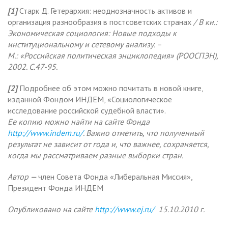
[1]
Старк Д. Гетерархия: неоднозначность активов и
организация разнообразия в постсоветских странах
/ В кн.:
Экономическая социология: Новые подходы к
институциональному и сетевому анализу. –
М.: «Российская политическая энциклопедия» (РООСПЭН),
2002. С.47-95.
[2]
Подробнее об этом можно почитать в новой книге,
изданной Фондом ИНДЕМ, «Социологическое
исследование российской судебной власти».
Ее копию можно найти на сайте Фонда
http://www.indem.ru/
. Важно отметить, что полученный
результат не зависит от года и, что важнее, сохраняется,
когда мы рассматриваем разные выборки стран.
Автор —
член Совета Фонда «Либеральная Миссия»,
Президент Фонда ИНДЕМ
Опубликовано на сайте
http://www.ej.ru/
15.10.2010 г.