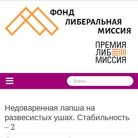
Skip
to
content
Найти:
Недоваренная лапша на
развесистых ушах. Стабильность
– 2