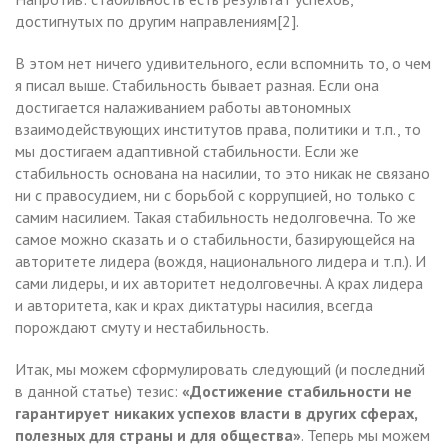
достигнутых по другим направлениям[2].
В этом нет ничего удивительного, если вспомнить то, о чем
я писал выше. Стабильность бывает разная. Если она
достигается налаживанием работы автономных
взаимодействующих институтов права, политики и т.п., то
мы достигаем адаптивной стабильности. Если же
стабильность основана на насилии, то это никак не связано
ни с правосудием, ни с борьбой с коррупцией, но только с
самим насилием. Такая стабильность недолговечна. То же
самое можно сказать и о стабильности, базирующейся на
авторитете лидера (вождя, национального лидера и т.п.). И
сами лидеры, и их авторитет недолговечны. А крах лидера
и авторитета, как и крах диктатуры насилия, всегда
порождают смуту и нестабильность.
Итак, мы можем сформулировать следующий (и последний
в данной статье) тезис:
«Достижение стабильности не
гарантирует никаких успехов власти в других сферах,
полезных для страны и для общества»
. Теперь мы можем