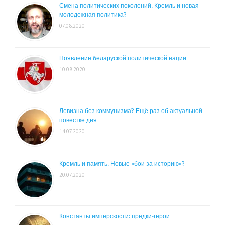
Смена политических поколений. Кремль и новая
молодежная политика?
07.08.2020
Появление беларуской политической нации
10.08.2020
Левизна без коммунизма? Ещё раз об актуальной
повестке дня
14.07.2020
Кремль и память. Новые «бои за историю»?
20.07.2020
Константы имперскости: предки-герои