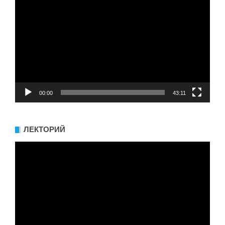
00:00
43:11
ЛЕКТОРИЙ
Видеоплеер