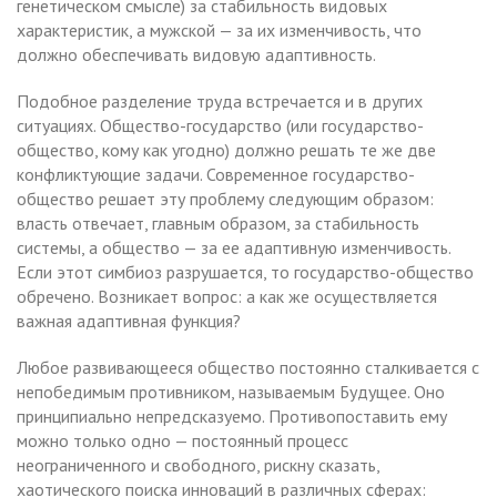
генетическом смысле) за стабильность видовых
характеристик, а мужской — за их изменчивость, что
должно обеспечивать видовую адаптивность.
Подобное разделение труда встречается и в других
ситуациях. Общество-государство (или государство-
общество, кому как угодно) должно решать те же две
конфликтующие задачи. Современное государство-
общество решает эту проблему следующим образом:
власть отвечает, главным образом, за стабильность
системы, а общество — за ее адаптивную изменчивость.
Если этот симбиоз разрушается, то государство-общество
обречено. Возникает вопрос: а как же осуществляется
важная адаптивная функция?
Любое развивающееся общество постоянно сталкивается с
непобедимым противником, называемым Будущее. Оно
принципиально непредсказуемо. Противопоставить ему
можно только одно — постоянный процесс
неограниченного и свободного, рискну сказать,
хаотического поиска инноваций в различных сферах: