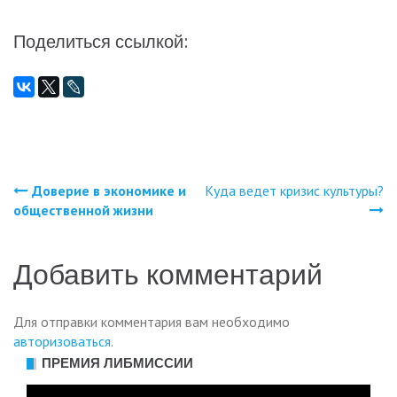
Поделиться ссылкой:
Доверие в экономике и
Куда ведет кризис культуры?
Навигация
общественной жизни
по
Добавить комментарий
записям
Для отправки комментария вам необходимо
авторизоваться
.
ПРЕМИЯ ЛИБМИССИИ
Видеоплеер