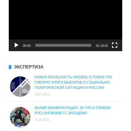
00:00
01:19:01
ЭКСПЕРТИЗА
НОВАЯ РЕАЛЬНОСТЬ: КРЕМЛЬ И ГОЛЕМ ЧТО
ГОВОРЯТ ИТОГИ ВЫБОРОВ О СОЦИАЛЬНО-
ПОЛИТИЧЕСКОЙ СИТУАЦИИ В РОССИИ
18.11.2021
ЗНАМЯ КОНФРОНТАЦИИ. ЗА ЧТО И ПОЧЕМУ
РОССИЯ ВОЮЕТ С ЗАПАДОМ?
25.10.2021