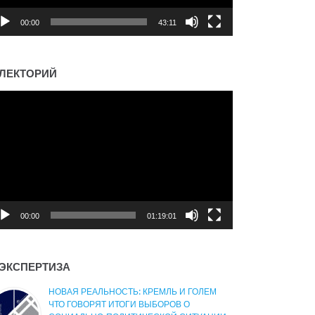
00:00
43:11
ЛЕКТОРИЙ
деоплеер
00:00
01:19:01
ЭКСПЕРТИЗА
НОВАЯ РЕАЛЬНОСТЬ: КРЕМЛЬ И ГОЛЕМ
ЧТО ГОВОРЯТ ИТОГИ ВЫБОРОВ О