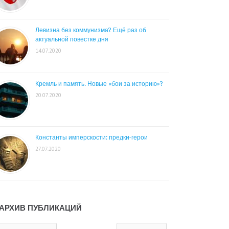
Левизна без коммунизма? Ещё раз об
актуальной повестке дня
14.07.2020
Кремль и память. Новые «бои за историю»?
20.07.2020
Константы имперскости: предки-герои
27.07.2020
АРХИВ ПУБЛИКАЦИЙ