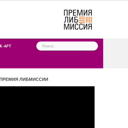
Найти:
К-АРТ
ПРЕМИЯ ЛИБМИССИИ
деоплеер