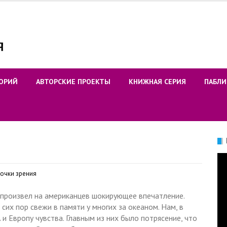
ОРИЙ
АВТОРСКИЕ ПРОЕКТЫ
КНИЖНАЯ СЕРИЯ
ПАБЛИ
Ви
точки зрения
1 произвел на американцев шокирующее впечатление.
их пор свежи в памяти у многих за океаном. Нам, в
и Европу чувства. Главным из них было потрясение, что