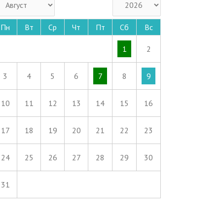
Пн
Вт
Ср
Чт
Пт
Сб
Вс
1
2
3
4
5
6
7
8
9
10
11
12
13
14
15
16
17
18
19
20
21
22
23
24
25
26
27
28
29
30
31