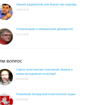
Умеряя радикализм, или Кризис как надежда.
29.04.2019
Глобализация и либеральная демократия
23.11.2018
ЛМ-ВОПРОС
Смена политических поколений. Кремль и
новая молодежная политика?
07.08.2020
Появление беларуской политической нации
10.08.2020