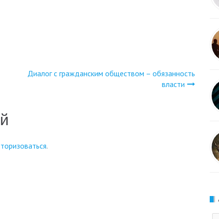
Диалог с гражданским обществом – обязанность
власти
ий
вторизоваться
.