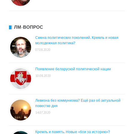
ЛМ-ВОПРОС
Смена политических поколений. Кремль и новая
молодежная политика?
07.08.2020
Появление беларуской политической нации
10.08.2020
Левизна без коммунизма? Ещё раз об актуальной
повестке дня
14.07.2020
Кремль и память. Новые «бои за историю»?