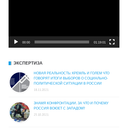
00:00
01:19:01
ЭКСПЕРТИЗА
НОВАЯ РЕАЛЬНОСТЬ: КРЕМЛЬ И ГОЛЕМ ЧТО
ГОВОРЯТ ИТОГИ ВЫБОРОВ О СОЦИАЛЬНО-
ПОЛИТИЧЕСКОЙ СИТУАЦИИ В РОССИИ
18.11.2021
ЗНАМЯ КОНФРОНТАЦИИ. ЗА ЧТО И ПОЧЕМУ
РОССИЯ ВОЮЕТ С ЗАПАДОМ?
25.10.2021