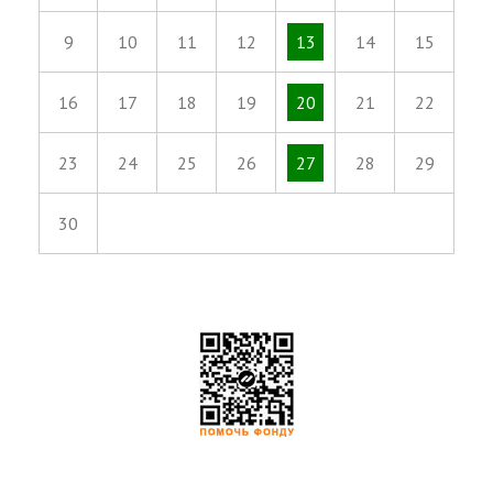
9
10
11
12
13
14
15
16
17
18
19
20
21
22
23
24
25
26
27
28
29
30