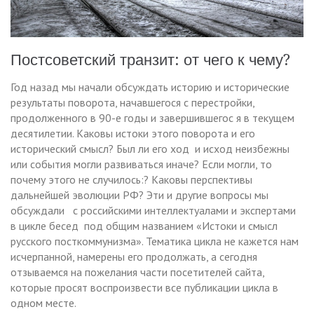
Постсоветский транзит: от чего к чему?
Год назад мы начали обсуждать историю и исторические
результаты поворота, начавшегося с перестройки,
продолженного в 90-е годы и завершившегос я в текущем
десятилетии. Каковы истоки этого поворота и его
исторический смысл? Был ли его ход и исход неизбежны
или события могли развиваться иначе? Если могли, то
почему этого не случилось:? Каковы перспективы
дальнейшей эволюции РФ? Эти и другие вопросы мы
обсуждали с российскими интеллектуалами и экспертами
в цикле бесед под общим названием «Истоки и смысл
русского посткоммунизма». Тематика цикла не кажется нам
исчерпанной, намерены его продолжать, а сегодня
отзываемся на пожелания части посетителей сайта,
которые просят воспроизвести все публикации цикла в
одном месте.