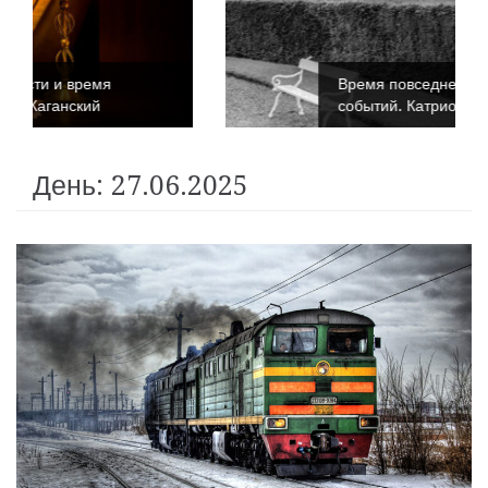
Время повседневности и время
событий. Катриона Келли
День:
27.06.2025