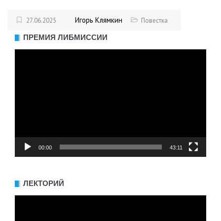
Игорь Клямкин
27.06.2025
Повестка
ПРЕМИЯ ЛИБМИССИИ
Видеоплеер
00:00
43:11
ЛЕКТОРИЙ
Видеоплеер