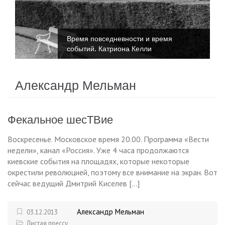
Время повседневности и время
событий. Катриона Келли
Александр Мельман
Фекальное шесТВие
Воскресенье. Московское время 20.00. Программа «Вести
недели», канал «Россия». Уже 4 часа продолжаются
киевские события на площадях, которые некоторые
окрестили революцией, поэтому все внимание на экран. Вот
сейчас ведущий Дмитрий Киселев […]
Александр Мельман
03.12.2013
Листая прессу