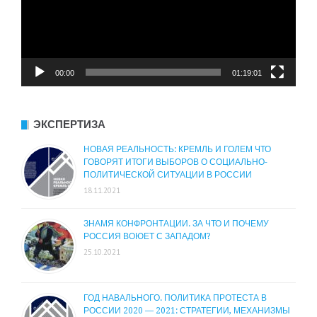
00:00
01:19:01
ЭКСПЕРТИЗА
НОВАЯ РЕАЛЬНОСТЬ: КРЕМЛЬ И ГОЛЕМ ЧТО
ГОВОРЯТ ИТОГИ ВЫБОРОВ О СОЦИАЛЬНО-
ПОЛИТИЧЕСКОЙ СИТУАЦИИ В РОССИИ
18.11.2021
ЗНАМЯ КОНФРОНТАЦИИ. ЗА ЧТО И ПОЧЕМУ
РОССИЯ ВОЮЕТ С ЗАПАДОМ?
25.10.2021
ГОД НАВАЛЬНОГО. ПОЛИТИКА ПРОТЕСТА В
РОССИИ 2020 — 2021: СТРАТЕГИИ, МЕХАНИЗМЫ