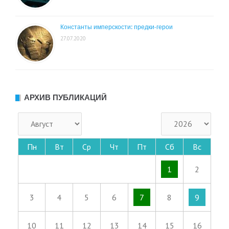
Константы имперскости: предки-герои
27.07.2020
АРХИВ ПУБЛИКАЦИЙ
Пн
Вт
Ср
Чт
Пт
Сб
Вс
1
2
3
4
5
6
7
8
9
10
11
12
13
14
15
16