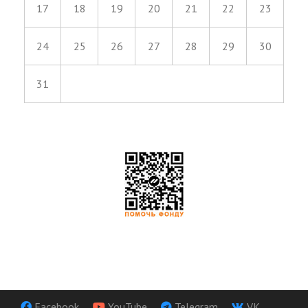
17
18
19
20
21
22
23
24
25
26
27
28
29
30
31
Facebook
YouTube
Telegram
VK