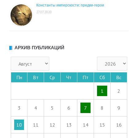
Константы имперскости: предки-герои
27.07.2020
АРХИВ ПУБЛИКАЦИЙ
Пн
Вт
Ср
Чт
Пт
Сб
Вс
1
2
3
4
5
6
7
8
9
10
11
12
13
14
15
16