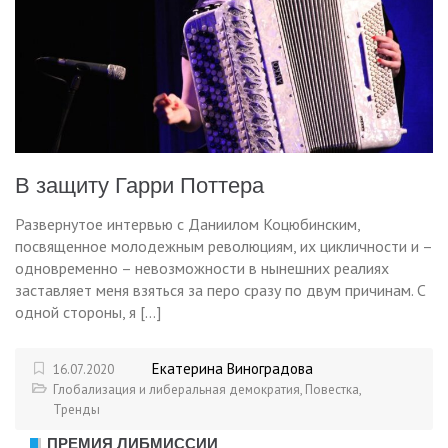
В защиту Гарри Поттера
Развернутое интервью с Даниилом Коцюбинским,
посвященное молодежным революциям, их цикличности и –
одновременно – невозможности в нынешних реалиях
заставляет меня взяться за перо сразу по двум причинам. С
одной стороны, я […]
Екатерина Виноградова
16.07.2020
Глобализация и либеральная демократия
,
Повестка
,
Тренды
ПРЕМИЯ ЛИБМИССИИ