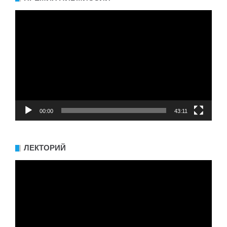
Видеоплеер
00:00
43:11
ЛЕКТОРИЙ
Видеоплеер