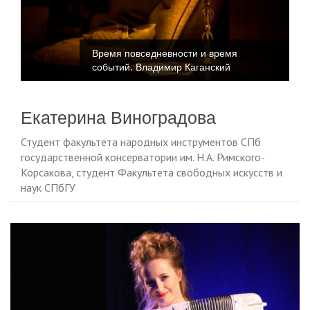
Время повседневности и время
событий. Владимир Каганский
Екатерина Виноградова
Студент факультета народных инструментов СПб
государственной консерватории им. Н.А. Римского-
Корсакова, студент Факультета свободных искусств и
наук СПбГУ