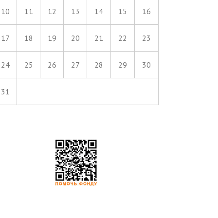
10
11
12
13
14
15
16
17
18
19
20
21
22
23
24
25
26
27
28
29
30
31