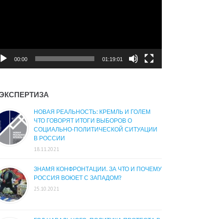
00:00
01:19:01
ЭКСПЕРТИЗА
НОВАЯ РЕАЛЬНОСТЬ: КРЕМЛЬ И ГОЛЕМ
ЧТО ГОВОРЯТ ИТОГИ ВЫБОРОВ О
СОЦИАЛЬНО-ПОЛИТИЧЕСКОЙ СИТУАЦИИ
В РОССИИ
18.11.2021
ЗНАМЯ КОНФРОНТАЦИИ. ЗА ЧТО И ПОЧЕМУ
РОССИЯ ВОЮЕТ С ЗАПАДОМ?
25.10.2021