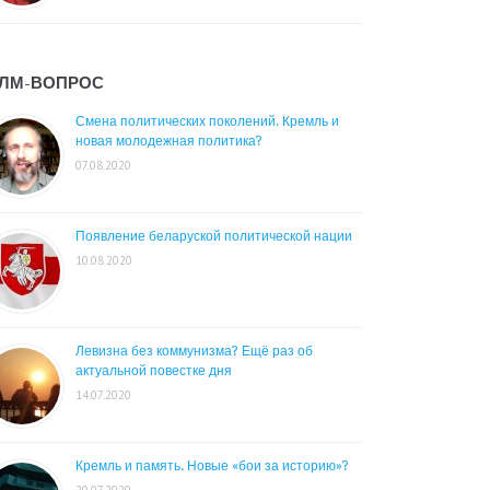
ЛМ-ВОПРОС
Смена политических поколений. Кремль и
новая молодежная политика?
07.08.2020
Появление беларуской политической нации
10.08.2020
Левизна без коммунизма? Ещё раз об
актуальной повестке дня
14.07.2020
Кремль и память. Новые «бои за историю»?
20.07.2020