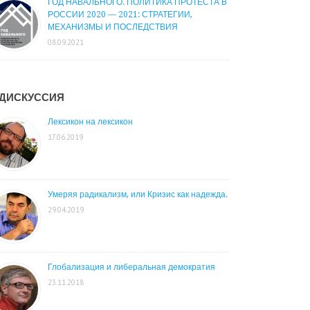
ГОД НАВАЛЬНОГО. ПОЛИТИКА ПРОТЕСТА В
РОССИИ 2020 — 2021: СТРАТЕГИИ,
МЕХАНИЗМЫ И ПОСЛЕДСТВИЯ
08.09.2021
ДИСКУССИЯ
Лексикон на лексикон
17.06.2019
Умеряя радикализм, или Кризис как надежда.
29.04.2019
Глобализация и либеральная демократия
23.11.2018