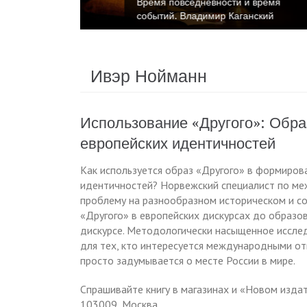
 и время
Время повседневности и время
ганский
событий. Катриона Келли
Ивэр Нойманн
Использование «Другого»: Обр
европейских идентичностей
Как используется образ «Другого» в формиров
идентичностей? Норвежский специалист по м
проблему на разнообразном историческом и со
«Другого» в европейских дискурсах до образо
дискурсе. Методологически насыщенное иссле
для тех, кто интересуется международными от
просто задумывается о месте России в мире.
Спрашивайте книгу в магазинах и «Новом изда
103009, Москва