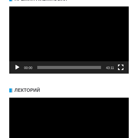
Видеоплеер
00:00
43:11
ЛЕКТОРИЙ
Видеоплеер