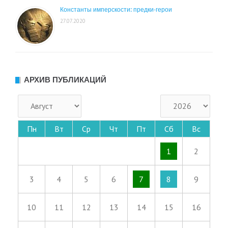
Константы имперскости: предки-герои
27.07.2020
АРХИВ ПУБЛИКАЦИЙ
Пн
Вт
Ср
Чт
Пт
Сб
Вс
1
2
3
4
5
6
7
8
9
10
11
12
13
14
15
16