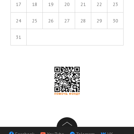
17
18
19
20
21
22
23
24
25
26
27
28
29
30
31
Facebook
YouTube
Telegram
VK