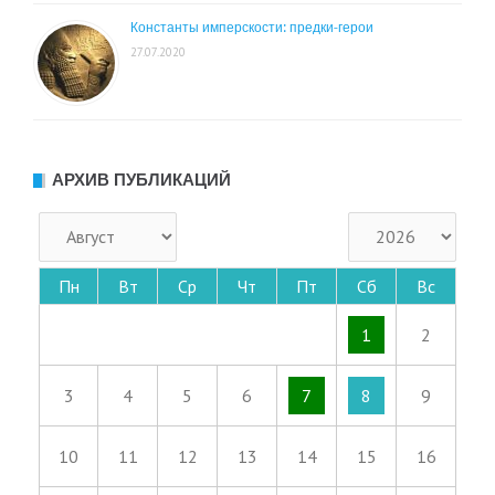
Константы имперскости: предки-герои
27.07.2020
АРХИВ ПУБЛИКАЦИЙ
Пн
Вт
Ср
Чт
Пт
Сб
Вс
1
2
3
4
5
6
7
8
9
10
11
12
13
14
15
16