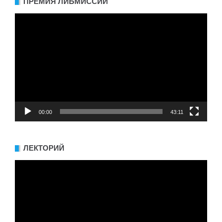
ПРЕМИЯ ЛИБМИССИИ
Видеоплеер
00:00
43:11
ЛЕКТОРИЙ
Видеоплеер