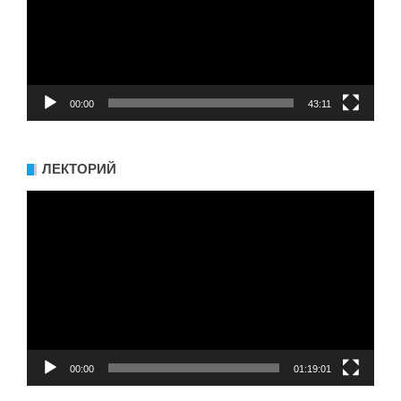
00:00
43:11
ЛЕКТОРИЙ
Видеоплеер
00:00
01:19:01