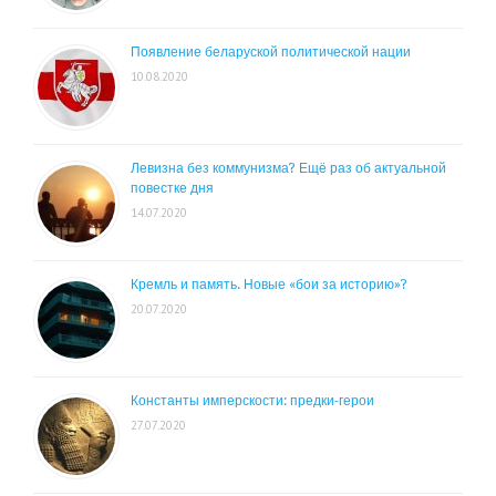
Появление беларуской политической нации
10.08.2020
Левизна без коммунизма? Ещё раз об актуальной
повестке дня
14.07.2020
Кремль и память. Новые «бои за историю»?
20.07.2020
Константы имперскости: предки-герои
27.07.2020