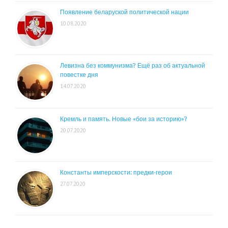
Появление беларуской политической нации
10.08.2020
Левизна без коммунизма? Ещё раз об актуальной
повестке дня
14.07.2020
Кремль и память. Новые «бои за историю»?
20.07.2020
Константы имперскости: предки-герои
27.07.2020