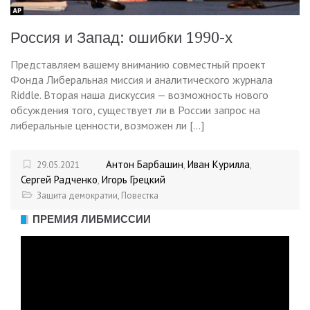
Россия и Запад: ошибки 1990-х
Представляем вашему вниманию совместный проект
Фонда Либеральная миссия и аналитического журнала
Riddle. Вторая наша дискуссия — возможность нового
обсуждения того, существует ли в России запрос на
либеральные ценности, возможен ли […]
Антон Барбашин
Иван Курилла
29.05.2021
,
,
Сергей Радченко
Игорь Грецкий
,
Защита демократии
,
Повестка
ПРЕМИЯ ЛИБМИССИИ
Видеоплеер