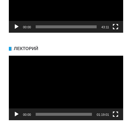
00:00
43:11
ЛЕКТОРИЙ
Видеоплеер
00:00
01:19:01