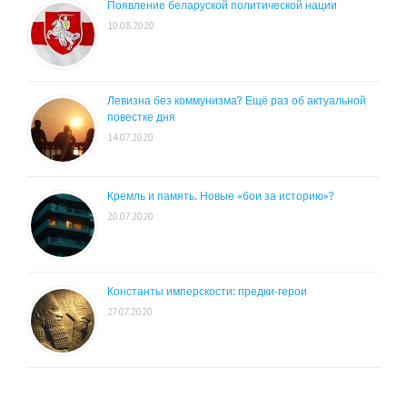
Появление беларуской политической нации
10.08.2020
Левизна без коммунизма? Ещё раз об актуальной
повестке дня
14.07.2020
Кремль и память. Новые «бои за историю»?
20.07.2020
Константы имперскости: предки-герои
27.07.2020