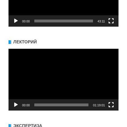
00:00
43:11
ЛЕКТОРИЙ
Видеоплеер
00:00
01:19:01
ЭКСПЕРТИЗА