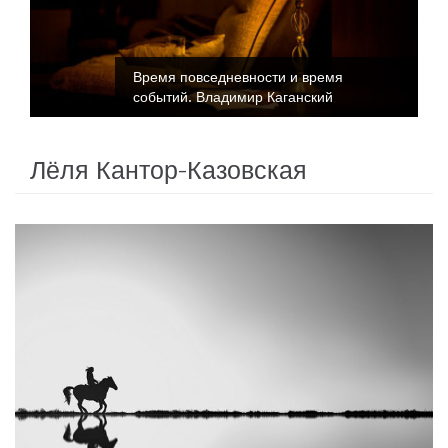
Время повседневности и время
событий. Владимир Каганский
Лёля Кантор-Казовская