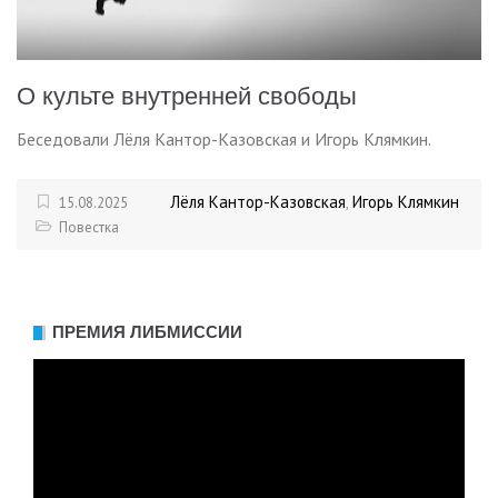
О культе внутренней свободы
Беседовали Лёля Кантор-Казовская и Игорь Клямкин.
Лёля Кантор-Казовская
Игорь Клямкин
15.08.2025
,
Повестка
ПРЕМИЯ ЛИБМИССИИ
Видеоплеер