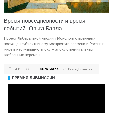
Время повседневности и время
событий. Ольга Балла
Проект Либеральной миссии «Монологи о времени»
посвящен субъективному восприятию времени в России и
мире в наступившую эпоху — эпоху стремительных
глобальных перемен.
Ольга Балла
04.11.2022
Кейсы
,
Повестка
ПРЕМИЯ ЛИБМИССИИ
Видеоплеер