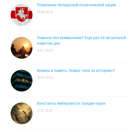
Появление беларуской политической нации
10.08.2020
Левизна без коммунизма? Ещё раз об актуальной
повестке дня
14.07.2020
Кремль и память. Новые «бои за историю»?
20.07.2020
Константы имперскости: предки-герои
27.07.2020