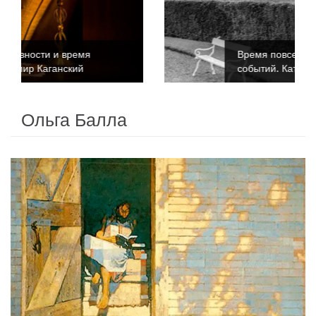
Время повседневности и время
событий. Катриона Келли
Ольга Балла