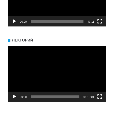
00:00
43:11
ЛЕКТОРИЙ
Видеоплеер
00:00
01:19:01