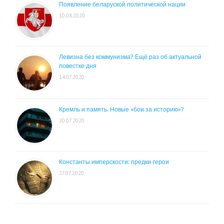
Появление беларуской политической нации
10.08.2020
Левизна без коммунизма? Ещё раз об актуальной
повестке дня
14.07.2020
Кремль и память. Новые «бои за историю»?
20.07.2020
Константы имперскости: предки-герои
27.07.2020