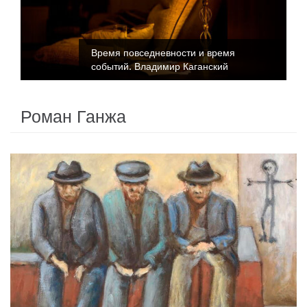
Время повседневности и время
событий. Владимир Каганский
Роман Ганжа