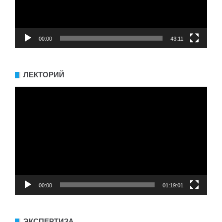
00:00
43:11
ЛЕКТОРИЙ
Видеоплеер
00:00
01:19:01
ЭКСПЕРТИЗА