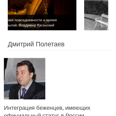
Время повседневности и время
событий. Катриона Келли
Дмитрий Полетаев
Интеграция беженцев, имеющих
официальный статус в России