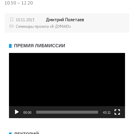
10.50 – 12.20
Дмитрий Полетаев
10.11.2013
Семинары проекта «Я-ДУМАЮ»
ПРЕМИЯ ЛИБМИССИИ
Видеоплеер
00:00
43:11