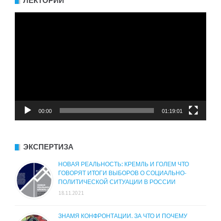
ЛЕКТОРИЙ
Видеоплеер
00:00
01:19:01
ЭКСПЕРТИЗА
НОВАЯ РЕАЛЬНОСТЬ: КРЕМЛЬ И ГОЛЕМ ЧТО
ГОВОРЯТ ИТОГИ ВЫБОРОВ О СОЦИАЛЬНО-
ПОЛИТИЧЕСКОЙ СИТУАЦИИ В РОССИИ
18.11.2021
ЗНАМЯ КОНФРОНТАЦИИ. ЗА ЧТО И ПОЧЕМУ