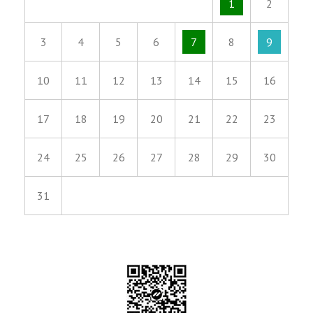
1
2
3
4
5
6
7
8
9
10
11
12
13
14
15
16
17
18
19
20
21
22
23
24
25
26
27
28
29
30
31