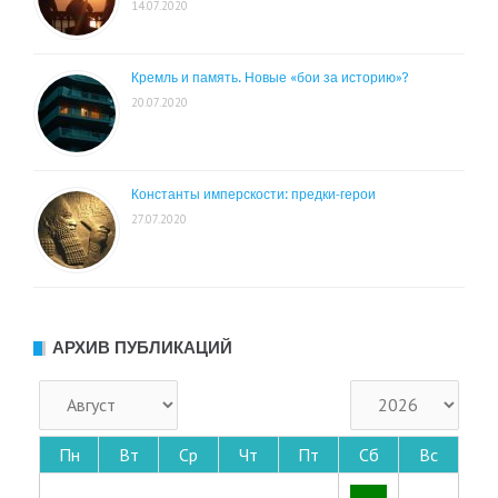
14.07.2020
Кремль и память. Новые «бои за историю»?
20.07.2020
Константы имперскости: предки-герои
27.07.2020
АРХИВ ПУБЛИКАЦИЙ
Пн
Вт
Ср
Чт
Пт
Сб
Вс