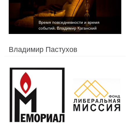
Время повседневности и время
событий. Владимир Каганский
Владимир Пастухов