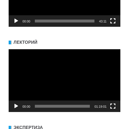
00:00
43:11
ЛЕКТОРИЙ
Видеоплеер
00:00
01:19:01
ЭКСПЕРТИЗА