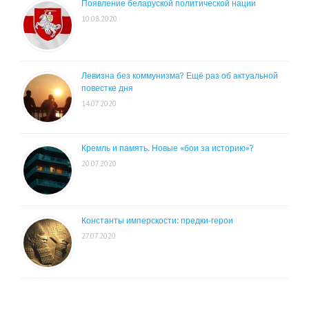
Появление беларуской политической нации
10.08.2020
Левизна без коммунизма? Ещё раз об актуальной
повестке дня
14.07.2020
Кремль и память. Новые «бои за историю»?
20.07.2020
Константы имперскости: предки-герои
27.07.2020