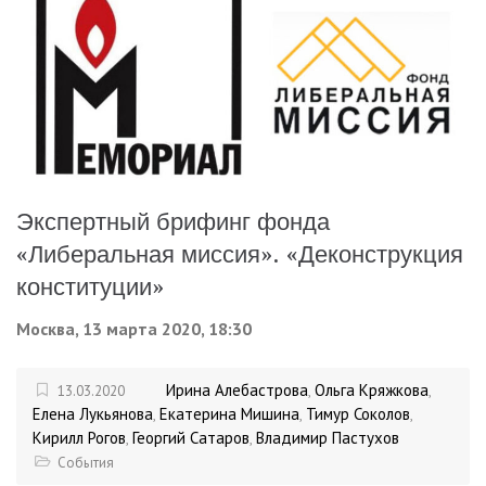
Экспертный брифинг фонда
«Либеральная миссия». «Деконструкция
конституции»
Москва, 13 марта 2020, 18:30
Ирина Алебастрова
Ольга Кряжкова
13.03.2020
,
,
Елена Лукьянова
Екатерина Мишина
Тимур Соколов
,
,
,
Кирилл Рогов
Георгий Сатаров
Владимир Пастухов
,
,
События