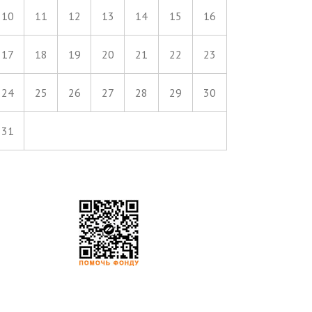
10
11
12
13
14
15
16
17
18
19
20
21
22
23
24
25
26
27
28
29
30
31