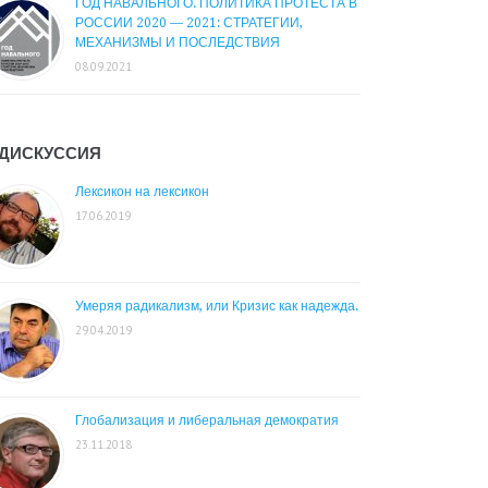
ГОД НАВАЛЬНОГО. ПОЛИТИКА ПРОТЕСТА В
РОССИИ 2020 — 2021: СТРАТЕГИИ,
МЕХАНИЗМЫ И ПОСЛЕДСТВИЯ
08.09.2021
ДИСКУССИЯ
Лексикон на лексикон
17.06.2019
Умеряя радикализм, или Кризис как надежда.
29.04.2019
Глобализация и либеральная демократия
23.11.2018