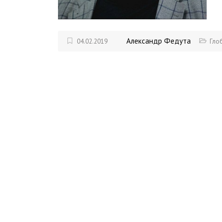
Александр Федута
04.02.2019
Гло