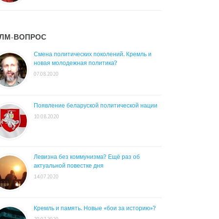
ЛМ-ВОПРОС
Смена политических поколений. Кремль и
новая молодежная политика?
07.08.2020
Появление беларуской политической нации
10.08.2020
Левизна без коммунизма? Ещё раз об
актуальной повестке дня
14.07.2020
Кремль и память. Новые «бои за историю»?
20.07.2020