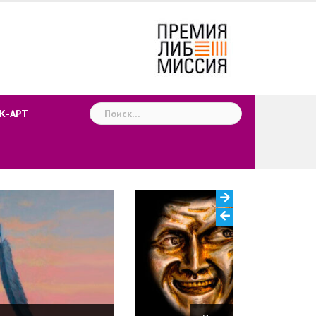
Найти:
К-АРТ