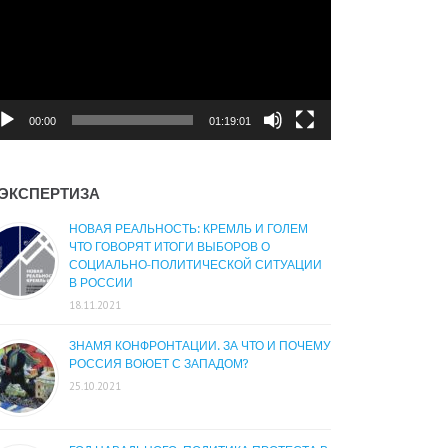
00:00
01:19:01
ЭКСПЕРТИЗА
НОВАЯ РЕАЛЬНОСТЬ: КРЕМЛЬ И ГОЛЕМ
ЧТО ГОВОРЯТ ИТОГИ ВЫБОРОВ О
СОЦИАЛЬНО-ПОЛИТИЧЕСКОЙ СИТУАЦИИ
В РОССИИ
18.11.2021
ЗНАМЯ КОНФРОНТАЦИИ. ЗА ЧТО И ПОЧЕМУ
РОССИЯ ВОЮЕТ С ЗАПАДОМ?
25.10.2021