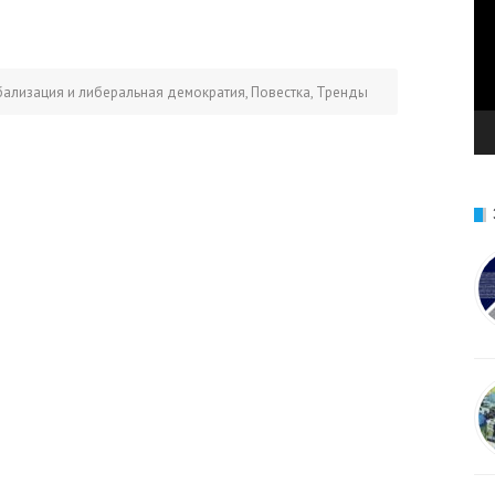
бализация и либеральная демократия
,
Повестка
,
Тренды