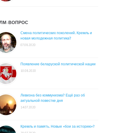
ЛМ-ВОПРОС
Смена политических поколений. Кремль и
новая молодежная политика?
07.08.2020
Появление беларуской политической нации
10.08.2020
Левизна без коммунизма? Ещё раз об
актуальной повестке дня
14.07.2020
Кремль и память. Новые «бои за историю»?
20.07.2020