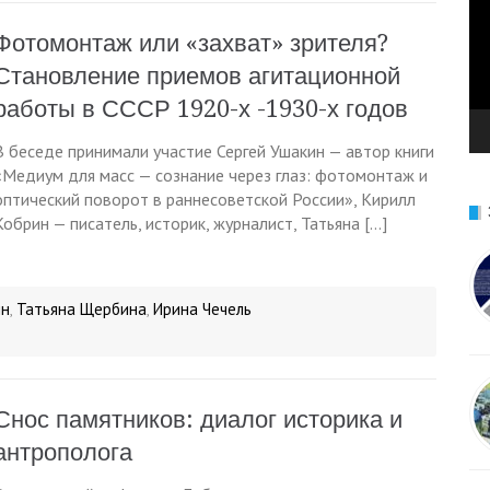
Фотомонтаж или «захват» зрителя?
Становление приемов агитационной
работы в СССР 1920-х -1930-х годов
В беседе принимали участие Сергей Ушакин — автор книги
«Медиум для масс — сознание через глаз: фотомонтаж и
оптический поворот в раннесоветской России», Кирилл
Кобрин — писатель, историк, журналист, Татьяна […]
ин
Татьяна Щербина
Ирина Чечель
,
,
Снос памятников: диалог историка и
антрополога