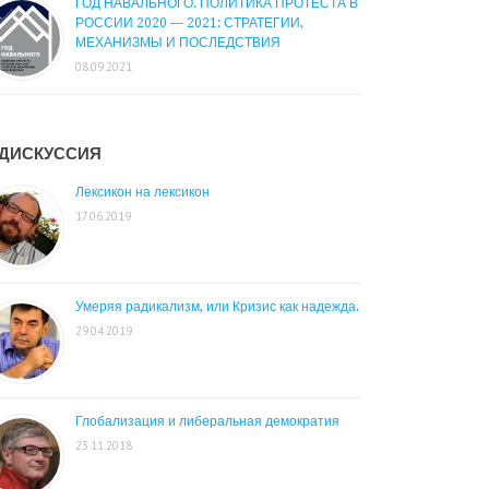
ГОД НАВАЛЬНОГО. ПОЛИТИКА ПРОТЕСТА В
РОССИИ 2020 — 2021: СТРАТЕГИИ,
МЕХАНИЗМЫ И ПОСЛЕДСТВИЯ
08.09.2021
ДИСКУССИЯ
Лексикон на лексикон
17.06.2019
Умеряя радикализм, или Кризис как надежда.
29.04.2019
Глобализация и либеральная демократия
23.11.2018