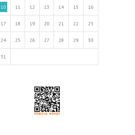
10
11
12
13
14
15
16
17
18
19
20
21
22
23
24
25
26
27
28
29
30
31