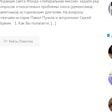
Редакция сайта Фонда «Либеральная миссия» задала ряд
вопросов относительно проблемы сноса (демонтажа)
памятников историческим деятелям. На вопросы
отвечали историк Павел Пучков и антрополог Сергей
Ушакин. 1. Как Вы полагаете, […]
Кейсы
,
Повестка