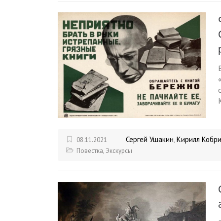
Сергей Ушакин
Кирилл Кобр
08.11.2021
,
Повестка
,
Экскурсы