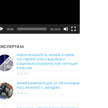
00:00
01:19:01
ЭКСПЕРТИЗА
НОВАЯ РЕАЛЬНОСТЬ: КРЕМЛЬ И ГОЛЕМ
ЧТО ГОВОРЯТ ИТОГИ ВЫБОРОВ О
СОЦИАЛЬНО-ПОЛИТИЧЕСКОЙ СИТУАЦИИ
В РОССИИ
18.11.2021
ЗНАМЯ КОНФРОНТАЦИИ. ЗА ЧТО И ПОЧЕМУ
РОССИЯ ВОЮЕТ С ЗАПАДОМ?
25.10.2021