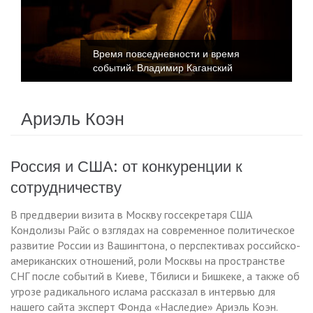
Время повседневности и время
событий. Владимир Каганский
Ариэль Коэн
Россия и США: от конкуренции к
сотрудничеству
В преддверии визита в Москву госсекретаря США
Кондолизы Райс о взглядах на современное политическое
развитие России из Вашингтона, о перспективах российско-
американских отношений, роли Москвы на пространстве
СНГ после событий в Киеве, Тбилиси и Бишкеке, а также об
угрозе радикального ислама рассказал в интервью для
нашего сайта эксперт Фонда «Наследие» Ариэль Коэн.