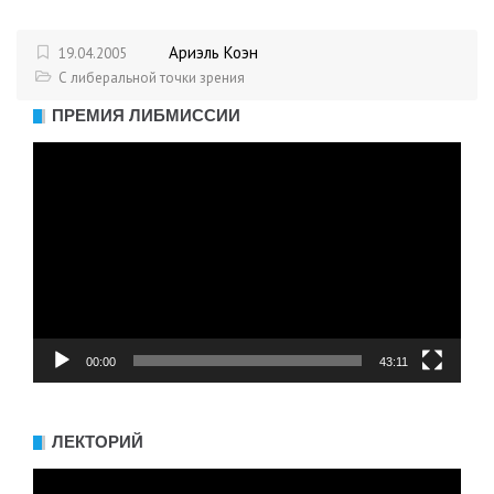
Ариэль Коэн
19.04.2005
С либеральной точки зрения
ПРЕМИЯ ЛИБМИССИИ
Видеоплеер
00:00
43:11
ЛЕКТОРИЙ
Видеоплеер