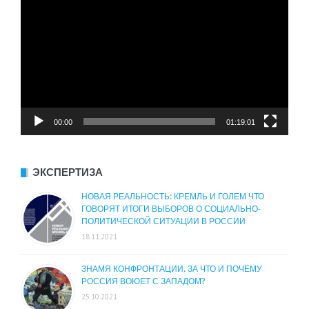
00:00
01:19:01
ЭКСПЕРТИЗА
НОВАЯ РЕАЛЬНОСТЬ: КРЕМЛЬ И ГОЛЕМ ЧТО
ГОВОРЯТ ИТОГИ ВЫБОРОВ О СОЦИАЛЬНО-
ПОЛИТИЧЕСКОЙ СИТУАЦИИ В РОССИИ
18.11.2021
ЗНАМЯ КОНФРОНТАЦИИ. ЗА ЧТО И ПОЧЕМУ
РОССИЯ ВОЮЕТ С ЗАПАДОМ?
25.10.2021