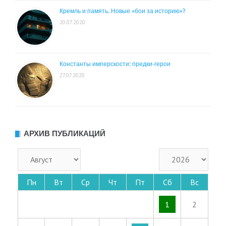
Кремль и память. Новые «бои за историю»?
20.07.2020
Константы имперскости: предки-герои
27.07.2020
АРХИВ ПУБЛИКАЦИЙ
Пн
Вт
Ср
Чт
Пт
Сб
Вс
1
2