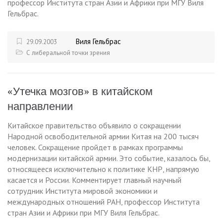
профессор Института стран Азии и Африки при МГУ Виля
Гельбрас.
Виля Гельбрас
29.09.2003
С либеральной точки зрения
«Утечка мозгов» в китайском
направлении
Китайское правительство объявило о сокращении
Народной освободительной армии Китая на 200 тысяч
человек. Сокращение пройдет в рамках программы
модернизации китайской армии. Это событие, казалось бы,
относящееся исключительно к политике КНР, напрямую
касается и России. Комментирует главный научный
сотрудник Института мировой экономики и
международных отношений РАН, профессор Института
стран Азии и Африки при МГУ Виля Гельбрас.