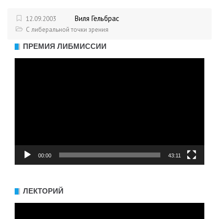
Виля Гельбрас
12.09.2003
С либеральной точки зрения
ПРЕМИЯ ЛИБМИССИИ
Видеоплеер
00:00
43:11
ЛЕКТОРИЙ
Видеоплеер