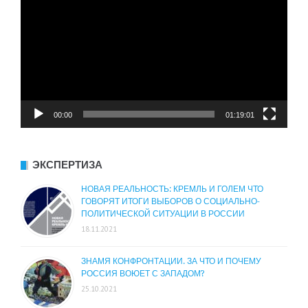
00:00
01:19:01
ЭКСПЕРТИЗА
НОВАЯ РЕАЛЬНОСТЬ: КРЕМЛЬ И ГОЛЕМ ЧТО
ГОВОРЯТ ИТОГИ ВЫБОРОВ О СОЦИАЛЬНО-
ПОЛИТИЧЕСКОЙ СИТУАЦИИ В РОССИИ
18.11.2021
ЗНАМЯ КОНФРОНТАЦИИ. ЗА ЧТО И ПОЧЕМУ
РОССИЯ ВОЮЕТ С ЗАПАДОМ?
25.10.2021