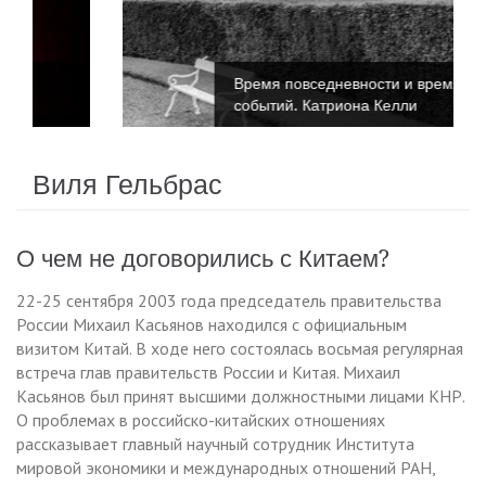
Время повседневности и время
событий. Катриона Келли
Виля Гельбрас
О чем не договорились с Китаем?
22-25 сентября 2003 года председатель правительства
России Михаил Касьянов находился с официальным
визитом Китай. В ходе него состоялась восьмая регулярная
встреча глав правительств России и Китая. Михаил
Касьянов был принят высшими должностными лицами КНР.
О проблемах в российско-китайских отношениях
рассказывает главный научный сотрудник Института
мировой экономики и международных отношений РАН,