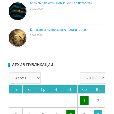
Кремль и память. Новые «бои за историю»?
20.07.2020
Константы имперскости: предки-герои
27.07.2020
АРХИВ ПУБЛИКАЦИЙ
Пн
Вт
Ср
Чт
Пт
Сб
Вс
1
2